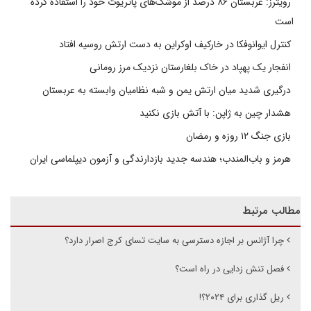
رویترز: عربستان ۸۶ درصد از موشک‌های پاتریوت خود را استفاده کرده
است
کنترل ایوانوفکا در خارکیف اوکراین به دست ارتش روسیه افتاد
انفجار یک پهپاد در خاک بلغارستان نزدیک مرز رومانی
درگیری شدید میان ارتش یمن و شبه نظامیان وابسته به عربستان
هشدار چین به ژاپن: با آتش بازی نکنید
بازی جنگ ۱۲ روزه و رمضان
هرمز و باب‌المندب؛ هندسه جدید بازدارندگی و آزمون دیپلماسی ایران
مطالب مرتبط
چرا آژانس بر اجازه دسترسی به سایت تسای کرج اصرار دارد؟
فصل تنش زدایی در راه است؟
ریل گذاری برای ۲۰۲۴؟!