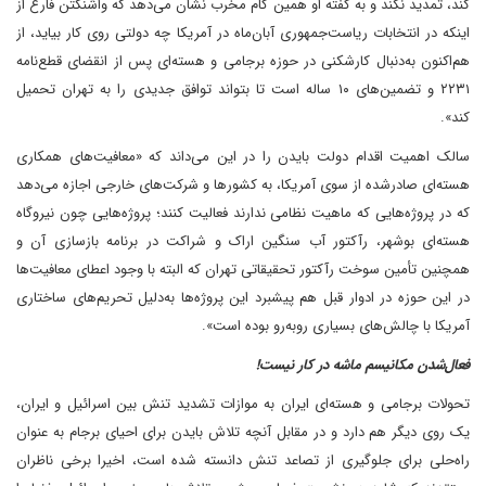
کند، تمدید نکند و به گفته او همین گام مخرب نشان می‌دهد که واشنگتن فارغ از
اینکه در انتخابات ریاست‌جمهوری آبان‌ماه در آمریکا چه دولتی روی کار بیاید، از
هم‌اکنون به‌دنبال کارشکنی در حوزه برجامی و هسته‌ای پس از انقضای قطع‌نامه
۲۲۳۱ و تضمین‌های ۱۰ ساله است تا بتواند توافق جدیدی را به تهران تحمیل
کند».
سالک اهمیت اقدام دولت بایدن را در این می‌داند که «معافیت‌های همکاری
هسته‌ای صادرشده از سوی آمریکا، به کشورها و شرکت‌های خارجی اجازه می‌دهد
که در پروژه‌هایی که ماهیت نظامی ندارند فعالیت کنند؛ پروژه‌هایی چون نیروگاه
هسته‌ای بوشهر، رآکتور آب سنگین اراک و شراکت در برنامه بازسازی آن و
همچنین تأمین سوخت رآکتور تحقیقاتی تهران که البته با وجود اعطای معافیت‌ها
در این حوزه در ادوار قبل هم پیشبرد این پروژه‌ها به‌دلیل تحریم‌های ساختاری
آمریکا با چالش‌های بسیاری روبه‌رو بوده است».
فعال‌شدن مکانیسم ماشه در کار نیست!
تحولات برجامی و هسته‌ای ایران به موازات تشدید تنش بین اسرائیل و ایران،
یک روی دیگر هم دارد و در مقابل آنچه تلاش بایدن برای احیای برجام به عنوان
راه‌حلی برای جلوگیری از تصاعد تنش دانسته شده است، اخیرا برخی ناظران