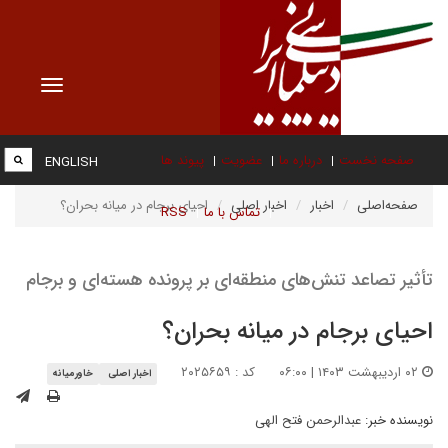
Toggle
vigation
صفحه نخست
درباره ما
عضویت
پیوند ها
ENGLISH
صفحه‌اصلی
اخبار
اخبار اصلی
احیای برجام در میانه بحران؟
تماس با ما
RSS
تأثیر تصاعد تنش‌های منطقه‌ای بر پرونده هسته‌ای و برجام
احیای برجام در میانه بحران؟
۰۲ اردیبهشت ۱۴۰۳ | ۰۶:۰۰
کد : ۲۰۲۵۶۵۹
اخبار اصلی
خاورمیانه
نویسنده خبر:
عبدالرحمن فتح الهی