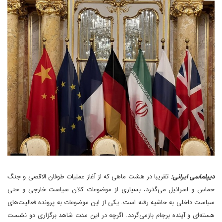
دیپلماسی ایرانی:
تقریبا در هشت ماهی که از آغاز عملیات طوفان الاقصی و جنگ
حماس و اسرائیل می‌گذرد، بسیاری از موضوعات کلان سیاست خارجی و حتی
سیاست داخلی به حاشیه رفته است. یکی از این موضوعات به پرونده فعالیت‌های
هسته‌ای و آینده برجام باز‌می‌گردد. اگرچه در این مدت شاهد برگزاری دو نشست