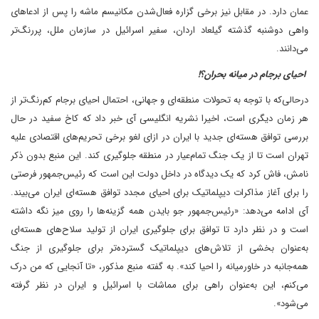
عمان دارد. در مقابل نیز برخی گزاره فعال‌شدن مکانیسم ماشه را پس از ادعاهای
واهی دوشنبه گذشته گیلعاد اردان، سفیر اسرائیل در سازمان ملل، پررنگ‌تر
می‌دانند.
احیای برجام در میانه بحران؟!
درحالی‌که با توجه به تحولات منطقه‌ای و جهانی، احتمال احیای برجام کم‌رنگ‌تر از
هر زمان دیگری است، ‌اخیرا نشریه انگلیسی آی خبر داد که کاخ سفید در حال
بررسی توافق هسته‌ای جدید با ایران در ازای لغو برخی تحریم‌های اقتصادی علیه
تهران است تا از یک جنگ تمام‌عیار در منطقه جلوگیری کند. این منبع بدون ذکر
نامش، فاش کرد که یک دیدگاه در داخل دولت این است که رئیس‌جمهور فرصتی
را برای آغاز مذاکرات دیپلماتیک برای احیای مجدد توافق هسته‌ای ایران می‌بیند.
آی ادامه می‌دهد‌: «رئیس‌جمهور جو بایدن همه گزینه‌ها را روی میز نگه داشته
است و در نظر دارد تا توافق برای جلوگیری ایران از تولید سلاح‌های هسته‌ای
به‌عنوان بخشی از تلاش‌های دیپلماتیک گسترده‌تر برای جلوگیری از جنگ
همه‌جانبه در خاورمیانه را احیا کند». به گفته منبع مذکور، «تا آنجایی که من درک
می‌کنم، این به‌عنوان راهی برای مماشات با اسرائیل و ایران در نظر گرفته
می‌شود».