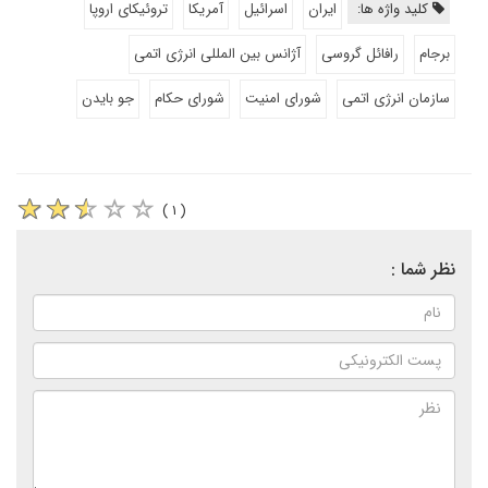
کلید واژه ها:
ایران
اسرائیل
آمریکا
تروئیکای اروپا
برجام
رافائل گروسی
آژانس بین المللی انرژی اتمی
سازمان انرژی اتمی
شورای امنیت
شورای حکام
جو بایدن
( ۱ )
نظر شما :