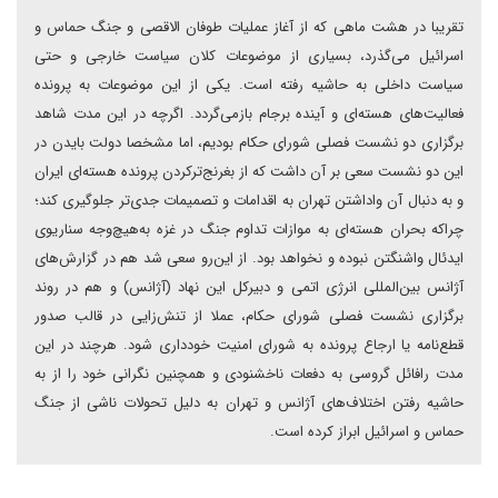
تقریبا در هشت ماهی که از آغاز عملیات طوفان الاقصی و جنگ حماس و
اسرائیل می‌گذرد، بسیاری از موضوعات کلان سیاست خارجی و حتی
سیاست داخلی به حاشیه رفته است. یکی از این موضوعات به پرونده
فعالیت‌های هسته‌ای و آینده برجام باز‌می‌گردد. اگرچه در این مدت شاهد
برگزاری دو نشست فصلی شورای حکام بودیم، اما مشخصا دولت بایدن در
این دو نشست سعی بر آن داشت که از بغرنج‌تر‌کردن پرونده هسته‌ای ایران
و به دنبال‌ آن‌ واداشتن تهران به اقدامات و تصمیمات جدی‌تر جلوگیری کند؛
چرا‌که بحران هسته‌ای به موازات تداوم جنگ در غزه به‌هیچ‌وجه سناریوی
ایدئال واشنگتن نبوده و نخواهد بود. از این‌رو سعی شد هم در گزارش‌های
آژانس بین‌المللی انرژی اتمی و دبیرکل این نهاد (آژانس) و هم در روند
برگزاری نشست فصلی شورای حکام، عملا از تنش‌زایی در قالب صدور
قطع‌نامه‌ یا ارجاع پرونده به شورای امنیت خودداری شود. هرچند در این
مدت رافائل گروسی به دفعات ناخشنودی و همچنین نگرانی خود را از به
حاشیه رفتن اختلاف‌های آژانس و تهران به دلیل تحولات ناشی از جنگ
حماس و اسرائیل ابراز کرده است.