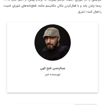
رسما پایان یابد و با فعال‌کردن مکان مکانیسم ماشه، قطع‌نامه‌های شورای امنیت
را فعال کنند»./شرق
روزنامه نگار و کارشناس ارشد روزنامه نگاری سیاسی و عضو
تحریریه دیپلماسی ایرانی.
اطلاعات بیشتر
عبدالرحمن فتح الهی
نویسنده خبر