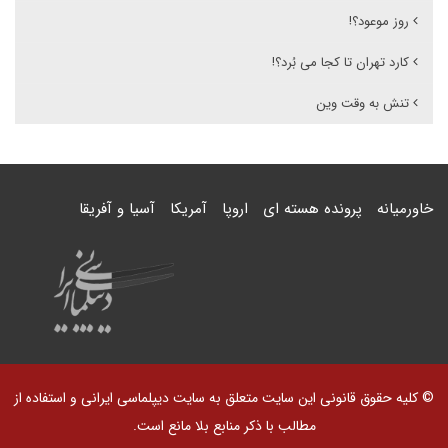
روز موعود؟!
کارد تهران تا کجا می بُرد؟!
تنش به وقت وین
خاورمیانه
پرونده هسته ای
اروپا
آمریکا
آسیا و آفریقا
© کلیه حقوق قانونی این سایت متعلق به سایت دیپلماسی ایرانی و استفاده از
مطالب با ذکر منابع بلا مانع است.