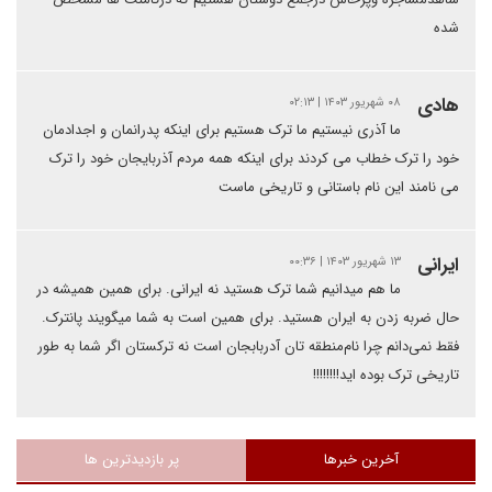
شده
هادی
۰۸ شهریور ۱۴۰۳ | ۰۲:۱۳
ما آذری نیستیم ما ترک هستیم برای اینکه پدرانمان و اجدادمان
خود را ترک خطاب می کردند برای اینکه همه مردم آذربایجان خود را ترک
می نامند این نام باستانی و تاریخی ماست
ایرانی
۱۳ شهریور ۱۴۰۳ | ۰۰:۳۶
ما هم میدانیم شما ترک هستید نه ایرانی. برای همین همیشه در
حال ضربه زدن به ایران هستید. برای همین است به شما میگویند پانترک.
فقط نمی‌دانم چرا نام‌منطقه تان آدربابجان است نه ترکستان اگر شما به طور
تاریخی ترک بوده اید!!!!!!!!
آخرین خبرها
پر بازدیدترین ها