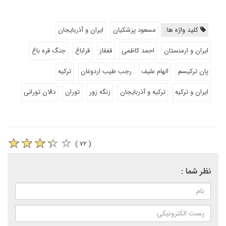
کلید واژه ها:
مسعود پزشکیان
ایران و آذربایجان
ایران و ارمنستان
احمد کاظمی
قفقاز
قراباغ
جنگ قره باغ
پان ترکیسم
الهام علیف
رجب طیب اردوغان
ترکیه
ایران و ترکیه
ترکیه و آذربایجان
زنگه زور
توران
دالان تورانی
( ۷۲ )
نظر شما :