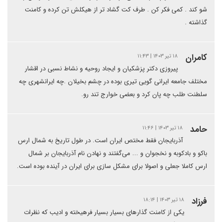
شو کند . کمی فکر کن . طرف کت گشاد تر از هیکلش تن کرده و کامنت
گذاشته .
کامران
۱۸ تیر ۱۴۰۳ | ۱۱:۴۳
پیروزی دکتر پزشکیان و ایجاد روحیه و نشاط نسبی در اقشار
مختلف جامعه ایرانی گویی تیری بوده در چشم بخیلان .چه ایرانشهری چه
سلطنت طلب چه پان کرد و بعضی خوارج تند رو.
حامد
۱۸ تیر ۱۴۰۳ | ۱۱:۴۶
آذربایجان فقط مختص ایران است. در طول تاریخ به شمال ارس
باکو و بادکوبه و نخجوان و ... می‌گفتند و نهادن نام آذربایجان بر شمال
ارس کاملا جعلی و اصولا برای مشکل سازی برای ایران در آینده بوده است.
فرزاد
۱۸ تیر ۱۴۰۳ | ۱۸:۱۴
یکی از کامنت گذارهای بسیار بسیار فرهیخته و ادیب که نظرات