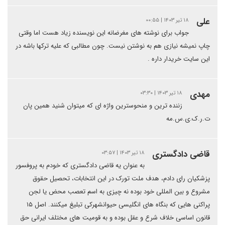
علی
۱۸ تیر ۱۴۰۳ | ۰۰:۵۵
جواب برای نوشته های مغرضانه این نویسنده زیاد هست اما وقتی
چاپ نمیشه نیازی هم به نوشتن نیست. چون مطالبی که علیه ترکها باشه در
این سایت خریدار داره .
مهدی
۱۸ تیر ۱۴۰۳ | ۰۳:۳۰
زننده ترین و منحوسترین واژه ای که میتوان شنید همین پان
ت.ر.ک.ی.س.مه
قاضی دادگستری
۱۸ تیر ۱۴۰۳ | ۰۳:۵۷
به عنوان یه قاضی دادگستری که خودم به پروفسور
پزشکیان رای دادم، هدف ملت تورک در این انتخابات، تحصیل حقوق
مشروع و بین المللی خود بوده نه چیزی به اسم تعصب محض یا لجن
پراکنی هایی که بنگاه های انگلیسی حیوانشهرکی تبلیغ میکنند. اصل ۱۵
قانون اساسی خلاف شرع و عقل بوده و به قومیت های مختلف ایرانی حق