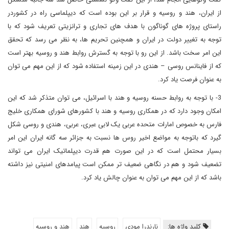
از ایران، هند و روسیه و قرار بر این بوده است که دیپلماسی راه در کشوردر
راستای پروژه های گوناگون با هدف های تجاری و ترانزیتی تعریف شود که با
توجه به تغییر دولت در ایران و همچنین تحریم ها، به نظر می رسد که تحقق
این امر سخت باشد. از این رو با توجه به گسترش روابط هند و روسیه بهتر است
که از فاینانس روسی – هندی در این زمینه استفاده شود که از این مهم می توان
به عنوان فرصت یاد کرد.
3- با توجه به روابط حسنه روسیه و هند با اسرائیل، می توان متذکر شد که این
امکان وجود دارد که در همکاری روسیه و هند با کشورهای شورای همکاری خلیج
فارس به خصوص امارات متحده عربی یک لابی عبری، عربی، هندی و روسی شکل
گیرد که باتوجه به مواضع اخیر روس ها نسبت به جزائر سه گانه ایران این امر
بسیار محتمل است که در این صورت هم قدرت دیپلماتیک ایران می تواند
تضعیف شود و هم در نگاهی ضعیف تر ممکن است پیامدهای امنیتی نیز داشته
باشد که از این مهم می توان به عنوان چالش یاد کرد.
کلید واژه ها:
نارندرا مودی
روسیه
هند
هند و روسیه