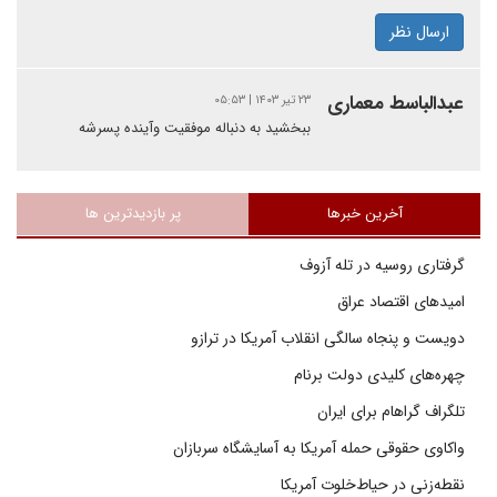
ارسال نظر
عبدالباسط معماری
۲۳ تیر ۱۴۰۳ | ۰۵:۵۳
ببخشید به دنباله موفقیت وآینده پسرشه
آخرین خبرها
پر بازدیدترین ها
گرفتاری روسیه در تله آزوف
امیدهای اقتصاد عراق
دویست و پنجاه سالگی انقلاب آمریکا در ترازو
چهره‌های کلیدی دولت برنام
تلگراف گراهام برای ایران
واکاوی حقوقی حمله آمریکا به آسایشگاه سربازان
نقطه‌زنی در حیاط‌خلوت آمریکا