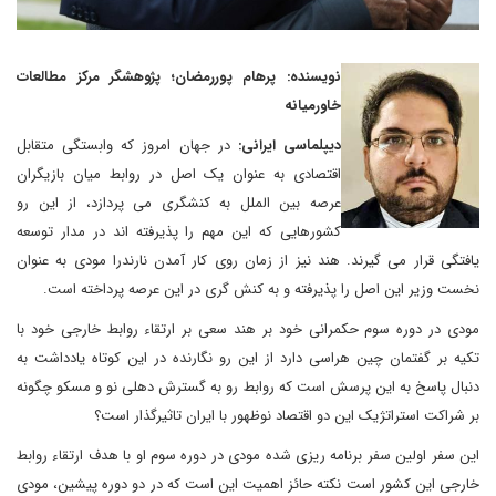
نویسنده: پرهام پوررمضان؛ پژوهشگر مرکز مطالعات
خاورمیانه
دیپلماسی ایرانی:
در جهان امروز که وابستگی متقابل
اقتصادی به عنوان یک اصل در روابط میان بازیگران
عرصه بین الملل به کنشگری می پردازد، از این رو
کشورهایی که این مهم را پذیرفته اند در مدار توسعه
یافتگی قرار می گیرند. هند نیز از زمان روی کار آمدن نارندرا مودی به عنوان
نخست وزیر این اصل را پذیرفته و به کنش گری در این عرصه پرداخته است.
مودی در دوره سوم حکمرانی خود بر هند سعی بر ارتقاء روابط خارجی خود با
تکیه بر گفتمان چین هراسی دارد از این رو نگارنده در این کوتاه یادداشت به
دنبال پاسخ به این پرسش است که روابط رو به گسترش دهلی نو و مسکو چگونه
بر شراکت استراتژیک این دو اقتصاد نوظهور با ایران تاثیرگذار است؟
این سفر اولین سفر برنامه ریزی شده مودی در دوره سوم او با هدف ارتقاء روابط
خارجی این کشور است نکته حائز اهمیت این است که در دو دوره پیشین، مودی