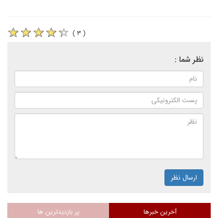
( ۳ )
نظر شما :
ارسال نظر
آخرین خبرها
پر بازدیدترین ها