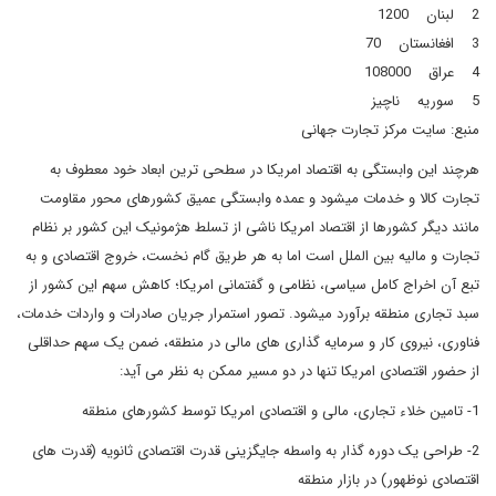
2 لبنان 1200
3 افغانستان 70
4 عراق 108000
5 سوریه ناچیز
منبع: سایت مرکز تجارت جهانی
هرچند این وابستگی به اقتصاد امریکا در سطحی ترین ابعاد خود معطوف به
تجارت کالا و خدمات میشود و عمده وابستگی عمیق کشورهای محور مقاومت
مانند دیگر کشورها از اقتصاد امریکا ناشی از تسلط هژمونیک این کشور بر نظام
تجارت و مالیه بین الملل است اما به هر طریق گام نخست، خروج اقتصادی و به
تبع آن اخراج کامل سیاسی، نظامی و گفتمانی امریکا؛ کاهش سهم این کشور از
سبد تجاری منطقه برآورد میشود. تصور استمرار جریان صادرات و واردات خدمات،
فناوری، نیروی کار و سرمایه گذاری های مالی در منطقه، ضمن یک سهم حداقلی
از حضور اقتصادی امریکا تنها در دو مسیر ممکن به نظر می آید:
1- تامین خلاء تجاری، مالی و اقتصادی امریکا توسط کشورهای منطقه
2- طراحی یک دوره گذار به واسطه جایگزینی قدرت اقتصادی ثانویه (قدرت های
اقتصادی نوظهور) در بازار منطقه