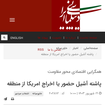
Toggle
vigation
صفحه نخست
درباره ما
عضویت
پیوند ها
ENGLISH
صفحه‌اصلی
اخبار
خاورمیانه
تماس با ما
RSS
پاشنه آشیل حضور یا اخراج امریکا از منطقه
همگرایی اقتصادی محور مقاومت
پاشنه آشیل حضور یا اخراج امریکا از منطقه
۱۹ شهریور ۱۴۰۳ | ۱۰:۰۰
کد : ۲۰۲۸۱۱۲
خاورمیانه
انتخاب سردبیر