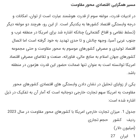
مسیر همگرایی اقتصادی محور مقاومت
در ادبیات قدرت، مولفه سوم از قدرت هوشمند عبارت است از توان، امکانات و
درجه وابستگی اقتصاد کشورها به یکدیگر است. از این رو، هرچند دو مولفه دیگر
(تسلط نظامی و اقناع گفتمانی) چنانکه اشاره شد برای امریکا در منطقه غرب و
جنوب غربی آسیا، وجهه چالش و تا حدی تهدید به خود گرفته است اما اتصال
اقتصاد تولیدی و مصرفی کشورهای موسوم به محور مقاومت و حتی مجموعه
کشورهای جهان اسلام به منابع مالی، فناورانه، صنعت و تقاضای مصرفی اقتصاد
امریکا توانسته است به عنوان تنها ضمانت حضور این قدرت هژمون در منطقه
باشد.
یکی از زوایای تحلیل در نشان دادن وابستگی های اقتصادی کشورهای محور
مقاومت به امریکا سهم تجارت خارجی دوجانبه است که آمار آن به تفکیک در ذیل
اشاره شده است:
جدول 1. میزان تجارت خارجی امریکا با کشورهای محور مقاومت در سال 2023
ردیف کشور حجم تجاری
(میلیون دلار)
1 ایران 27