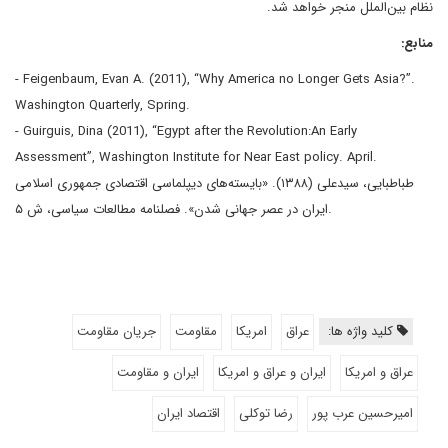
نظام بین‌الملل منجر خواهد شد.
منابع:
- Feigenbaum, Evan A. (2011), “Why America no Longer Gets Asia?”.
Washington Quarterly, Spring.
- Guirguis, Dina (2011), “Egypt after the Revolution:An Early
Assessment”, Washington Institute for Near East policy. April.
طباطبایی، سیدعلی (۱۳۸۸). «بایسته‌های دیپلماسی اقتصادی جمهوری اسلامی
ایران در عصر جهانی شدن». فصلنامه مطالعات سیاسی، ش ۵.
کلید واژه ها:
عراق
امریکا
مقاومت
جریان مقاومت
عراق و امریکا
ایران و عراق و امریکا
ایران و مقاومت
امیرحسین عرب پور
رضا توکلی
اقتصاد ایران