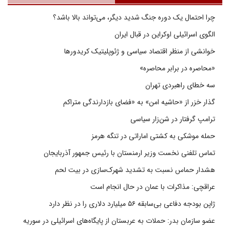
چرا احتمال یک دوره جنگ شدید دیگر، می‌تواند بالا باشد؟
الگوی اسرائیلی اوکراین در قبال ایران
خوانشی از منظر اقتصاد سیاسی و ژئوپلیتیک کریدورها
«محاصره در برابر محاصره»
سه خطای راهبردی تهران
گذار خزر از «حاشیه امن» به «فضای بازدارندگی متراکم
ترامپ گرفتار در شن‌زار سیاسی
حمله موشکی به کشتی اماراتی در تنگه هرمز
تماس تلفنی نخست وزیر ارمنستان با رئیس جمهور آذربایجان
هشدار حماس نسبت به تشدید شهرک‌سازی در بیت‌ لحم
عراقچی: مذاکرات با عمان در حال انجام است
ژاپن بودجه دفاعی بی‌سابقه ۵۶ میلیارد دلاری را در نظر دارد
عضو سازمان بدر: حملات به عربستان از پایگاه‌های اسرائیلی در سوریه