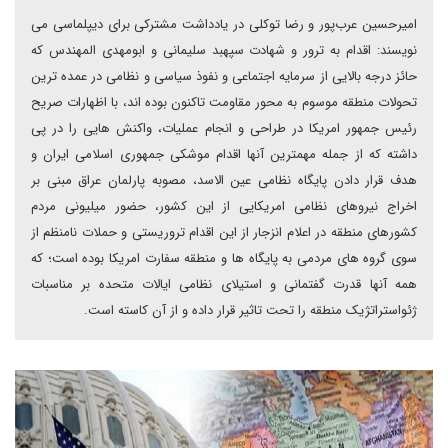
امیرحسین عرب‌پور و رضا توکلی در یادداشت مشترکی برای دیپلماسی می
نویسند: اقدام به ترور و شهادت سپهبد سلیمانی و ابومهدی المهندس که
حائز درجه بالایی از سرمایه اجتماعی و نفوذ سیاسی و نظامی در عمده ترین
تحولات منطقه موسوم به محور مقاومت تاکنون بوده اند، با اظهارات صریح
رئیس جمهور امریکا در طراحی و انجام عملیات، واکنش هایی را در پی
داشته که از جمله مهمترین آنها اقدام موشکی جمهوری اسلامی ایران و
هدف قرار دادن پایگاه نظامی عین الاسد، مصوبه پارلمان عراق مبنی بر
اخراج نیروهای نظامی امریکایی از این کشور، حضور میلیونی مردم
کشورهای منطقه در اعلام انزجار از این اقدام تروریستی و حملات نامنظم از
سوی گروه های مردمی به پایگاه ها و منطقه سفارت امریکا بوده است؛ که
همه آنها قدرت گفتمانی و استیلای نظامی ایالات متحده بر مناسبات
ژئواستراتژیک منطقه را تحت تاثیر قرار داده و از آن کاسته است.