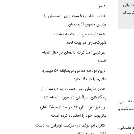
البانی
هرمز
ترسناک
تماس تلفنی نخست وزیر ارمنستان با
رئیس جمهور آذربایجان
هشدار حماس نسبت به تشدید
شهرک‌سازی در بیت‌ لحم
عراقچی: مذاکرات با عمان در حال انجام
است
ژاپن بودجه دفاعی بی‌سابقه ۵۶ میلیارد
دلاری را در نظر دارد
عضو سازمان بدر: حملات به عربستان از
پایگاه‌های اسرائیلی در سوریه انجام شد
ف انسانی،
رویترز: عربستان ۸۶ درصد از موشک‌های
اده شده و
پاتریوت خود را استفاده کرده است
کنترل ایوانوفکا در خارکیف اوکراین به دست
و عقیدتی،
ارتش روسیه افتاد