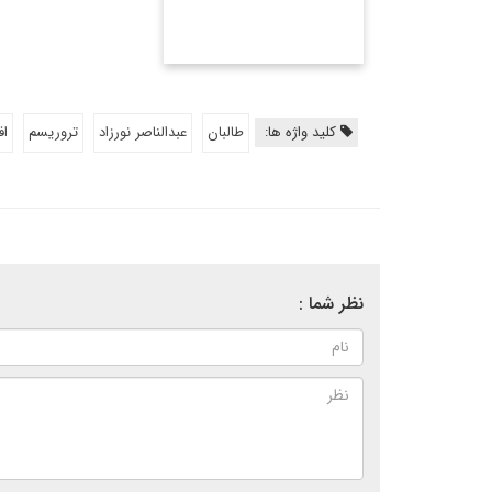
کلید واژه ها:
طالبان
عبدالناصر نورزاد
تروریسم
اف
نظر شما :