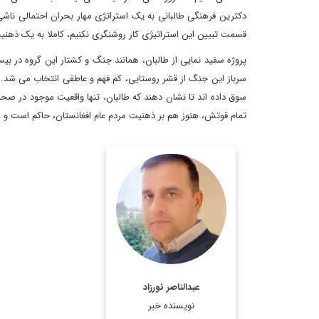
دکترین فرهنگی طالبانی به یک استراتژی مهار بحران احتمالی ناشی
قسمت تبیین این استراتیژی کار روشنگری نکنیم، کاملا به یک ذه
پروژه سفید نمایی از طالبان، همانند جنگ و کشتار این گروه در
سرباز این جنگ از قشر روستایی، کم فهم و عاطفی انتخاب می شد. 
سوق داده اند تا نشان دهند که طالبان، تنها واقعیت موجود در صحن
تمام قوتش، هنوز هم بر ذهنیت مردم عام افغانستان، حاکم است و
استاد پیشین دانشگاه کابل
اطلاعات بیشتر
عبدالناصر نورزاد
نویسنده خبر