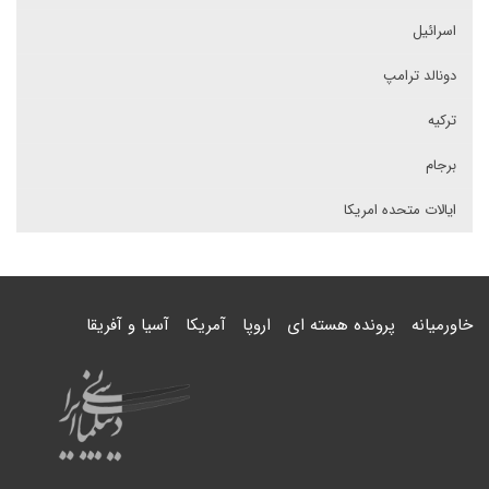
اسرائیل
دونالد ترامپ
ترکیه
برجام
ایالات متحده امریکا
خاورمیانه
پرونده هسته ای
اروپا
آمریکا
آسیا و آفریقا