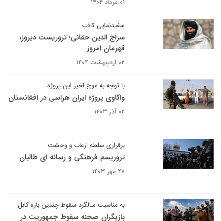
۰۱ مرداد ۱۴۰۴
سفیدنمایی کاذب
سراج الدین حقانی؛ تروریست دیروز،
قهرمان امروز
۰۲ اردیبهشت ۱۴۰۴
با توجه به موج اخیر این پروژه
واکاوی پروژه ایران هراسی در افغانستان
۰۲ آذر ۱۴۰۳
برقراری سلطه ارعاب و وحشت
تروریسم فرهنگی و رسانه ای طالبان
۲۸ مهر ۱۴۰۳
به مناسبت سالگرد سقوط چندین باره کابل
بازیگران صحنه سقوط جمهوریت در