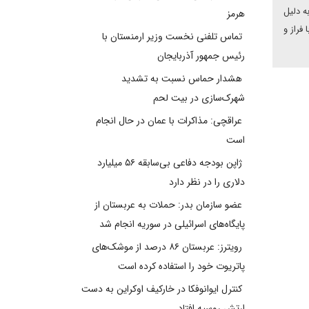
ه دلیل
هرمز
ﻓﺮاز و
تماس تلفنی نخست وزیر ارمنستان با
رئیس جمهور آذربایجان
هشدار حماس نسبت به تشدید
شهرک‌سازی در بیت‌ لحم
عراقچی: مذاکرات با عمان در حال انجام
است
ژاپن بودجه دفاعی بی‌سابقه ۵۶ میلیارد
دلاری را در نظر دارد
عضو سازمان بدر: حملات به عربستان از
پایگاه‌های اسرائیلی در سوریه انجام شد
رویترز: عربستان ۸۶ درصد از موشک‌های
پاتریوت خود را استفاده کرده است
کنترل ایوانوفکا در خارکیف اوکراین به دست
ارتش روسیه افتاد