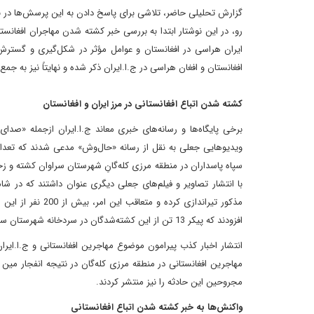
گزارش تحلیلی حاضر، تلاشی برای پاسخ دادن به این پرسش‌ها در بح
رو، در این نوشتار ابتدا به بررسی خبر کشته شدن مهاجران افغانست
ایران هراسی در افغانستان و عوامل مؤثر در شکل‌گیری و گسترش 
افغانستان و افغان هراسی در ج.ا.ایران ذکر شده و نهایتاً نیز به جم
کشته شدن اتباع افغانستانی در مرز ایران و افغانستان
سپاه پاسداران در منطقه مرزی کله‌گانِ شهرستان سراوان کشته و زخمی
افزودند که پیکر 13 تن از این کشته‌شدگان در سردخانه شهرستان سراوان است و به زودی در این شهر دفن خواهند شد.
مهاجرین افغانستانی در منطقه مرزی کله‌گان در نتیجه انفجار مین 
مجروحین این حادثه را نیز منتشر کردند.
واکنش‌ها به خبر کشته شدن اتباع افغانستانی