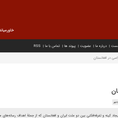
خاورمیانه
خست
درباره ما
عضویت
پیوند ها
تماس با ما
RSS
اسی در افغانستان
ان
بیر
د کینه و تفرقه‌افکنی بین دو ملت ایران و افغانستان که از جملۀ اهداف رسانه‌های مع