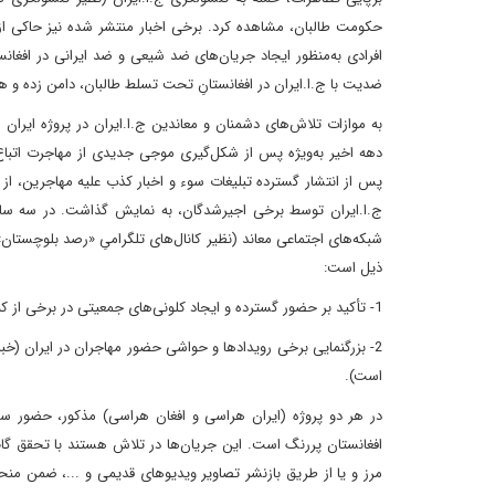
حکومت طالبان، مشاهده کرد. برخی اخبار منتشر شده نیز حاکی از
اﻓﺮادی به‌منظور اﯾﺠﺎد جریان‌های ﺿﺪ ﺷﯿﻌﯽ و ﺿﺪ اﯾﺮاﻧﯽ در اﻓﻐﺎﻧﺴ
ﺿﺪﯾﺖ ﺑﺎ ج.ا.اﯾﺮان در اﻓﻐﺎﻧﺴﺘﺎنِ تحت تسلط طالبان، داﻣﻦ زده و هم
به موازات تلاش‌های دشمنان و معاندین ج.ا.ایران در پروژه ایران 
پس از انتشار گسترده تبلیغات سوء و اخبار کذب علیه مهاجرین، ا
ج.ا.ایران توسط برخی اجیرشدگان، به نمایش گذاشت. در سه سال
شبکه‌های اجتماعی معاند (نظیر کانال‌های تلگرامیِ «رصد بلوچستان»
ذیل است:
1- تأکید بر حضور گسترده و ایجاد کلونی‌های جمعیتی در برخی از کلان شهرها، افزایش بی‌قاعده مهاجران افغانستانی و نرخ بالای باروری آن‌ها.
2- بزرگنمایی برخی رویدادها و حواشی حضور مهاجران در ایران (خب
است).
در هر دو پروژه (ایران هراسی و افغان هراسی) مذکور، حضور سلط
مرز و یا از طریق بازنشر تصاویر ویدیوهای قدیمی و ...، ضمن من