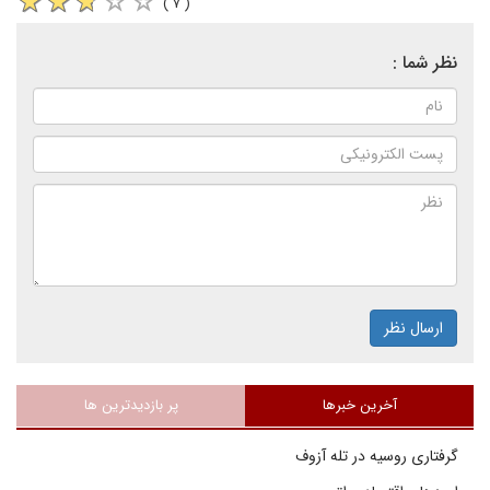
( ۷ )
نظر شما :
ارسال نظر
آخرین خبرها
پر بازدیدترین ها
گرفتاری روسیه در تله آزوف