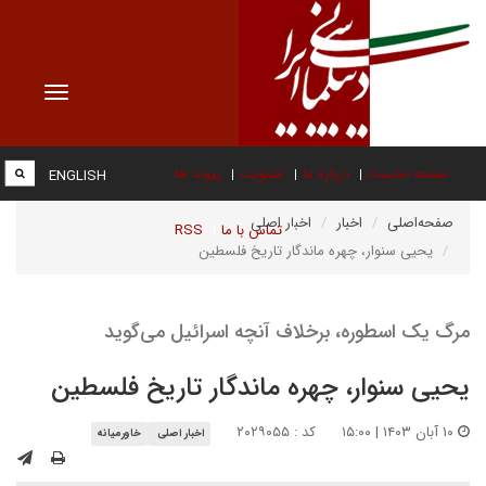
Toggle
vigation
صفحه نخست
درباره ما
عضویت
پیوند ها
ENGLISH
صفحه‌اصلی
اخبار
اخبار اصلی
تماس با ما
RSS
یحیی سنوار، چهره ماندگار تاریخ فلسطین
مرگ یک اسطوره، برخلاف آنچه اسرائیل می‌گوید
یحیی سنوار، چهره ماندگار تاریخ فلسطین
۱۰ آبان ۱۴۰۳ | ۱۵:۰۰
کد : ۲۰۲۹۰۵۵
اخبار اصلی
خاورمیانه