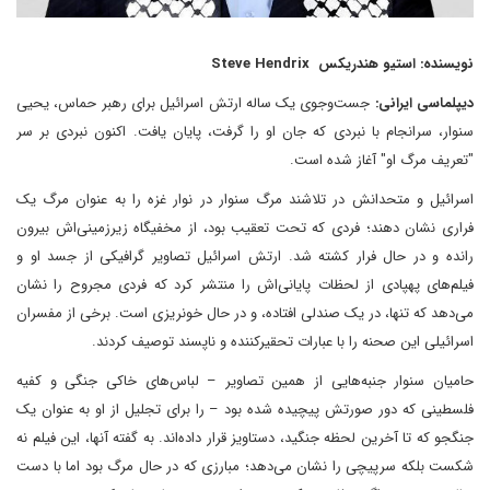
نویسنده: استیو هندریکس Steve Hendrix
دیپلماسی ایرانی:
جست‌وجوی یک ساله ارتش اسرائیل برای رهبر حماس، یحیی
سنوار، سرانجام با نبردی که جان او را گرفت، پایان یافت. اکنون نبردی بر سر
"تعریف مرگ او" آغاز شده است.
اسرائیل و متحدانش در تلاشند مرگ سنوار در نوار غزه را به عنوان مرگ یک
فراری نشان دهند؛ فردی که تحت تعقیب بود، از مخفیگاه زیرزمینی‌اش بیرون
رانده و در حال فرار کشته شد. ارتش اسرائیل تصاویر گرافیکی از جسد او و
فیلم‌های پهپادی از لحظات پایانی‌اش را منتشر کرد که فردی مجروح را نشان
می‌دهد که تنها، در یک صندلی افتاده، و در حال خونریزی است. برخی از مفسران
اسرائیلی این صحنه را با عبارات تحقیرکننده و ناپسند توصیف کردند.
حامیان سنوار جنبه‌هایی از همین تصاویر – لباس‌های خاکی جنگی و کفیه
فلسطینی که دور صورتش پیچیده شده بود – را برای تجلیل از او به عنوان یک
جنگجو که تا آخرین لحظه جنگید، دستاویز قرار داده‌اند. به گفته آنها، این فیلم نه
شکست بلکه سرپیچی را نشان می‌دهد؛ مبارزی که در حال مرگ بود اما با دست