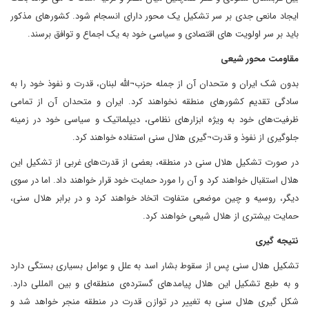
ایجاد مانعی جدی بر سر تشکیل یک محور دارای انسجام شود. کشورهای مذکور
باید بر سر اولویت های اقتصادی و سیاسی خود به یک اجماع و توافق برسند.
مقاومت محور شیعی
بدون شک ایران و متحدان آن از جمله حزب¬الله لبنان، قدرت و نفوذ خود را به
سادگی تقدیم کشورهای منطقه نخواهند کرد. ایران و متحدان آن از تمامی
ظرفیت‌های خود به ویژه ابزارهای نظامی، دیپلماتیک و سیاسی خود در زمینه
جلوگیری از نفوذ و قدرت¬گیری هلال سنی استفاده خواهند کرد.
در صورت تشکیل هلال سنی در منطقه، بعضی از قدرت‌های غربی از تشکیل این
هلال استقبال خواهند کرد و آن را مورد حمایت خود قرار خواهند داد. اما در سوی
دیگر، روسیه و چین موضعی متفاوت اتخاد خواهند کرد و در برابر هلال سنی،
حمایت بیشتری از هلال شیعی خواهند کرد.
نتیجه گیری
تشکیل هلال سنی پس از سقوط بشار اسد به علل و عوامل بسیاری بستگی دارد
و به طبع تشکیل این هلال پیامدهای گسترده‌ی منطقه‌ای و بین المللی دارد.
شکل گیری هلال سنی به تغییر در توازن قدرت در منطقه منجر خواهد شد و