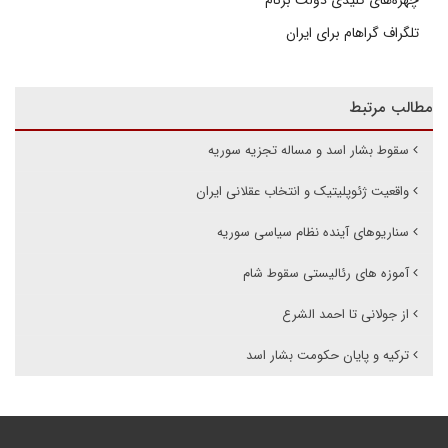
چهره‌های کلیدی دولت برنام
تلگراف گراهام برای ایران
مطالب مرتبط
سقوط بشار اسد و مساله تجزیه سوریه
واقعیت ژئوپلیتیک و انتخاب عقلانی ایران
سناریوهای آینده نظام سیاسی سوریه
آموزه های رئالیستی سقوط شام
از جولانی تا احمد الشرع
ترکیه و پایان حکومت بشار اسد