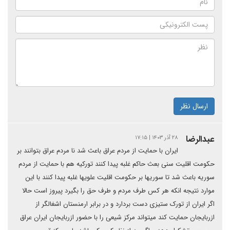
ارسال نظر
عبدالرضا
۲۸ آذر ۱۴۰۳ | ۱۷:۱۵
ایران با حمایت از مردم عراق باعث شد نا مردم عراق بتوانند بر
حکومت اقلیت سنی بعث حاکم غلبه پیدا کنند تورکیه هم با حمایت از مردم
سوریه باعث شد تا سوریها بر حکومت اقلیت علویها غلبه پیدا کنند با این
موارد نتیجه انکه هر کس طرف مردم و طرف حق را بگیرد پیروز است حالا
اگر ایران از تورک ستیزی دست بردارد و در برابر ارمنستان اشغالگر از
ازربایجان حمایت کند میتواند مرکز شیعی را با حضور ازربایجان ایران عراق