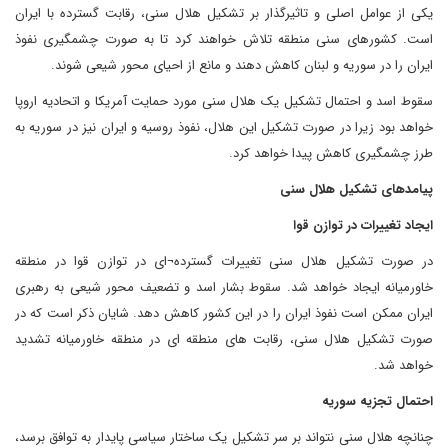
یکی از عوامل اصلی و تاثیرگذار بر تشکیل هلال سنی، رقابت گسترده با ایران
است. کشورهای سنی منطقه تلاش خواهند کرد تا به صورت چشمگیری نفوذ
ایران را در سوریه و لبنان کاهش دهند و مانع از احیای محور شیعی شوند.
سقوط اسد و احتمال تشکیل یک هلال سنی مورد حمایت آمریکا و اتحادیه اروپا
خواهد بود زیرا در صورت تشکیل این هلال، نفوذ روسیه و ایران نیز در سوریه به
طرز چشمگیری کاهش پیدا خواهد کرد.
پیامدهای تشکیل هلال سنی
ایجاد تغییرات در توازن قوا
در صورت تشکیل هلال سنی تغییرات گسترده¬ای در توازن قوا در منطقه
خاورمیانه ایجاد خواهد شد. سقوط بشار اسد و تضعیف محور شیعی به رهبری
ایران ممکن است نفوذ ایران را در این کشور کاهش دهد. شایان ذکر است که در
صورت تشکیل هلال سنی، رقابت های منطقه ای در منطقه خاورمیانه تشدید
خواهد شد.
احتمال تجزیه سوریه
چنانچه هلال سنی نتواند بر سر تشکیل یک ساختار سیاسی پایدار به توافق برسد،