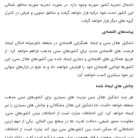
احتمال تجزیه کشور سوریه وجود دارد. در صورت تجزیه سوریه مناطق شمالی
این کشور تحت نفوذ ترکیه قرار خواهد گرفت و مناطق جنوبی و شرقی در کنترل
گروه های دیگر قرار خواهد گرفت.
پیامدهای اقتصادی
تشکیل هلال سنی و ایجاد همگرایی اقتصادی در منطقه خاورمیانه امکان ایجاد
فرصت های اقتصادی جدید برای کشورهای سنی مذهب فراهم خواهد کرد. از
طریق همکاری های اقتصادی و تجاری ایجاد شده بین کشورهای هلال سنی، این
کشورها توانایی اقتصادی خود را افزایش خواهند داد و به طبع در بازارهای جهانی
نیز نفوذ بیشتری کسب خواهند کرد.
چالش های ایجاد شده
هر چند تشکیل هلال سنی مزیت های بسیاری برای کشورهای سنی مذهب
منطقه خواهد داشت، اما تشکیل این هلال مشکلاتی و چالش های بسیاری را نیر
ایجاد خواهد کرد. این اختلافات عبارت است از اختلافات میان کشورهای سنی،
مقاومت محور شیعی، دخالت قدرت ها در سطح بین المللی. یکی از مهم ترین
اختلافاتی که ممکن است بین کشورهای سنی بروز کند عبارت است از اختلافات
بین عربستان سعودی و قطر همچنین میان مصر و ترکیه است که می تواند باعث