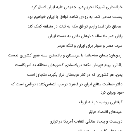
خزانه‌داری آمریکا تحریم‌های جدیدی علیه ایران اعمال کرد
بسنت مدعی شد: به زودی شاهد توافق با ایران خواهیم بود
اسحاق دار: امیدواریم توافق مکه به ثبات در منطقه کمک کند
پایان عمر ۵۰ ساله دلارهای نفتی به دست ایران
عبرت مصر و سوئز برای ایران و تنگه هرمز
اردوغان: پیمان سه‌جانبه با عربستان و پاکستان علیه هیچ کشوری نیست
زاکانی: پیام «پیمان مکه» بی‌اعتمادی کشورهای منطقه به آمریکاست
یمن: هر کشوری که در کنار عربستان قرار بگیرد، متجاوز است
دفتر حفاظت منافع ایران در قاهره: ترامپ التماس‌کننده توافقی است که
خود ویران کرد
گرفتاری روسیه در تله آزوف
امیدهای اقتصاد عراق
دویست و پنجاه سالگی انقلاب آمریکا در ترازو