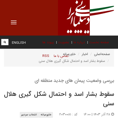
Toggle
vigation
صفحه نخست
درباره ما
عضویت
پیوند ها
ENGLISH
صفحه‌اصلی
اخبار
خاورمیانه
تماس با ما
RSS
سقوط بشار اسد و احتمال شکل گیری هلال سنی
بررسی وضعیت پیمان های جدید منطقه ای
سقوط بشار اسد و احتمال شکل گیری هلال
سنی
۲۸ آذر ۱۴۰۳ | ۱۶:۰۰
کد : ۲۰۳۰۰۸۱
خاورمیانه
انتخاب سردبیر