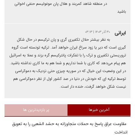
در منطقه شاهد کمربند و هلال پان موغولیسم حنفی اخوانی
باشید
ایرانی
۳۰ آذر ۱۴۰۳ | ۰۳:۱۳
به نظر بیشتر حلال تکفیری گری و پان ترکیسم در حال شکل
گیری است که دیر یا زود سراغ ایران خواهد آمد. ترکیه تونسته است گروه
تروریستی تکفیری و ترک را با تفکرات پانترکیسم گره بزند و عملا به اسرائیل
هم پیام می‌دهد که کاری با شما نداریم و شما هم به ما کاری نداشته باشید.‌
در این وضعیت این خیال که در سوریه چیزی حتی نزدیک به دموکراسی
توسط ترکیه ای که خودش در دنیا در صد کشور اول از نظر دموکراسی هم‌
نیست شکل خواهد گرفت، خنده دار است.
آخرین خبرها
پر بازدیدترین ها
مقاومت عراق پاسخ به حملات متجاوزانه به حشد الشعبی را به تعویق
انداخت