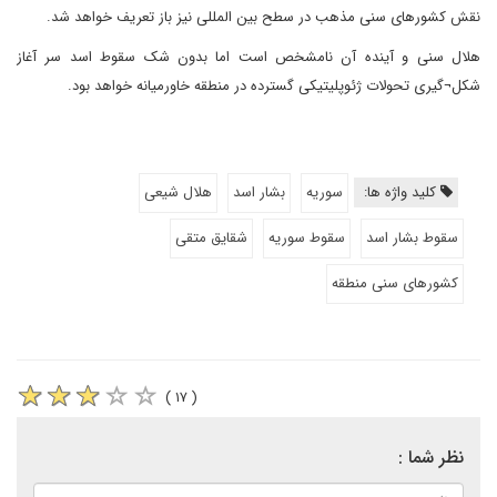
نقش کشورهای سنی مذهب در سطح بین المللی نیز باز تعریف خواهد شد.
هلال سنی و آینده آن نامشخص است اما بدون شک سقوط اسد سر آغاز
شکل¬گیری تحولات ژئوپلیتیکی گسترده در منطقه خاورمیانه خواهد بود.
کلید واژه ها:
سوریه
بشار اسد
هلال شیعی
سقوط بشار اسد
سقوط سوریه
شقایق متقی
کشورهای سنی منطقه
( ۱۷ )
نظر شما :