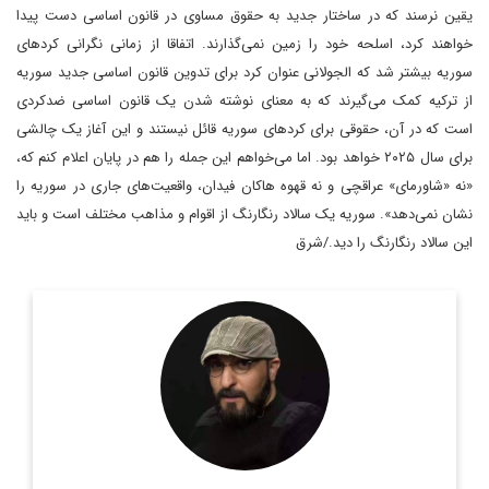
یقین نرسند که در ساختار جدید به حقوق مساوی در قانون اساسی دست پیدا
خواهند کرد، اسلحه خود را زمین نمی‌گذارند. اتفاقا از زمانی نگرانی کردهای
سوریه بیشتر شد که الجولانی عنوان کرد برای تدوین قانون اساسی جدید سوریه
از ترکیه کمک می‌گیرند که به معنای نوشته شدن یک قانون اساسی ضدکردی
است که در آن، حقوقی برای کردهای سوریه قائل نیستند و این آغاز یک چالشی
برای سال ۲۰۲۵ خواهد بود. اما می‌خواهم این جمله را هم در پایان اعلام کنم که،
«نه «شاورمای» عراقچی و نه قهوه هاکان فیدان، واقعیت‌های جاری در سوریه را
نشان نمی‌دهد». سوریه یک سالاد رنگارنگ از اقوام و مذاهب مختلف است و باید
این سالاد رنگارنگ را دید./شرق
روزنامه نگار و کارشناس ارشد روزنامه نگاری سیاسی و عضو
تحریریه دیپلماسی ایرانی.
اطلاعات بیشتر