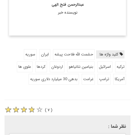
عبدالرحمن فتح الهی
نویسنده خبر
کلید واژه ها:
حشمت الله فلاحت پیشه
ایران
سوریه
ترکیه
اسرائیل
بنیامین نتانیاهو
اردوغان
کردها
علوی ها
آمریکا
ترامپ
غرامت
بدهی 30 میلیارد دلاری سوریه
( ۷ )
نظر شما :