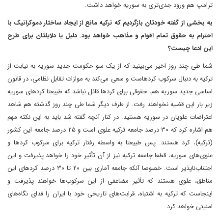
ترامپ هم ورود جدی‌تری به سوریه خواهد داشت.
به بخشی از گفته خودتان بازگردیم که ترکیه مانع از ایجاد ساختار دموکراتیک با
احترام به حقوق تمام اقوام و مذاهب خواهد بود. دلیل یا دلایلتان برای طرح
این ادعا چیست؟
شما طی چند روز اخیر می‌بینید که از یک سو حکومت جدید سوریه به نیابت از
ترکیه به دنبال سرکوب کردهاست و سعی می‌کند به موازات تقابل نظامی، در قانون
اساسی جدید سوریه هم، حقوقی برای کردها قائل نباشد که طبیعتا کردهای سوریه
زیر بار این قضیه نخواهند رفت. از طرف دیگر شما طی چند روز گذشته هم شاهد
اعتراضات علویان در سوریه هستید. در کنار آنچه گفته شد باید به این نکته مهم
هم اشاره کرد که ۳۰ درصد جامعه ترکیه علوی است و ۲۵ درصد جامعه این کشور
(ترکیه)، کرد هستند. پس طبیعتا به واسطه رفتار ترکیه برای سرکوب کردها و
علوی‌های سوریه، قطعا جامعه ترکیه نیز از آن تأثیر خود را خواهد پذیرفت و این
اجتناب‌ناپذیر است. خصوصا آنکه جامعه آماری بین ۲۰ تا ۳۰ درصد کردهای این
مناطق، علوی هستند که تأثیر مضاعفی از این سرکوب‌ها خواهند پذیرفت و
اینجاست که ترکیه به اشتباه، قرابت‌های تاریخی خود با ایران را فدای نگاه‌های
امنیتی خواهد کرد.