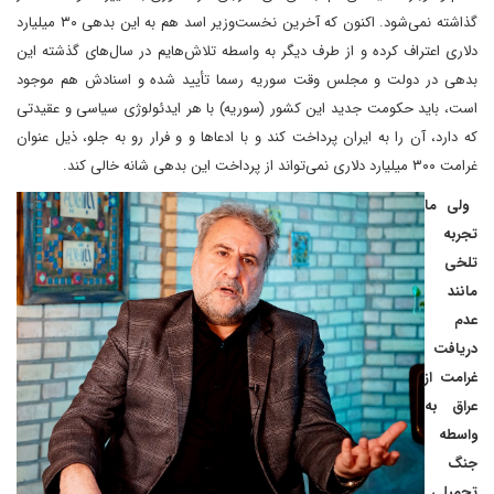
گذاشته نمی‌شود. اکنون که آخرین نخست‌وزیر اسد هم به این بدهی ۳۰ میلیارد
دلاری اعتراف کرده و از طرف دیگر به واسطه تلاش‌هایم در سال‌های گذشته این
بدهی در دولت و مجلس وقت سوریه رسما تأیید شده و اسنادش هم موجود
است، باید حکومت جدید این کشور (سوریه) با هر ایدئولوژی سیاسی و عقیدتی
که دارد، آن را به ایران پرداخت کند و با ادعاها و و فرار رو به جلو، ذیل عنوان
غرامت ۳۰۰ میلیارد دلاری نمی‌تواند از پرداخت این بدهی شانه خالی کند.
ولی ما
تجربه
تلخی
مانند
عدم
دریافت
غرامت از
عراق به
واسطه
جنگ
تحمیلی