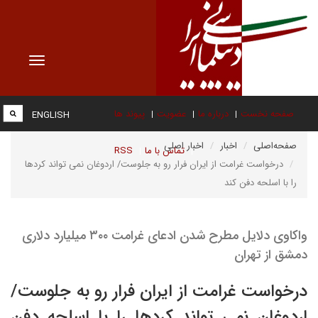
Toggle
vigation
صفحه نخست
درباره ما
عضویت
پیوند ها
ENGLISH
صفحه‌اصلی
اخبار
اخبار اصلی
تماس با ما
RSS
درخواست غرامت از ایران فرار رو به جلوست/ اردوغان نمی تواند کردها
را با اسلحه دفن کند
واکاوی دلایل مطرح شدن ادعای غرامت ۳۰۰ میلیارد دلاری
دمشق از تهران
درخواست غرامت از ایران فرار رو به جلوست/
اردوغان نمی تواند کردها را با اسلحه دفن