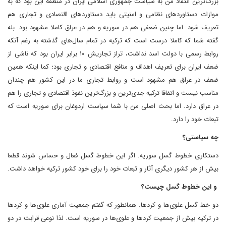
بزرگ‌ترین انتقاد من به سیاست جمهوری اسلامی ایران در منطقه این بود که به
موازات دستاوردهای نظامی و امنیتی باید دستاوردهای اقتصادی و تجاری هم
تعریف شود. اما چنین ضعفی هم در سوریه و هم در عراق کاملا مشهود بود. بله
گفته شما که کاملا درست است که ترکیه در تمام سال‌های گذشته به رغم آنکه
روابط رسمی با دولت اسد نداشت، تراز تجاریش ۱۰ برابر ایران بود که ناشی از
ضعف ایران برای تعریف اهداف و منافع اقتصادی و تجاری بود؛ کما اینکه همین
ضعف در عراق هم مشهود است و روابط تجاری ما در این کشور هم چندان
مناسب نیست و اتفاقا ترکیه جدی‌ترین و بزرگ‌ترین نفوذ اقتصادی و تجاری را هم
در عراق دارد. اما بحث اصلی من با شما سیاست اردوغان برای سوریه است که
تبعات خود را دارد.
چه سیاستی؟
دستکاری خطوط گسل سوریه. اگر این خطوط گسل فعال و حساس شوند قطعا
بیش از هر کشور دیگری آثار و تبعات خود را برای خود کشور ترکیه خواهد داشت.
و این خطوط گسل چیست؟
دو خط گسل علوی‌ها و کردها. همانطور که گفتم جمعیت آماری علوی‌ها و کردها
در ترکیه بیش از جمعیت کردها و علوی‌ها در سوریه است. لذا نوعی قرابت در دو