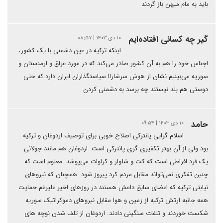
باید به مام میهن باز گردند
گیر چه کسانی افتاده‌ایم
۱۰ دی ۱۴۰۳ | ۰۸:۵۷
اینکه ترکیه در عین دشمنی با یک کشور،
اجناس خود را هم به آن کشور صادر می‌کند که در مورد عراق و ارمنستان و
سوریه می‌بینیم نشان از هوش سرشار!! سیاستگذاران ایران دارد که حتی
دوستی هم بلد نیستند چه برسد به دشمنی کردن
حامد
۱۰ دی ۱۴۰۳ | ۰۹:۵۴
اسلام گرایی پانترکی اصلاح خوبی برای توصیف اردوغان و ترکیه
بود ولی از آن بهتر تکفیری گری پانترکی است. اردوغان هم مانند جولانی
یک فرد افراطی است که کت و شلوار و کراوات می‌پوشد. معلوم است که
چنین تفکری نمی‌تواند مقابل مردم کرد پیروز شود. همچنان که نیروهای
نیابتی ترکیه که اعضای سابق داعش هستند در روزهای اخیر علیرغم حمایت
همه جانبه ارتش ترکیه از زمین و هوا مقابل نیروهای دموکراتیک سوریه
شکست خوردند و تلفات سنگینی دادند. اردوغان از تلف شدن نوچه های