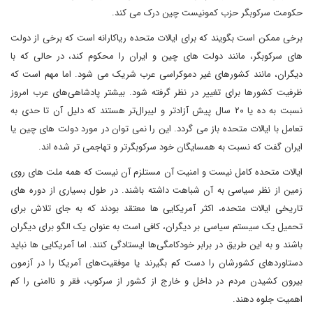
حکومت سرکوبگر حزب کمونیست چین درک می کند.
برخی ممکن است بگویند که برای ایالات متحده ریاکارانه است که برخی از دولت
های سرکوبگر، مانند دولت های چین و ایران را محکوم کند، در حالی که با
دیگران، مانند کشورهای غیر دموکراسی عرب شریک می شود. اما مهم است که
ظرفیت کشورها برای تغییر در نظر گرفته شود. بیشتر پادشاهی‌های عرب امروز
نسبت به ده یا ۲۰ سال پیش آزادتر و لیبرال‌تر هستند که دلیل آن تا حدی به
تعامل با ایالات متحده باز می گردد. این را نمی توان در مورد دولت های چین یا
ایران گفت که نسبت به همسایگان خود سرکوبگرتر و تهاجمی تر شده اند.
ایالات متحده کامل نیست و امنیت آن مستلزم آن نیست که همه ملت های روی
زمین از نظر سیاسی به آن شباهت داشته باشند. در طول بسیاری از دوره های
تاریخی ایالات متحده، اکثر آمریکایی ها معتقد بودند که به جای تلاش برای
تحمیل یک سیستم سیاسی بر دیگران، کافی است به عنوان یک الگو برای دیگران
باشند و به این طریق در برابر خودکامگی‌ها ایستادگی کنند. اما آمریکایی ها نباید
دستاوردهای کشورشان را دست کم بگیرند یا موفقیت‌های آمریکا را در آزمون
بیرون کشیدن مردم در داخل و خارج از کشور از سرکوب، فقر و ناامنی را کم
اهمیت جلوه دهند.