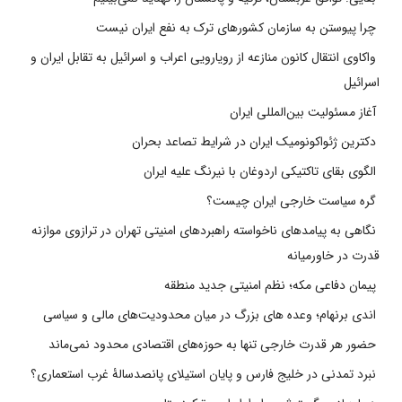
چرا پیوستن به سازمان کشورهای ترک به نفع ایران نیست
واکاوی انتقال کانون منازعه از رویارویی اعراب و اسرائیل به تقابل ایران و
اسرائیل
آغاز مسئولیت بین‌المللی ایران
دکترین ژئواکونومیک ایران در شرایط تصاعد بحران
الگوی بقای تاکتیکی اردوغان با نیرنگ علیه ایران
گره سیاست خارجی ایران چیست؟
نگاهی به پیامدهای ناخواسته راهبردهای امنیتی تهران در ترازوی موازنه
قدرت در خاورمیانه
پیمان دفاعی مکه؛ نظم امنیتی جدید منطقه
اندی برنهام؛ وعده های بزرگ در میان محدودیت‌های مالی و سیاسی
حضور هر قدرت خارجی تنها به حوزه‌های اقتصادی محدود نمی‌ماند
نبرد تمدنی در خلیج فارس و پایان استیلای پانصدسالۀ غرب استعماری؟