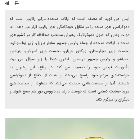
ایدن می گوید که معتقد است که ایالات متحده درگیر رقابتی است که
دموکراسی های متحد را در مقابل خودکامگی های رقیب قرار می دهد. اما
دولت وقتی که اصول دموکراتیک رهبران منتخب محافظه کار در کشورهای
متحد با ایالات متحده از جمله رئیس جمهور سابق برزیل، ژایر بولسونارو،
نخست وزیر مجارستان، ویکتور اوربان، نخست وزیر اسرائیل، بنیامین
نتانیاهو و رئیس جمهور لهستان، آندری دودا را زیر سوال می برد،
مأموریت فرضی خود را تضعیف می کند. در واقع، این رهبران به
خواسته‌های مردم خود پاسخ می‌دهند و به دنبال دفاع از دموکراسی
هستند. آنها از سیاست‌هایی حمایت می‌کنند که متفاوت از سیاست‌های
مورد حمایت کسانی است که دوست دارند در داووس دور هم جمع شوند و
دیگران را سرگرم کنند.