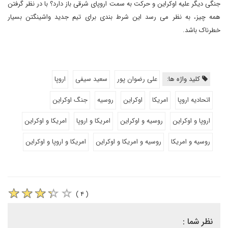
جنگی دیگر علیه اوکراین و حرکت به سمت اروپای شرقی باز دارد؟ با در نظر گرفتن
همه چیز، به نظر می رسد این شرط بندی برای تیم جدید واشینگتن بسیار
خطرناک باشد.
کلید واژه ها:
علی رضوان پور
سعید سیفی
اروپا
اتحادیه اروپا
امریکا
اوکراین
روسیه
جنگ اوکراین
اروپا و اوکراین
روسیه و اوکراین
امریکا و اروپا
امریکا و اوکراین
روسیه و امریکا
روسیه و امریکا و اوکراین
امریکا و اروپا و اوکراین
( ۴ )
نظر شما :