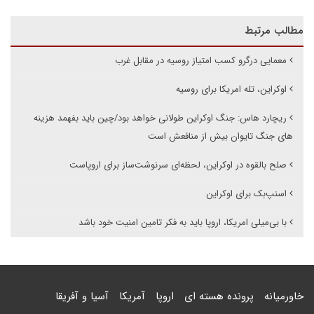
مطالب مرتبط
معمایی درگرو کسب امتیاز روسیه در مقابل غرب
اوکراین، تله امریکا برای روسیه
ریچارد هاس: جنگ اوکراین طولانی خواهد بود/چین باید بفهمد هزینه
های جنگ تایوان بیش از منافعش است
صلح بالقوه در اوکراین، لحظه‌ای سرنوشت‌ساز برای اروپاست
اسنپ‌بک برای اوکراین
با بی‌میلی امریکا، اروپا باید به فکر تامین امنیت خود باشد
خاورمیانه
پرونده هسته ای
اروپا
آمریکا
آسیا و آفریقا