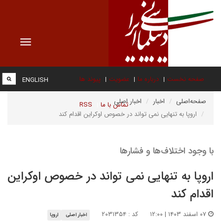
Toggle
vigation
صفحه نخست
درباره ما
عضویت
پیوند ها
ENGLISH
صفحه‌اصلی
اخبار
اخبار اصلی
تماس با ما
RSS
اروپا به تنهایی نمی تواند در خصوص اوکراین اقدام کند
با وجود اختلاف‌ها و فشارها
اروپا به تنهایی نمی تواند در خصوص اوکراین
اقدام کند
۰۷ اسفند ۱۴۰۳ | ۱۲:۰۰
کد : ۲۰۳۱۳۵۴
اخبار اصلی
اروپا