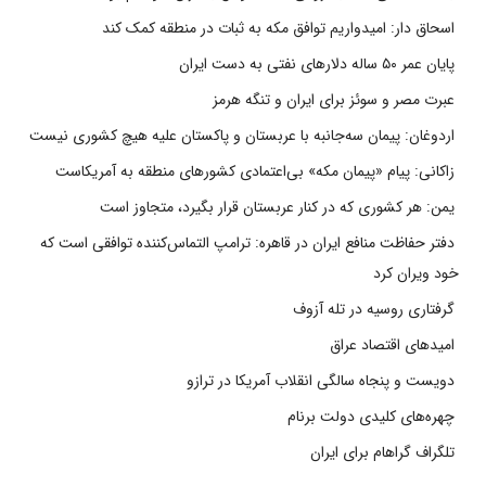
اسحاق دار: امیدواریم توافق مکه به ثبات در منطقه کمک کند
پایان عمر ۵۰ ساله دلارهای نفتی به دست ایران
عبرت مصر و سوئز برای ایران و تنگه هرمز
اردوغان: پیمان سه‌جانبه با عربستان و پاکستان علیه هیچ کشوری نیست
زاکانی: پیام «پیمان مکه» بی‌اعتمادی کشورهای منطقه به آمریکاست
یمن: هر کشوری که در کنار عربستان قرار بگیرد، متجاوز است
دفتر حفاظت منافع ایران در قاهره: ترامپ التماس‌کننده توافقی است که
خود ویران کرد
گرفتاری روسیه در تله آزوف
امیدهای اقتصاد عراق
دویست و پنجاه سالگی انقلاب آمریکا در ترازو
چهره‌های کلیدی دولت برنام
تلگراف گراهام برای ایران