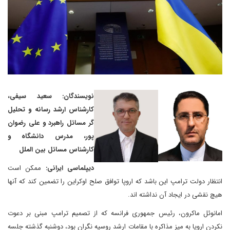
نویسندگان: سعید سیفی،
کارشناس ارشد رسانه و تحلیل
گر مسائل راهبرد و علی رضوان
پور، مدرس دانشگاه و
کارشناس مسائل بین الملل
دیپلماسی ایرانی:
ممکن است
انتظار دولت ترامپ این باشد که اروپا توافق صلح اوکراین را تضمین کند که آنها
هیچ نقشی در ایجاد آن نداشته اند.
امانوئل ماکرون، رئیس جمهوری فرانسه که از تصمیم ترامپ مبنی بر دعوت
نکردن اروپا به میز مذاکره با مقامات ارشد روسیه نگران بود، دوشنبه گذشته جلسه