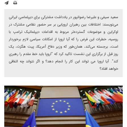
سعید سیفی و علیرضا رضوانپور در یادداشت مشترکی برای دیپلماسی ایرانی
می‌نویسند: اختلافات بین رهبران اروپایی بر سر حضور نظامی مشترک در
اوکراین و موضوعات گسترده‌تر مربوط به اقدامات دیپلماتیک ترامپ با
روسیه، خطرات این فرض را که آیا اروپا از امکانات سیاسی لازم برخوردار
است، برجسته می‌کند، همان‌طور که وزیر دفاع آمریکا، پیت هگزث، یک
روز قبل از برگزاری این نشست تاکید کرد که "اروپا باید خط مقدم را رهبری
کند". آیا اروپا می تواند این کار را انجام دهد؟ و اگر نتواند چه اتفاقی
خواهد افتاد؟