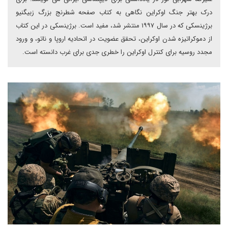
درک بهتر جنگ اوکراین نگاهی به کتاب صفحه شطرنج بزرگ زبیگنیو
برژینسکی که در سال ۱۹۹۷ منتشر شد، مفید است. برژینسکی در این کتاب
از دموکراتیزه شدن اوکراین، تحقق عضویت در اتحادیه اروپا و ناتو، و ورود
مجدد روسیه برای کنترل اوکراین را خطری جدی برای غرب دانسته است.