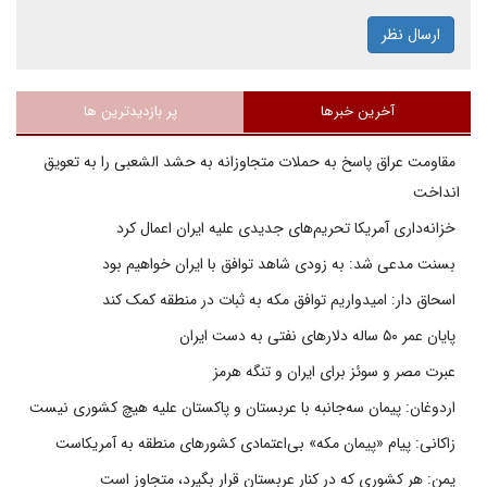
ارسال نظر
آخرین خبرها
پر بازدیدترین ها
مقاومت عراق پاسخ به حملات متجاوزانه به حشد الشعبی را به تعویق
انداخت
خزانه‌داری آمریکا تحریم‌های جدیدی علیه ایران اعمال کرد
بسنت مدعی شد: به زودی شاهد توافق با ایران خواهیم بود
اسحاق دار: امیدواریم توافق مکه به ثبات در منطقه کمک کند
پایان عمر ۵۰ ساله دلارهای نفتی به دست ایران
عبرت مصر و سوئز برای ایران و تنگه هرمز
اردوغان: پیمان سه‌جانبه با عربستان و پاکستان علیه هیچ کشوری نیست
زاکانی: پیام «پیمان مکه» بی‌اعتمادی کشورهای منطقه به آمریکاست
یمن: هر کشوری که در کنار عربستان قرار بگیرد، متجاوز است