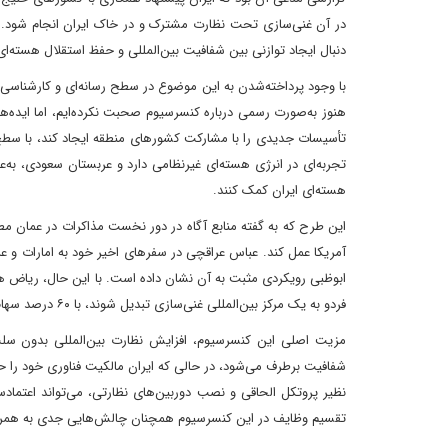
دنبال ایجاد توازنی بین شفافیت بین‌المللی و حفظ استقلال هسته‌ای
با وجود پرداخته‌شدن به این موضوع در سطح رسانه‌ای و کارشناسی، 
هنوز به‌صورت رسمی درباره کنسرسیوم صحبت نکرده‌ایم، اما ایده‌ه
تجربه‌ای در انرژی هسته‌ای غیرنظامی دارد و عربستان سعودی، به‌عن
هسته‌ای ایران کمک کنند.
این طرح که به گفته منابع آگاه در دور نخست مذاکرات در عمان 
آمریکا عمل کند. عباس عراقچی در سفرهای اخیر خود به امارات و عر
ابوظبی رویکردی مثبت به آن نشان داده است. با این حال، ریاض ه
فردو به یک مرکز بین‌المللی غنی‌سازی تبدیل شوند، با ۶۰ درصد سهام در اختیار ایران و مابقی در اختیار کشورهای منطقه یا بازیگرانی مانند اتحادیه اروپا و آمریکا.
مزیت اصلی این کنسرسیوم، افزایش نظارت بین‌المللی بدون سلب
شفافیت برطرف می‌شود، در حالی که ایران مالکیت فناوری خود را حف
نظیر پروتکل الحاقی و نصب دوربین‌های نظارتی، می‌تواند اعتمادس
تقسیم وظایف در این کنسرسیوم همچنان چالش‌هایی جدی به همراه