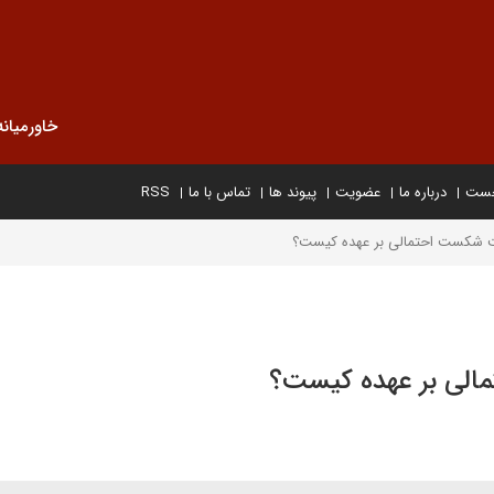
خاورمیانه
خست
درباره ما
عضویت
پیوند ها
تماس با ما
RSS
لیت شکست احتمالی بر عهده کیست؟
مالی بر عهده کیست؟