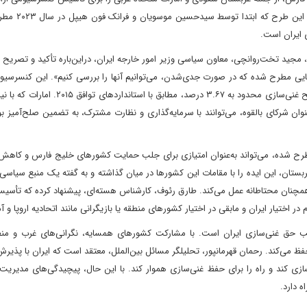
در آن غنی‌سازی تحت نظارت مشترک و در خاک ای
 ایران است.
مجید تخت‌روانچی، معاون سیاسی وزیر امور خارجه ایران، دراین‌باره تأکید و تصریح ک
ایی مطرح شده که در صورت جدی‌شدن، می‌توانیم آنها را بررسی کنیم». این کنسرسیوم
تأسیسات جدیدی را با مشارکت کشورهای منطقه ایجاد کند، با سطح غنی‌سازی محدود به ۳.۶۷ درصد، مط
وان شرکای بالقوه، می‌توانند با سرمایه‌گذاری و نظارت مشترک، به تضمین صلح‌آمیز بو
مطرح شده، می‌تواند به‌عنوان امتیازی برای جلب حمایت کشورهای خلیج فارس و کاهش
بستان، این ایده را با مقامات این کشورها در میان گذاشته و به گفته یک منبع سیاسی 
مچنان محتاطانه عمل می‌کند. طارق رئوف، کارشناس هسته‌ای، پیشنهاد کرده که تأسیس
 حق غنی‌سازی ایران است. با مشارکت کشورهای همسایه، نگرانی‌های غرب و منطق
ظ می‌کند. رحمان قهرمانپور، تحلیلگر مسائل بین‌الملل، معتقد است که ایران با پذیرش
ازی کند و راه را برای حفظ غنی‌سازی هموار کند. با این حال، پیچیدگی‌های مدیریت
 دارد.