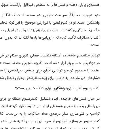
هسته‌ای پایان دهد» و تنش‌ها را به سطحی غیرقابل بازگشت سوق 
تئو نن
واشنگتن است. او در گپ‌وگفتی با تی‌آرتی موضوع را این‌گونه تحلیل 
و آمریکا جلوگیری کنند. اما سابقه اروپا، به‌ویژه ناتوانی در اجرا
آشنا با مذاکرات تأکید کرده که «اروپایی‌ها بارها گفته‌اند که بدون آ
است».
اعتماد را مسموم کرده و توانایی ایران برای پیشبرد دیپلماسی را م
فشارهای غیرسازنده، به عاملی برای پیچیده‌ترشدن بحران تبدیل ش
کنسرسیوم غنی‌سازی؛ راهکاری برای شکست بن‌بست؟
در میان تنش‌های فزاینده، ایده تشکیل کنسرسیوم منطقه‌ای برای غ
بین‌المللی و حفظ حقوق هسته‌ای ایران مورد توجه قرار گرفته است.
ترامپ بر غنی‌سازی صفر درصدی عملا مذاکرات را به بن‌بست کشاند
کنسرسیوم غنی‌سازی اورانیوم از سوی ایران می‌تواند به هموارشدن 
گزارشی مدعی آن بود که ایران پیشنهاد همکاری با کشورهای خلیج 