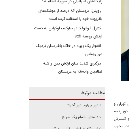
پایگاه‌های اسرائیلی در سوریه انجام شد
رویترز: عربستان ۸۶ درصد از موشک‌های
پاتریوت خود را استفاده کرده است
کنترل ایوانوفکا در خارکیف اوکراین به دست
ارتش روسیه افتاد
انفجار یک پهپاد در خاک بلغارستان نزدیک
مرز رومانی
درگیری شدید میان ارتش یمن و شبه
نظامیان وابسته به عربستان
مطالب مرتبط
 تهران و
دور چهارم، دور آخر؟!
 دور پنجم
داستان ناتمام یک اخراج
نع گسترش
حرکات مخرب
ایستگاه دیپلماسی قبل از جنگ