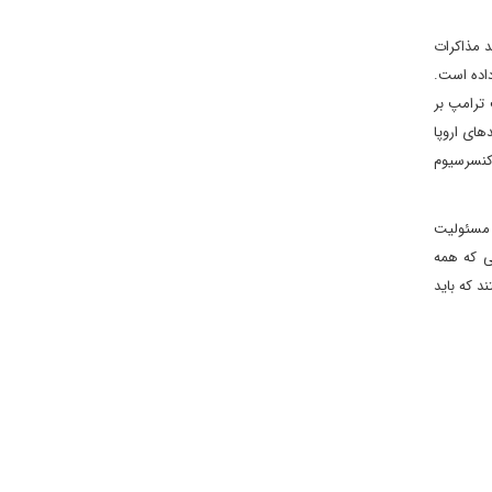
 مذاکرات
داده است.
 ترامپ بر
های اروپا
 کنسرسیوم
، مسئولیت
ی که همه
د که باید