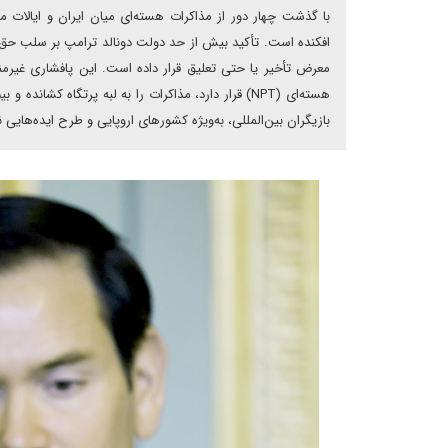
با گذشت چهار دور از مذاکرات هسته‌ای میان ایران و ایالات 
افکنده است. تأکید بیش از حد دولت دونالد ترامپ بر سلب حق غنی‌
معرض تأخیر یا حتی تعلیق قرار داده است. این پافشاری غیر
هسته‌ای (NPT) قرار دارد، مذاکرات را به لبه پرتگ
بازیگران بین‌المللی، به‌ویژه کشورهای اروپایی و طرح ایده‌های