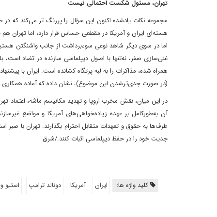
تهران، مسئول شکست احتمالی نیست
مجموعه نکات یادشده اکنون این سؤال را پررنگ تر می‌کند که د
هسته‌ای ایران و آمریکا در مقطعی حساس قرار دارد، اما تهران هم 
اما در سوی دیگر شاهد نوعی سوء‌برداشت از جانب واشنگتن هستیم 
غنی‌سازی صفر، نه‌تنها با اصول دیپلماسی سازنده در تضاد است، بل
همراه شده، مذاکرات را به لبه پرتگاه کشانده است. ایران با پیشنه
(در صورت جدی‌ترشدن این موضوع)، نشان داده که آماده همکاری و 
در این میان، نقش مخرب اروپا و تهدید مکانیسم ماشه، اعتماد ته
آن به‌طورکامل بر عهده زیاده‌خواهی‌های آمریکا و مواضع غیرسا
طرف‌ها به حقوق و تعهدات متقابل احترام بگذارند. تهران با صبر است
جدیت خود را در حفظ دیپلماسی اثبات کنند./شرق
کلید واژه ها:
ایران
آمریکا
دونالد ترامپ
استیو و