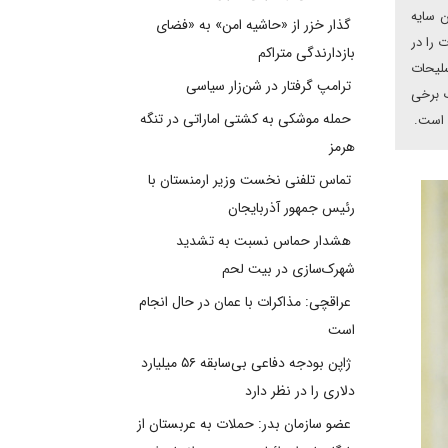
ن سایه
گذار خزر از «حاشیه امن» به «فضای
 را در
بازدارندگی متراکم
سلیحات
ترامپ گرفتار در شن‌زار سیاسی
ب برخی
حمله موشکی به کشتی اماراتی در تنگه
ه است.
هرمز
تماس تلفنی نخست وزیر ارمنستان با
رئیس جمهور آذربایجان
هشدار حماس نسبت به تشدید
شهرک‌سازی در بیت‌ لحم
عراقچی: مذاکرات با عمان در حال انجام
است
ژاپن بودجه دفاعی بی‌سابقه ۵۶ میلیارد
دلاری را در نظر دارد
عضو سازمان بدر: حملات به عربستان از