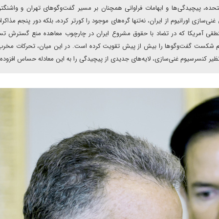
متحده، پیچیدگی‌ها و ابهامات فراوانی همچنان بر مسیر گفت‌وگوهای تهران و واشنگت
سازی اورانیوم از ایران، نه‌تنها گره‌های موجود را کورتر کرده، بلکه دور پنجم مذاکرات
منطقی آمریکا که در تضاد با حقوق مشروع ایران در چارچوب معاهده منع گسترش ت
اه کشانده و بیم شکست گفت‌وگوها را بیش از پیش تقویت کرده است. در این میان، تحرکات مخر
ی نظیر کنسرسیوم غنی‌سازی، لایه‌های جدیدی از پیچیدگی را به این معادله حساس افزود