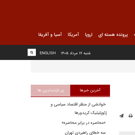
پرونده هسته ای
اروپا
آمریکا
آسیا و آفریقا
شنبه ۱۷ مرداد ۱۴۰۵
ENGLISH
آخرین خبرها
پر بازدیدترین ها
خوانشی از منظر اقتصاد سیاسی و
ژئوپلیتیک کریدورها
«محاصره در برابر محاصره»
سه خطای راهبردی تهران