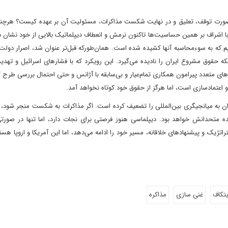
ر صورت توقف، تعلیق و در نهایت شکست مذاکرات، مسئولیت آن بر عهده کیست؟ هرچند
با اشراف بر همین حساسیت‌ها تاکنون نرمش و انعطاف دیپلماتیک بالایی از خود نشان 
که به سوء‌محاسبه آنها کشیده شده است. همان‌طورکه قبل‌تر عنوان شد، اصرار دولت
که حقوق مشروع ایران را نادیده می‌گیرد. این رویکرد که با فشارهای اسرائیل و تهدید
ادهای متعدد پیرامون همکاری تمام‌عیار و بی‌سابقه با آژانس و حتی احتمال بررسی طرح
اعتمادسازی است، اما هرگز از حقوق خود کوتاه نخواهد آمد.
ران به میانجیگری بین‌المللی را تضعیف کرده است. اگر مذاکرات به شکست منجر شود
زنده متحدانش خواهد بود. دیپلماسی هنوز فرصتی برای نجات دارد، اما تنها در صورت
راتژیک و پیشنهادهای خلاقانه، مسیر خود را ادامه می‌دهد، اما این آمریکا و اروپا هستن
یتکاف
غنی سازی
مذاکره