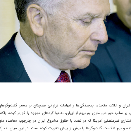
یران و ایالات متحده، پیچیدگی‌ها و ابهامات فراوانی همچنان بر مسیر گفت‌وگوهای
 سلب حق غنی‌سازی اورانیوم از ایران، نه‌تنها گره‌های موجود را کورتر کرده، بلکه
پافشاری غیرمنطقی آمریکا که در تضاد با حقوق مشروع ایران در چارچوب معاهده م
ا به لبه پرتگاه کشانده و بیم شکست گفت‌وگوها را بیش از پیش تقویت کرده است. در این میان، ت