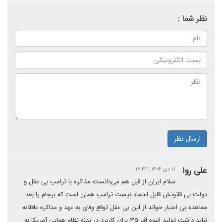
نظر شما :
ارسال نظر
علی روا
۱۱ دی ۱۴۰۴ | ۱۶:۲۲
سلام ایران از قبل هم می‌دانست مذاکره با ترامپ بی عقل و
دولت بی قانونش قابل اعتماد نیست ترامپ همان است که برجام را بعد
معاهده بی اعتبار خواند از این بی عقل توقع وفای به عهد و مذاکره عاقلانه
نباید داشت تولید انبوه اف ۳۵ برای کاربرد در بدنه نظام هوایی آمریکا به