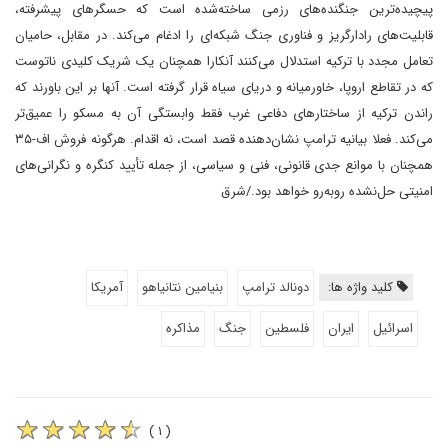
پیچیده‌ترین جنگنده‌های رزمی ساخته‌شده است که حسگرهای پیشرفته،
قابلیت‌های رادارگریز و فناوری جنگ شبکه‌ای را ادغام می‌کند. در مقابل، حامیان
تعامل مجدد با ترکیه استدلال می‌کنند ‌آنکارا همچنان یک شریک کلیدی ناتو‌ست
که در تقاطع اروپا، خاورمیانه و دریای سیاه قرار گرفته است. آنها بر این باورند که
راندن ترکیه از ساختارهای دفاعی غرب فقط وابستگی آن به مسکو را عمیق‌تر
می‌کند. فعلا بیانیه ترامپ نشان‌دهنده قصد است، نه اقدام. هرگونه فروش اف-۳۵
همچنان با موانع جدی قانونی، فنی و سیاسی، از جمله تأیید کنگره و نگرانی‌های
امنیتی حل‌نشده روبه‌رو خواهد بود./شرق
کلید واژه ها:
دونالد ترامپ
بنیامین نتانیاهو
آمریکا
اسرائیل
ایران
فلسطین
جنگ
مذاکره
( ۱ )