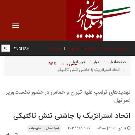
Toggle
vigation
صفحه نخست
درباره ما
عضویت
پیوند ها
ENGLISH
صفحه‌اصلی
اخبار
اخبار اصلی
تماس با ما
RSS
اتحاد استراتژیک با چاشنی تنش تاکتیکی
تهدیدهای ترامپ علیه تهران و حماس در حضور نخست‌وزیر
اسرائیل
اتحاد استراتژیک با چاشنی تنش تاکتیکی
۱۱ دی ۱۴۰۴ | ۰۶:۰۰
کد : ۲۰۳۶۹۸۹
اخبار اصلی
خاورمیانه