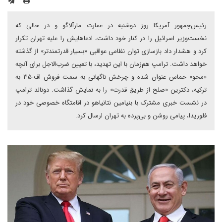
رئیس‌جمهور آمریکا روز دوشنبه در عمارت مارآلاگو و در حالی که
نخست‌وزیر اسرائیل را در کنار خود داشت، ادعاهایش را علیه تهران تکرار
کرد و هشدار داد‌ بازسازی توان نظامی عواقبی «بسیار قدرتمندتر» از گذشته
خواهد داشت. ترامپ هم‌زمان با این تهدید، با تعیین ضرب‌الاجل برای آنچه
«محو» حماس عنوان شده و چرخش ناگهانی به سمت فروش اف-۳۵ به
ترکیه، دکترین «صلح از طریق قدرت» را به نمایش گذاشت. دونالد ترامپ
در نشست خبری مشترک با بنیامین نتانیاهو در اقامتگاه خصوصی خود در
فلوریدا، پیامی روشن و بی‌پرده به تهران ارسال کرد.