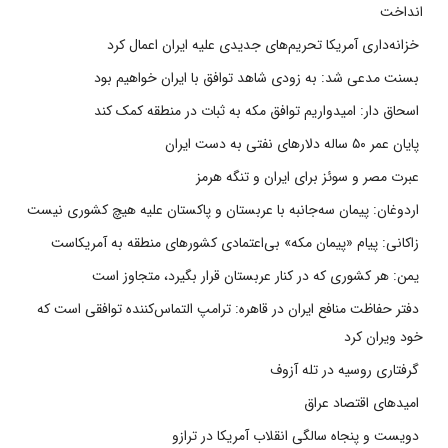
انداخت
خزانه‌داری آمریکا تحریم‌های جدیدی علیه ایران اعمال کرد
بسنت مدعی شد: به زودی شاهد توافق با ایران خواهیم بود
اسحاق دار: امیدواریم توافق مکه به ثبات در منطقه کمک کند
پایان عمر ۵۰ ساله دلارهای نفتی به دست ایران
عبرت مصر و سوئز برای ایران و تنگه هرمز
اردوغان: پیمان سه‌جانبه با عربستان و پاکستان علیه هیچ کشوری نیست
زاکانی: پیام «پیمان مکه» بی‌اعتمادی کشورهای منطقه به آمریکاست
یمن: هر کشوری که در کنار عربستان قرار بگیرد، متجاوز است
دفتر حفاظت منافع ایران در قاهره: ترامپ التماس‌کننده توافقی است که
خود ویران کرد
گرفتاری روسیه در تله آزوف
امیدهای اقتصاد عراق
دویست و پنجاه سالگی انقلاب آمریکا در ترازو