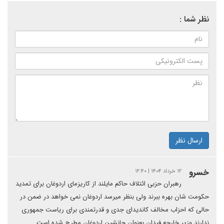
نظر شما :
ارسال نظر
خسرو
۱۲ خرداد ۱۴۰۴ | ۱۲:۴۰
رهبران حزبی ائتلاف حاکم مایلند از کاریزمای اردوغان برای تمدید
حکومت شان بهره ببرند ولی بنظر میرسد اردوغان نمی خواهد در ضمن در
حالی که احزاب مخالف کاندیدای جدی و قدرتمندی برای ریاست جمهوری
ندارند وزیر خارجه فیدان بعنوان جانشین اردوغان مطرح شده است