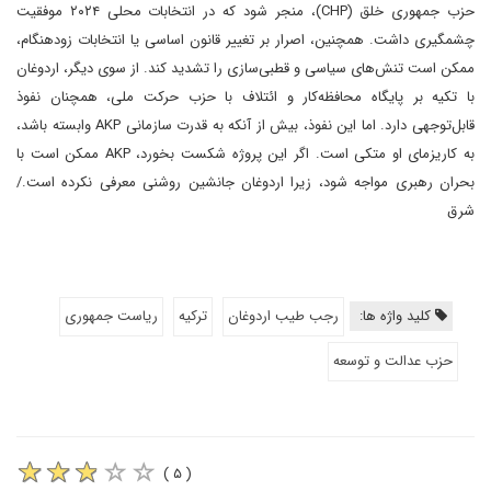
حزب جمهوری خلق (CHP)، منجر شود که در انتخابات محلی ۲۰۲۴ موفقیت
چشمگیری داشت. همچنین، اصرار بر تغییر قانون اساسی یا انتخابات زودهنگام،
ممکن است تنش‌های سیاسی و قطبی‌سازی را تشدید کند. از سوی دیگر، اردوغان
با تکیه بر پایگاه محافظه‌کار و ائتلاف با حزب حرکت ملی، همچنان نفوذ
قابل‌توجهی دارد. اما این نفوذ، بیش از آنکه به قدرت سازمانی AKP وابسته باشد،
به کاریزمای او متکی است. اگر این پروژه شکست بخورد، AKP ممکن است با
بحران رهبری مواجه شود، زیرا اردوغان جانشین روشنی معرفی نکرده است./
شرق
کلید واژه ها:
رجب طیب اردوغان
ترکیه
ریاست جمهوری
حزب عدالت و توسعه
( ۵ )