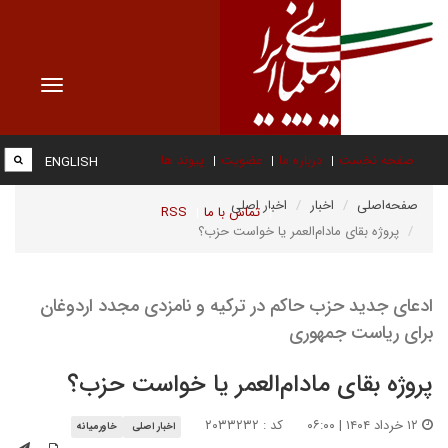
Toggle
vigation
صفحه نخست
درباره ما
عضویت
پیوند ها
ENGLISH
صفحه‌اصلی
اخبار
اخبار اصلی
تماس با ما
RSS
پروژه بقای مادام‌العمر یا خواست حزب؟
ادعای جدید حزب حاکم در ترکیه و نامزدی مجدد اردوغان
برای ریاست جمهوری
پروژه بقای مادام‌العمر یا خواست حزب؟
۱۲ خرداد ۱۴۰۴ | ۰۶:۰۰
کد : ۲۰۳۳۲۳۲
اخبار اصلی
خاورمیانه