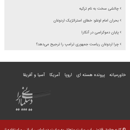
چالشی سخت به نام ترکیه
بحران امام اوغلو: خطای استراتژیک اردوغان
پایان دموکراسی در آنکارا
چرا اردوغان ریاست جمهوری ترامپ را ترجیح می‌دهد؟
خاورمیانه
پرونده هسته ای
اروپا
آمریکا
آسیا و آفریقا
© کلیه حقوق قانونی این سایت متعلق به سایت دیپلماسی ایرانی و استفاده از