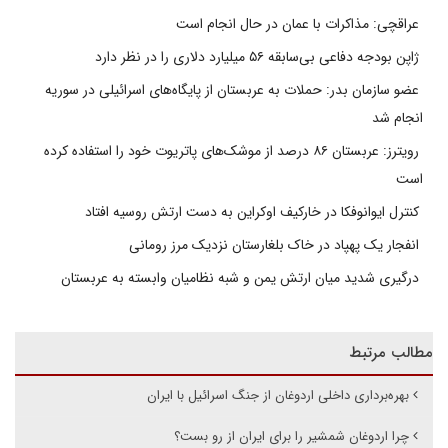
عراقچی: مذاکرات با عمان در حال انجام است
ژاپن بودجه دفاعی بی‌سابقه ۵۶ میلیارد دلاری را در نظر دارد
عضو سازمان بدر: حملات به عربستان از پایگاه‌های اسرائیلی در سوریه
انجام شد
رویترز: عربستان ۸۶ درصد از موشک‌های پاتریوت خود را استفاده کرده
است
کنترل ایوانوفکا در خارکیف اوکراین به دست ارتش روسیه افتاد
انفجار یک پهپاد در خاک بلغارستان نزدیک مرز رومانی
درگیری شدید میان ارتش یمن و شبه نظامیان وابسته به عربستان
مطالب مرتبط
بهره‌برداری داخلی اردوغان از جنگ اسرائیل با ایران
چرا اردوغان شمشیر را برای ایران از رو بست؟