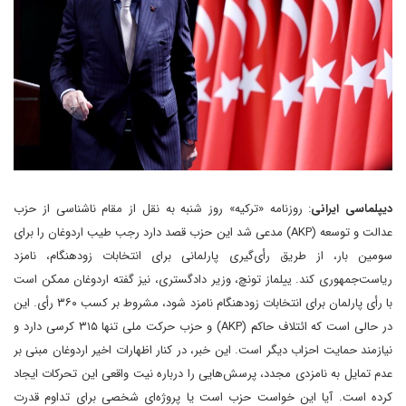
دیپلماسی ایرانی
: روزنامه «ترکیه» روز شنبه به نقل از مقام ناشناسی از حزب
عدالت و توسعه (AKP) مدعی شد این حزب قصد دارد رجب طیب اردوغان را برای
سومین بار، از طریق رأی‌گیری پارلمانی برای انتخابات زودهنگام، نامزد
ریاست‌جمهوری کند. ییلماز تونچ، وزیر دادگستری، نیز گفته اردوغان ممکن است
با رأی پارلمان برای انتخابات زودهنگام نامزد شود، مشروط بر کسب ۳۶۰ رأی. این
در حالی است که ائتلاف حاکم (AKP) و حزب حرکت ملی تنها ۳۱۵ کرسی دارد و
نیازمند حمایت احزاب دیگر است. این خبر، در کنار اظهارات اخیر اردوغان مبنی بر
عدم تمایل به نامزدی مجدد، پرسش‌هایی را درباره نیت واقعی این تحرکات ایجاد
کرده است. آیا این خواست حزب است یا پروژه‌ای شخصی برای تداوم قدرت