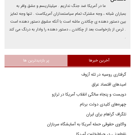
ما در آمریکا ضد جنگ نداریم . میلیتاریسم و عشق وافر به
بمباران شبانه ، وجه مشترک تمام سیاستمداران آمریکاست . تنها وجه تمایز
بین دستور دهنده ی چکاندن ماشه است با آنکه مشوق دستور دهنده است
.‌ ترس از بازخواست بعد از چکاندن ، دستور دهنده را وادار به درنگ می کند
.‌
آخرین خبرها
پر بازدیدترین ها
گرفتاری روسیه در تله آزوف
امیدهای اقتصاد عراق
دویست و پنجاه سالگی انقلاب آمریکا در ترازو
چهره‌های کلیدی دولت برنام
تلگراف گراهام برای ایران
واکاوی حقوقی حمله آمریکا به آسایشگاه سربازان
نقطه‌زنی در حیاط‌خلوت آمریکا