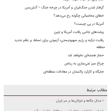
گرفتار شدن جنگ‌ایران و آمریکا در چرخه جنگ – آتش‌بس
خطای محاسباتی چگونه رخ می‌دهد؟
آمریکا در پی چیست؟
پیامدهای جانبی رقابت آمریکا و چین
رقابت ترکیه و رژیم صهیونیستی؛ آزمونی برای تسلط بر نظم جدید
منطقه
حجاز هسته‌ای نخواهد شد
چراغ سبز غنی‌سازی به ریاض
جایگاه و کارکرد پاکستان در معادلات منطقه‌ای
مطالب مرتبط
جدال مگاها و نئوکان‌ها بر سر ایران
ترامپ با اراده می‌تواند از پس مخالفان با ایران برآید