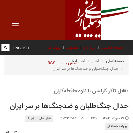
Toggle
vigation
صفحه نخست
درباره ما
عضویت
پیوند ها
ENGLISH
صفحه‌اصلی
اخبار
اخبار اصلی
تماس با ما
RSS
جدال جنگ‌طلبان و ضدجنگ‌ها بر سر ایران
تقابل تاکر کارلسن با نئومحافظه‌کاران
جدال جنگ‌طلبان و ضدجنگ‌ها بر سر ایران
۱۹ خرداد ۱۴۰۴ | ۲۲:۰۰
کد : ۲۰۳۳۳۵۴
اخبار اصلی
آمریکا
پرونده هسته ای