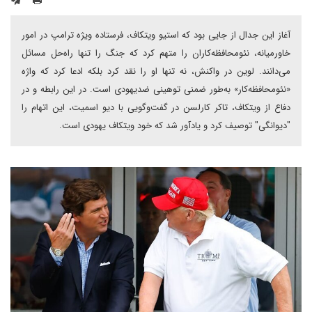
آغاز این جدال از جایی بود که استیو ویتکاف، فرستاده ویژه ترامپ در امور
خاورمیانه، نئومحافظه‌کاران را متهم کرد که جنگ را تنها راه‌حل مسائل
می‌دانند. لوین در واکنش، نه تنها او را نقد کرد بلکه ادعا کرد که واژه
«نئومحافظه‌کار» به‌طور ضمنی توهینی ضدیهودی است. در این رابطه و در
دفاع از ویتکاف، تاکر کارلسن در گفت‌وگویی با دیو اسمیت، این اتهام را
"دیوانگی" توصیف کرد و یادآور شد که خود ویتکاف یهودی است.