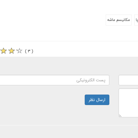
ا
مکانیسم ماشه
( ۳ )
ارسال نظر