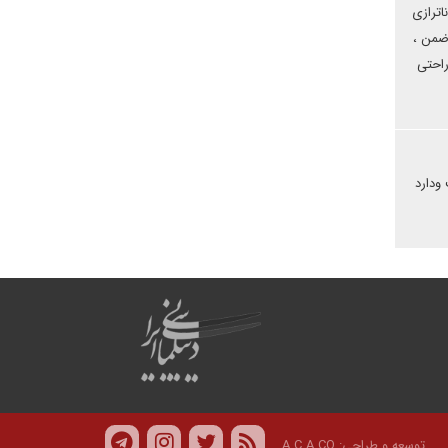
اترازی
ضمن ،
راحتی
ودارد
توسعه و طراحی:
A.C.A CO