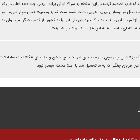
ه غرب تصمیم گرفته در این مقطع به سراغ ایران بیاید . یعنی چند دهه تعلل در رفع ن
اوه تعلل در نوسازی نیروی هوایی باعث شده است که به وضعیت فعلی دچار شویم . در 
 از ایران رفته اند ، اگر خودمان پای آنها را به کشور باز کنیم ، دیگر نمی توان به 
مب هسته ای نباشد ، همه این هزینه ها برباد خواهد رفت
یک پزشکیان و عراقچی با رسانه های امریکا هیچ سخن و مقاله ای ننگاشته که جادادشت 
این جریان جنگی که به ما تحمیل شد یا اصلا مسئله مهمی نبود
ا
تفاده از مطالب با ذکر منابع بلا مانع است.