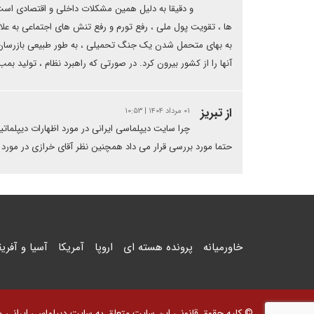
و دقیقا به دلیل همین مشکلات داخلی و اقتصادی است ک
ها ، تقویت پول ملی ، رفع تورم و رفع تنش های اجتماعی به عل
به بهای متحمل شدن یک جنگ تحمیلی ، به طور طبیعی بازرسان آژانس
آنها را از کشور بیرون کرد. در صورتی که راهبرد نظام ، تولید ب
از تبریز
۰۱ مرداد ۱۴۰۴ | ۱۰:۵۳
چرا سایت دیپلماسی ایرانی در مورد اظهارات دیپلمات
حتما مورد بررسی قرار می داد همچنین نظر آقای خرازی در مورد 
خاورمیانه
پرونده هسته ای
اروپا
آمریکا
آسیا و آفریق
© کلیه حقوق قانونی این سایت متعلق به سایت دیپلماسی ایرانی و اس