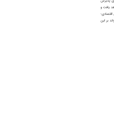
ای پذیرش
د یافت و
 اقتصادی-
د بر این