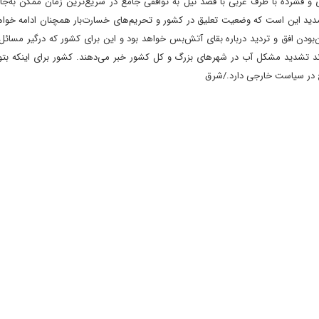
 و فشرده با طرف غربی با قصد نیل به توافقی جامع در سریع‌ترین زمان ممکن به‌ج
مدید این است که وضعیت تعلیق در کشور و تحریم‌های خسارت‌بار همچنان ادامه خواه
بودن افق و تردید درباره بقای آتش‌بس خواهد بود و این برای کشور که درگیر مسائل
 تشدید مشکل آب در شهرهای بزرگ و کل کشور خبر می‌دهند. کشور برای اینکه بتوان
ج در سیاست خارجی دارد./شرق