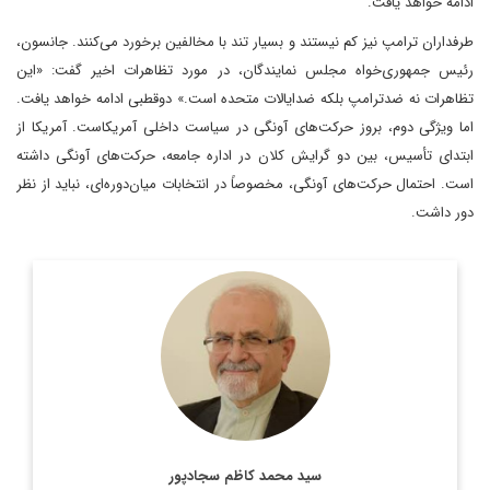
ادامه خواهد یافت.
طرفداران ترامپ نیز کم نیستند و بسیار تند با مخالفین برخورد می‌کنند. جانسون،
رئیس جمهوری‌خواه مجلس نمایندگان، در مورد تظاهرات اخیر گفت: «این
تظاهرات نه ضدترامپ بلکه ضدایالات متحده است.» دوقطبی ادامه خواهد یافت.
اما ویژگی دوم، بروز حرکت‌های آونگی در سیاست داخلی آمریکاست. آمریکا از
ابتدای تأسیس، بین دو گرایش کلان در اداره جامعه، حرکت‌های آونگی داشته
است. احتمال حرکت‌های آونگی، مخصوصاً در انتخابات میان‌دوره‌ای، نباید از نظر
دور داشت.
رئیس پیشین مرکز مطالعات سیاسی و بین‌المللی وزارت امور
خارجه، دیپلمات ایرانی، استاد تمام در رشته روابط بین‌الملل و عضو
هیئت علمی دانشکده روابط بین‌الملل وزارت امور خارجه است.
اطلاعات بیشتر
سید محمد کاظم سجادپور