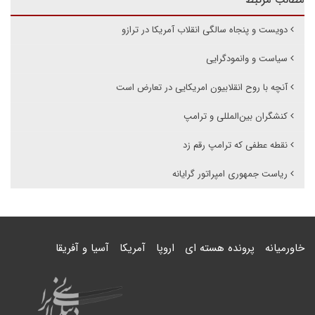
مطالب مرتبط
دویست و پنجاه سالگی انقلاب آمریکا در ترازو
سیاست و وانمودگرایی
آنچه با روح انقلابیون امریکایی در تعارض است
کنشگران بین‌المللی و ترامپ
نقطه عطفی که ترامپ رقم زد
ریاست جمهوری امپراتور گرایانه
خاورمیانه
پرونده هسته ای
اروپا
آمریکا
آسیا و آفریقا