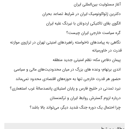
آغاز مسئولیت بین‌المللی ایران
دکترین ژئواکونومیک ایران در شرایط تصاعد بحران
الگوی بقای تاکتیکی اردوغان با نیرنگ علیه ایران
گره سیاست خارجی ایران چیست؟
نگاهی به پیامدهای ناخواسته راهبردهای امنیتی تهران در ترازوی موازنه
قدرت در خاورمیانه
پیمان دفاعی مکه؛ نظم امنیتی جدید منطقه
اندی برنهام؛ وعده های بزرگ در میان محدودیت‌های مالی و سیاسی
حضور هر قدرت خارجی تنها به حوزه‌های اقتصادی محدود نمی‌ماند
نبرد تمدنی در خلیج فارس و پایان استیلای پانصدسالۀ غرب استعماری؟
درباره لزوم گسترش روابط ایران و ترکمنستان
چرا احتمال یک دوره جنگ شدید دیگر، می‌تواند بالا باشد؟