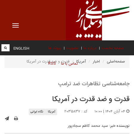
Toggle
vigation
صفحه نخست
درباره ما
عضویت
پیوند ها
ENGLISH
صفحه‌اصلی
اخبار
آمریکا
قدرت و ضد قدرت در آمریکا
تماس با ما
RSS
جامعه‌شناسی تظاهرات ضد ترامپ
قدرت و ضد قدرت در آمریکا
۰۴ آبان ۱۴۰۴ | ۱۰:۰۰
کد : ۲۰۳۵۸۳۷
آمریکا
نگاه ایرانی
نویسنده خبر:
سید محمد کاظم سجادپور