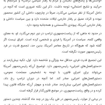
«واکنش‌ها و پاسخ‌های نخبگان و مردم به رفتار سیاسی ترامپ» و سرانجام به
«برآیند و نتایج احتمالی» توجه داشت. ذکر این نکته ضروری است که آنچه در
داخل آمریکا از نظر سیاسی می‌گذرد، صرفاً در چارچوب داخلی آن کشور محصور
نبوده و اثرات عمیق بر رفتار خارجی ایالات متحده دارد و بین سیاست داخلی و
رفتار خارجی آمریکا، پیوندی ناگسستنی و همه‌جانبه وجود دارد.
در حدود نه ماهی که از ریاست‌جمهوری ترامپ در دور دوم می‌گذرد، او، به معنای
واقعی کلمه، سیاست در آمریکا را فردی و شخصی کرده است. اغراق نیست اگر
گفته شود که هیچ‌گاه در تاریخ معاصر آمریکا، بدین حد، تجمیع قدرت در فرد
رئیس‌جمهور صورت نگرفته است.
این تجمیع قدرت فردی حداقل سه ویژگی و شاخصه دارد. اول، تکیه بیش‌ازحد بر
«دستورالعمل‌های اجرایی» رئیس‌جمهور دارد. توضیح آن‌که رئیس‌جمهور آمریکا
می‌تواند برای اجرای قانون، با توجه به تشخیص مصلحت عمومی،
دستورالعمل‌های اجرایی صادر کند. اما آنچه در دوران ترامپ رخ داد،
دستورالعمل‌های اجرایی بیش‌ازحد صادر شده و مهم‌تر آن‌که جایگاه قانون پیدا
کرده و در واقع ریاست‌جمهوری، در موضع قانون‌گذار قرار گرفته است.
در برخی از موارد، رئیس‌جمهور در طی یک روز در چند ماه گذشته، چندین دستور