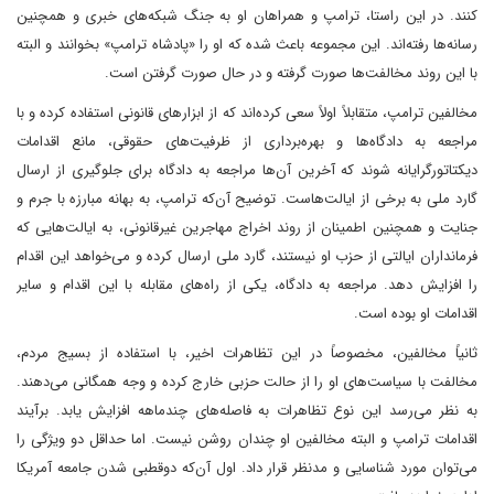
کنند. در این راستا، ترامپ و همراهان او به جنگ شبکه‌های خبری و همچنین
رسانه‌ها رفته‌اند. این مجموعه باعث شده که او را «پادشاه ترامپ» بخوانند و البته
با این روند مخالفت‌ها صورت گرفته و در حال صورت گرفتن است.
مخالفین ترامپ، متقابلاً اولاً سعی کرده‌اند که از ابزارهای قانونی استفاده کرده و با
مراجعه به دادگاه‌ها و بهره‌برداری از ظرفیت‌های حقوقی، مانع اقدامات
دیکتاتورگرایانه شوند که آخرین آن‌ها مراجعه به دادگاه برای جلوگیری از ارسال
گارد ملی به برخی از ایالت‌هاست. توضیح آن‌که ترامپ، به بهانه مبارزه با جرم و
جنایت و همچنین اطمینان از روند اخراج مهاجرین غیرقانونی، به ایالت‌هایی که
فرمانداران ایالتی از حزب او نیستند، گارد ملی ارسال کرده و می‌خواهد این اقدام
را افزایش دهد. مراجعه به دادگاه، یکی از راه‌های مقابله با این اقدام و سایر
اقدامات او بوده است.
ثانیاً مخالفین، مخصوصاً در این تظاهرات اخیر، با استفاده از بسیج مردم،
مخالفت با سیاست‌های او را از حالت حزبی خارج کرده و وجه همگانی می‌دهند.
به نظر می‌رسد این نوع تظاهرات به فاصله‌های چندماهه افزایش یابد. برآیند
اقدامات ترامپ و البته مخالفین او چندان روشن نیست. اما حداقل دو ویژگی را
می‌توان مورد شناسایی و مدنظر قرار داد. اول آن‌که دوقطبی شدن جامعه آمریکا