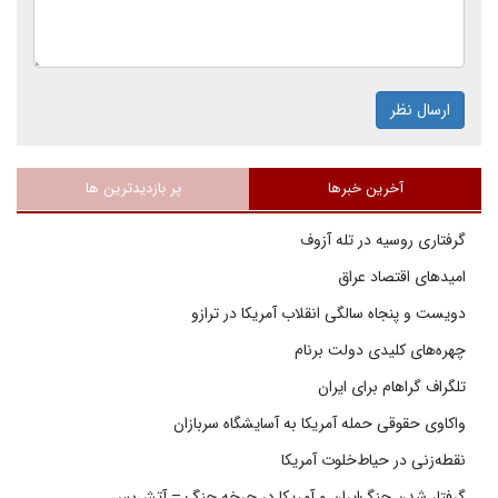
ارسال نظر
آخرین خبرها
پر بازدیدترین ها
گرفتاری روسیه در تله آزوف
امیدهای اقتصاد عراق
دویست و پنجاه سالگی انقلاب آمریکا در ترازو
چهره‌های کلیدی دولت برنام
تلگراف گراهام برای ایران
واکاوی حقوقی حمله آمریکا به آسایشگاه سربازان
نقطه‌زنی در حیاط‌خلوت آمریکا
گرفتار شدن جنگ‌ایران و آمریکا در چرخه جنگ – آتش‌بس