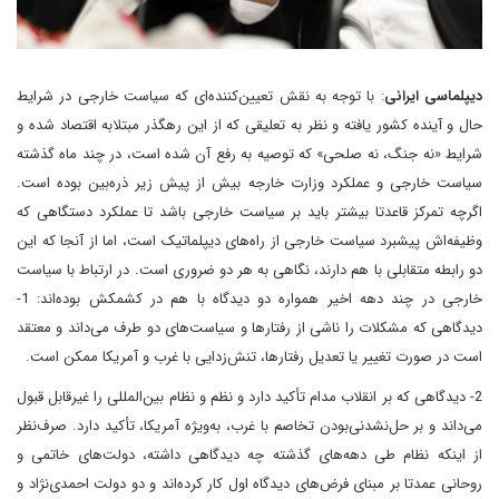
دیپلماسی ایرانی
: با توجه به نقش تعیین‌کننده‌ای که سیاست خارجی در شرایط
حال و آینده کشور یافته و نظر به تعلیقی که از این رهگذر مبتلابه اقتصاد شده و
شرایط «نه جنگ، نه صلحی» که توصیه به رفع آن شده است، در چند ماه گذشته
سیاست خارجی و عملکرد وزارت خارجه بیش از پیش زیر ذره‌بین بوده‌‌ است.
اگرچه تمرکز قاعدتا بیشتر باید بر سیاست خارجی باشد تا عملکرد دستگاهی که
وظیفه‌اش پیشبرد سیاست خارجی از راه‌های دیپلماتیک است، اما از آنجا که این
دو رابطه متقابلی با هم دارند، نگاهی به هر دو ضروری است. در ارتباط با سیاست
خارجی در چند دهه اخیر همواره دو دیدگاه با هم در کشمکش بوده‌اند: 1-
دیدگاهی که مشکلات را ناشی از رفتارها و سیاست‌‌های دو طرف می‌داند و معتقد
است ‌در صورت تغییر یا تعدیل رفتارها، تنش‌زدایی با غرب و آمریکا ممکن است.
2- دیدگاهی که بر انقلاب مدام تأکید دارد و نظم و نظام بین‌المللی را غیرقابل قبول
می‌داند و بر حل‌نشدنی‌بودن تخاصم با غرب، به‌ویژه آمریکا، تأکید دارد. صرف‌نظر
از اینکه نظام طی دهه‌های گذشته چه دیدگاهی داشته، دولت‌های خاتمی و
روحانی عمدتا بر مبنای فرض‌های دیدگاه اول کار کرده‌اند و دو دولت احمدی‌نژاد و