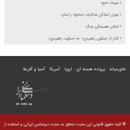
میراث «جو»
تهران آمادگی مذاکرات «جامع» را ندارد
امکان همیشگی جنگ
گذار از «سکون راهبردی» به «سکوت راهبردی»
خاورمیانه
پرونده هسته ای
اروپا
آمریکا
آسیا و آفریقا
© کلیه حقوق قانونی این سایت متعلق به سایت دیپلماسی ایرانی و استفاده از