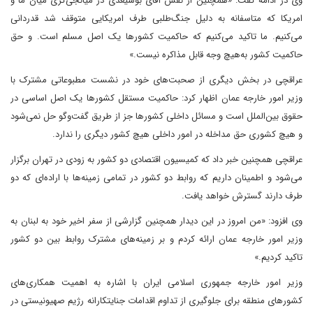
وی در ادامه گفت: «همچنین از نقش آقای بوسیعدی در میانجی‌گری میان ما و
امریکا که متاسفانه به دلیل جنگ‌طلبی طرف امریکایی متوقف شد قدردانی
می‌کنیم. ما تاکید می‌کنیم که حاکمیت کشورها یک اصل مسلم است. و حق
حاکمیت کشور به‌هیچ وجه قابل مذاکره نیست.»
عراقچی در بخش دیگری از صحبت‌های خود در نشست مطبوعاتی مشترک با
وزیر امور خارجه عمان اظهار کرد: حاکمیت مستقل کشورها یک اصل اساسی در
حقوق بین‌الملل است و مسائل داخلی کشورها جز از طریق گفت‌وگو حل نمی‌شود
و هیچ کشوری حق مداخله در امور داخلی هیچ کشور دیگری را ندارد.
عراقچی همچنین خبر داد که کمیسیون اقتصادی دو کشور به زودی در تهران برگزار
می‌شود و اطمینان داریم که روابط دو کشور در تمامی زمینه‌ها با اراده‌ای که دو
طرف دارند گسترش خواهد یافت.
وی افزود: «من امروز در این دیدار همچنین گزارشی از سفر اخیر خود به لبنان به
وزیر امور خارجه عمان ارائه کردم و بر زمینه‌های مشترک روابط بین دو کشور
تاکید کردیم.»
وزیر امور خارجه جمهوری اسلامی ایران با اشاره به اهمیت همکاری‌های
کشورهای منطقه برای جلوگیری از تداوم اقدامات جنایتکارانه رژیم صهیونیستی در