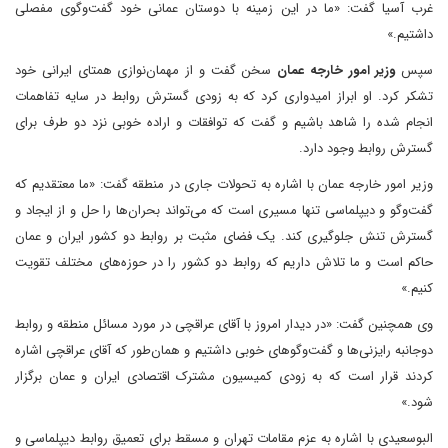
غرب آسیا گفت: «ما در این زمینه با دوستان عمانی خود گفت‌وگوی مفصلی
داشتیم.»
سپس
وزیر امور خارجه عمان
سخن گفت و از مهمان‌نوازی همتای ایرانی خود
تشکر کرد. او ابراز امیدواری کرد که به زودی گسترش روابط در سایه تفاهمات
انجام شده را شاهد باشیم و گفت که توافقات و اراده خوبی نزد دو طرف برای
گسترش روابط وجود دارد.
وزیر امور خارجه عمان با اشاره به تحولات جاری در منطقه گفت: «ما معتقدیم که
گفت‌وگو و دیپلماسی تنها مسیری است که می‌تواند بحران‌ها را حل و از ایجاد و
گسترش تنش جلوگیری کند. یک فضای مثبت بر روابط دو کشور ایران و عمان
حاکم است و ما تلاش داریم که روابط دو کشور را در حوزه‌های مختلف تقویت
کنیم.»
وی همچنین گفت: «در دیدار امروز با آقای عراقچی در مورد مسائل منطقه و روابط
دوجانبه رایزنی‌ها و گفت‌وگوهای خوبی داشتیم و همان‌طور که آقای عراقچی اشاره
کردند قرار است که به زودی کمیسیون مشترک اقتصادی ایران و عمان برگزار
شود.»
البوسعیدی با اشاره به عزم مقامات تهران و مسقط برای تعمیق روابط دیپلماسی و