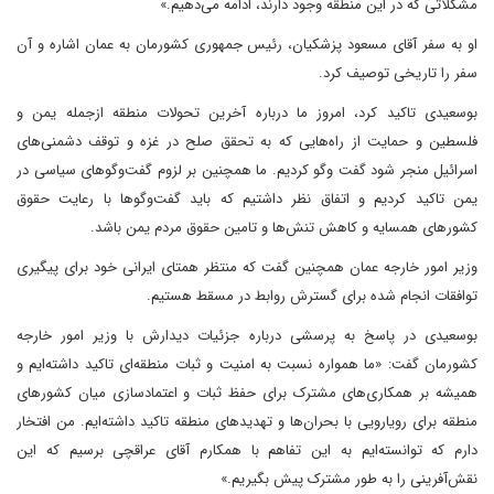
مشکلاتی که در این منطقه وجود دارند، ادامه می‌دهیم.»
او به سفر آقای مسعود پزشکیان، رئیس جمهوری کشورمان به عمان اشاره و آن
سفر را تاریخی توصیف کرد.
بوسعیدی تاکید کرد، امروز ما درباره آخرین تحولات منطقه ازجمله یمن و
فلسطین و حمایت از راه‌هایی که به تحقق صلح در غزه و توقف دشمنی‌های
اسرائیل منجر شود گفت وگو کردیم. ما همچنین بر لزوم گفت‌وگوهای سیاسی در
یمن تاکید کردیم و اتفاق نظر داشتیم که باید گفت‌وگوها با رعایت حقوق
کشورهای همسایه و کاهش تنش‌ها و تامین حقوق مردم یمن باشد.
وزیر امور خارجه عمان همچنین گفت که منتظر همتای ایرانی خود برای پیگیری
توافقات انجام شده برای گسترش روابط در مسقط هستیم.
بوسعیدی در پاسخ به پرسشی درباره جزئیات دیدارش با وزیر امور خارجه
کشورمان گفت: «ما همواره نسبت به امنیت و ثبات منطقه‌ای تاکید داشته‌ایم و
همیشه بر همکاری‌های مشترک برای حفظ ثبات و اعتمادسازی میان کشورهای
منطقه برای رویارویی با بحران‌ها و تهدیدهای منطقه تاکید داشته‌ایم. من افتخار
دارم که توانسته‌ایم به این تفاهم با همکارم آقای عراقچی برسیم که این
نقش‌آفرینی را به طور مشترک پیش بگیریم.»