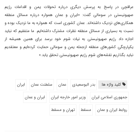
عراقچی در پاسخ به پرسش دیگری درباره تحولات یمن و اقدامات رژیم
صهیونیستی در سومالی گفت: «ایران و عمان همواره درباره مسائل منطقه
همکاری‌های نزدیک داشته‌اند. عمان کشوری است که همواره به ما نزدیک بوده و
نسبت به بسیاری از مسائل منطقه نظرات مشترک داشته‌ایم. ما متفقیم که نباید
اجازه داد رژیم صهیونیستی به نیات شوم خود برسد برای همین همیشه از
یکپارچگی کشورهای منطقه ازجمله یمن و سومالی حمایت کرده‌ایم و معتقدیم
نباید بگذاریم نقشه‌های شوم رژیم صهیونیستی تحقق یابد.»
کلید واژه ها:
بدر البوسعیدی
عمان
سلطنت عمان
ایران
جمهوری اسلامی ایران
وزیر امور خارجه ایران
ایران و عمان
روابط ایران و عمان
مسقط
تهران و مسقط