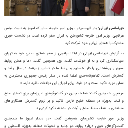
دیپلماسی ایرانی:
بدر البوسعیدی، وزیر امور خارجه عمان که امروز به دعوت عباس
عراقچی، وزیر امور خارجه کشورمان به ایران سفر کرده است در نشست خبری
مشترک با همتای ایرانی خود شرکت کرد.
به گزارش
دیپلماسی ایرانی
در ابتدا عراقچی از سفر همتای عمانی خود به تهران
سپاسگذاری کرد و به او خوشامد گفت. وی همچنین گفت: «ما و عمان روابط
عمیق و ریشه‌داری را دارا هستیم و روابط ما در تمامی زمینه‌ها در حال رشد و
گسترش است. تفاهم‌نامه‌های امضا شده در سفر رئیس جمهوری محترمان به
عمان مورد تاکید است و دو طرف برای اجرای این توافقات تاکید دارند.»
عراقچی همچنین گفت: «ما همچنین در گفت‌وگوهای امروزمان برای تحقق صلح
و ثبات به‌ویژه در منطقه خلیج فارس تاکید و بر لزوم گسترش همکاری‌های
منطقه‌ای با هدف حفظ صلح و ثبات در منطقه تاکید کردیم.»
وزیر امور خارجه کشورمان همچنین گفت: «در دیدار امروز ما همچنین
گفت‌وگوهای خوبی درباره روابط دو جانبه و تحولات منطقه به‌ویژه فلسطین و