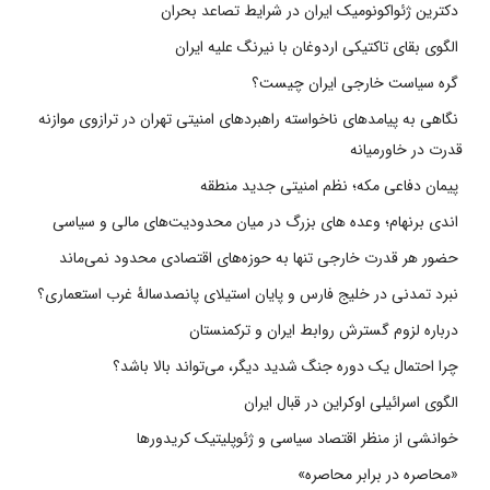
دکترین ژئواکونومیک ایران در شرایط تصاعد بحران
الگوی بقای تاکتیکی اردوغان با نیرنگ علیه ایران
گره سیاست خارجی ایران چیست؟
نگاهی به پیامدهای ناخواسته راهبردهای امنیتی تهران در ترازوی موازنه
قدرت در خاورمیانه
پیمان دفاعی مکه؛ نظم امنیتی جدید منطقه
اندی برنهام؛ وعده های بزرگ در میان محدودیت‌های مالی و سیاسی
حضور هر قدرت خارجی تنها به حوزه‌های اقتصادی محدود نمی‌ماند
نبرد تمدنی در خلیج فارس و پایان استیلای پانصدسالۀ غرب استعماری؟
درباره لزوم گسترش روابط ایران و ترکمنستان
چرا احتمال یک دوره جنگ شدید دیگر، می‌تواند بالا باشد؟
الگوی اسرائیلی اوکراین در قبال ایران
خوانشی از منظر اقتصاد سیاسی و ژئوپلیتیک کریدورها
«محاصره در برابر محاصره»