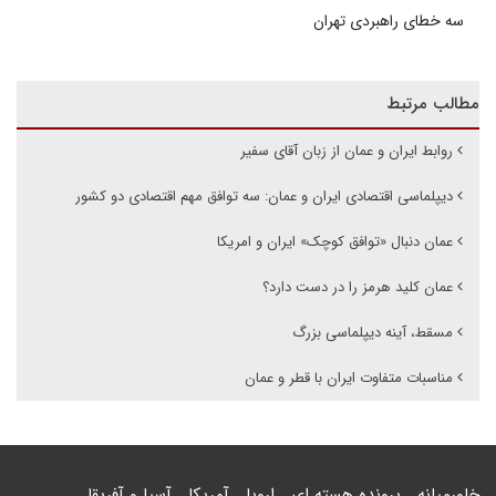
سه خطای راهبردی تهران
مطالب مرتبط
روابط ایران و عمان از زبان آقای سفیر
دیپلماسی اقتصادی ایران و عمان: سه توافق مهم اقتصادی دو کشور
عمان دنبال «توافق کوچک» ایران و امریکا
عمان کلید هرمز را در دست دارد؟
مسقط، آینه دیپلماسی بزرگ
مناسبات متفاوت ایران با قطر و عمان
خاورمیانه
پرونده هسته ای
اروپا
آمریکا
آسیا و آفریقا