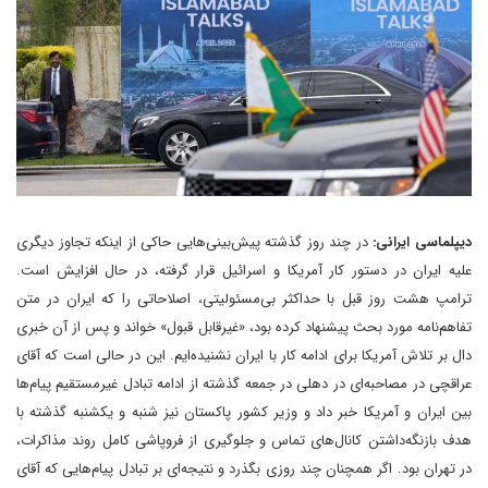
دیپلماسی ایرانی:
در چند روز گذشته پیش‌بینی‌هایی حاکی از اینکه تجاوز دیگری
علیه ایران در دستور کار آمریکا و اسرائیل قرار گرفته، در حال افزایش است.
ترامپ هشت روز قبل با حداکثر بی‌مسئولیتی، اصلاحاتی را که ایران در متن
تفاهم‌نامه مورد بحث پیشنهاد کرده بود، «غیرقابل قبول» خواند و پس از آن خبری
دال بر تلاش آمریکا برای ادامه کار با ایران نشنیده‌ایم. این در حالی است که آقای
عراقچی در مصاحبه‌ای در دهلی در جمعه گذشته از ادامه تبادل غیرمستقیم پیام‌ها
بین ایران و آمریکا خبر داد و وزیر کشور پاکستان نیز شنبه و یکشنبه گذشته با
هدف باز‌نگه‌داشتن کانال‌های تماس و جلوگیری از فروپاشی کامل روند مذاکرات،
در تهران بود. اگر همچنان چند روزی بگذرد و نتیجه‌ای بر تبادل پیام‌هایی که آقای