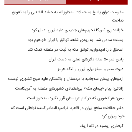
مقاومت عراق پاسخ به حملات متجاوزانه به حشد الشعبی را به تعویق
انداخت
خزانه‌داری آمریکا تحریم‌های جدیدی علیه ایران اعمال کرد
بسنت مدعی شد: به زودی شاهد توافق با ایران خواهیم بود
اسحاق دار: امیدواریم توافق مکه به ثبات در منطقه کمک کند
پایان عمر ۵۰ ساله دلارهای نفتی به دست ایران
عبرت مصر و سوئز برای ایران و تنگه هرمز
اردوغان: پیمان سه‌جانبه با عربستان و پاکستان علیه هیچ کشوری نیست
زاکانی: پیام «پیمان مکه» بی‌اعتمادی کشورهای منطقه به آمریکاست
یمن: هر کشوری که در کنار عربستان قرار بگیرد، متجاوز است
دفتر حفاظت منافع ایران در قاهره: ترامپ التماس‌کننده توافقی است که
خود ویران کرد
گرفتاری روسیه در تله آزوف