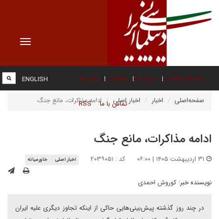
Toggle
vigation
صفحه نخست
درباره ما
عضویت
پیوند ها
ENGLISH
صفحه‌اصلی
اخبار
اخبار اصلی
ادامه مذاکرات، مانع جنگ
تماس با ما
RSS
ادامه مذاکرات، مانع جنگ
۳۱ اردیبهشت ۱۴۰۵ | ۰۶:۰۰
کد : ۲۰۳۹۰۵۱
اخبار اصلی
خاورمیانه
نویسنده خبر:
کوروش احمدی
در چند روز گذشته پیش‌بینی‌هایی حاکی از اینکه تجاوز دیگری علیه ایران