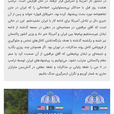
در دستور کار آمریکا و اسرائیل قرار گرفته، در حال افزایش است. ترامپ
هشت روز قبل با حداکثر بی‌مسئولیتی، اصلاحاتی را که ایران در متن
تفاهم‌نامه مورد بحث پیشنهاد کرده بود، «غیرقابل قبول» خواند و پس از آن
خبری دال بر تلاش آمریکا برای ادامه کار با ایران نشنیده‌ایم. این در حالی
است که آقای عراقچی در مصاحبه‌ای در دهلی در جمعه گذشته از ادامه
تبادل غیرمستقیم پیام‌ها بین ایران و آمریکا خبر داد و وزیر کشور پاکستان
نیز شنبه و یکشنبه گذشته با هدف باز‌نگه‌داشتن کانال‌های تماس و جلوگیری
از فروپاشی کامل روند مذاکرات، در تهران بود. اگر همچنان چند روزی بگذرد
و نتیجه‌ای بر تبادل پیام‌هایی که آقای عراقچی از آن صحبت کرد‌ یا سفر
مقام پاکستانی مترتب نشود، می‌توانیم رد پیشنهادهای ایران توسط ترامپ
در ۱۱ می‌ را نقطه پایانی بر مذاکرات و نقطه عطفی در آتش‌بس متزلزل
جاری به شمار آوریم و نگران ازسرگیری جنگ باشیم.