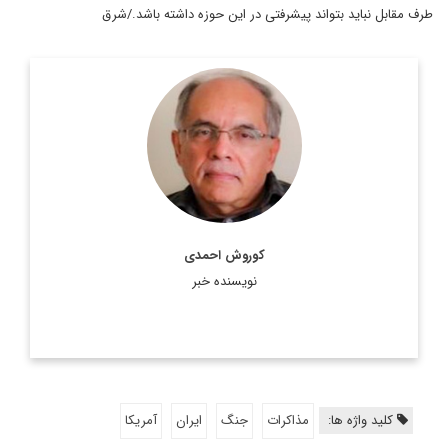
طرف مقابل نباید بتواند پیشرفتی در این حوزه داشته باشد./شرق
کارشناسی ارشد سیستم ها و ساخت های سیاسی Universite de
Paris و دیپلمات سابق ایران در سازمان ملل
اطلاعات بیشتر
کوروش احمدی
نویسنده خبر
کلید واژه ها:
مذاکرات
جنگ
ایران
آمریکا