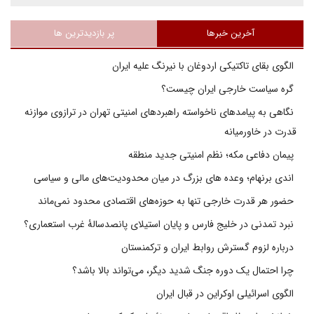
آخرین خبرها
پر بازدیدترین ها
الگوی بقای تاکتیکی اردوغان با نیرنگ علیه ایران
گره سیاست خارجی ایران چیست؟
نگاهی به پیامدهای ناخواسته راهبردهای امنیتی تهران در ترازوی موازنه
قدرت در خاورمیانه
پیمان دفاعی مکه؛ نظم امنیتی جدید منطقه
اندی برنهام؛ وعده های بزرگ در میان محدودیت‌های مالی و سیاسی
حضور هر قدرت خارجی تنها به حوزه‌های اقتصادی محدود نمی‌ماند
نبرد تمدنی در خلیج فارس و پایان استیلای پانصدسالۀ غرب استعماری؟
درباره لزوم گسترش روابط ایران و ترکمنستان
چرا احتمال یک دوره جنگ شدید دیگر، می‌تواند بالا باشد؟
الگوی اسرائیلی اوکراین در قبال ایران