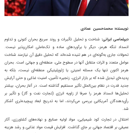
نویسنده: محمد‌حسین عمادی
دیپلماسی ایرانی:
شناخت و تحلیل تأثیرات و روند سریع بحران کنونی و تداوم
انسداد تنگه هرمز، دیگر با برآوردهای ساده و تک‌عاملی امکان‌پذیر نیست.
تحولات جاری به‌گونه‌ای در هم‌ تنیده شده‌اند که تحلیل دقیق آن نیازمند شناخت
عوامل متعدد و اثرات متقابل آنها در سطوح ملی، منطقه‌ای و جهانی است. بحران
هرمز اکنون تنها یک مسئله امنیتی یا ژئوپلیتیکی منطقه‌ای نیست، بلکه به
پدیده‌ای تبدیل شده که بر بازار انرژی، زنجیره تأمین، امنیت غذایی و حتی آرایش
جدید قدرت در نظام بین‌الملل تأثیر مستقیم گذاشته است. در آغاز بحران، بیشتر
تحلیل‌ها انسداد هرمز را صرفا از زاویه انرژی (تجارت نفت و گاز) و تأثیر بر
رأی‌دهندگان آمریکایی بررسی می‌کردند، اما به‌ تدریج ابعاد پیچیده‌تری آشکار
شد.
اختلال در تجارت کود شیمیایی، مواد اولیه صنایع و نهاده‌های کشاورزی، آثار
عمیقی بر اقتصاد جهانی بر جای گذاشت. افزایش قیمت مواد غذایی و رشد هزینه