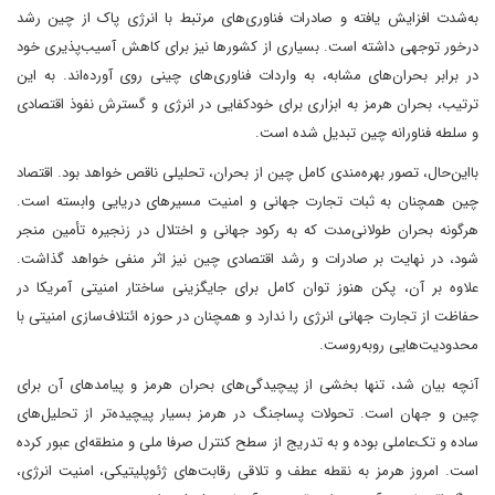
به‌شدت افزایش یافته و صادرات فناوری‌های مرتبط با انرژی پاک از چین رشد
درخور توجهی داشته است. بسیاری از کشورها نیز برای کاهش آسیب‌پذیری خود
در برابر بحران‌های مشابه، به واردات فناوری‌های چینی روی آورده‌اند. به این
ترتیب، بحران هرمز به ابزاری برای خودکفایی در انرژی و گسترش نفوذ اقتصادی
و سلطه فناورانه چین تبدیل شده است.
با‌این‌حال، تصور بهره‌مندی کامل چین از بحران، تحلیلی ناقص خواهد بود. اقتصاد
چین همچنان به ثبات تجارت جهانی و امنیت مسیرهای دریایی وابسته است.
هرگونه بحران طولانی‌مدت که به رکود جهانی و اختلال در زنجیره تأمین منجر
شود، در نهایت بر صادرات و رشد اقتصادی چین نیز اثر منفی خواهد گذاشت.
علاوه بر آن، پکن هنوز توان کامل برای جایگزینی ساختار امنیتی آمریکا در
حفاظت از تجارت جهانی انرژی را ندارد و همچنان در حوزه ائتلاف‌سازی امنیتی با
محدودیت‌هایی روبه‌روست.
آنچه بیان شد، تنها بخشی از پیچیدگی‌های بحران هرمز و پیامدهای آن برای
چین و جهان است. تحولات پسا‌جنگ در هرمز بسیار پیچیده‌تر از تحلیل‌های
ساده و تک‌عاملی بوده و به‌ تدریج از سطح کنترل صرفا ملی و منطقه‌ای عبور کرده
است. امروز هرمز به نقطه عطف و تلاقی رقابت‌های ژئوپلیتیکی، امنیت انرژی،