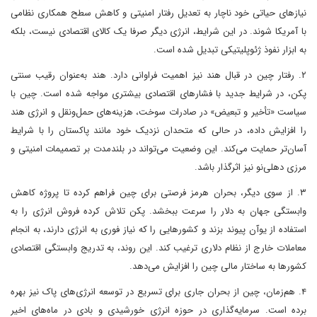
نیازهای حیاتی خود ناچار به تعدیل رفتار امنیتی و کاهش سطح همکاری نظامی
با آمریکا شوند. در این شرایط، انرژی دیگر صرفا یک کالای اقتصادی نیست، بلکه
به ابزار نفوذ ژئوپلیتیکی تبدیل شده است.
۲. رفتار چین در قبال هند نیز اهمیت فراوانی دارد. هند به‌عنوان رقیب سنتی
پکن، در شرایط جدید با فشارهای اقتصادی بیشتری مواجه شده است. چین با
سیاست «تأخیر و تبعیض» در صادرات سوخت، هزینه‌های حمل‌ونقل و انرژی هند
را افزایش داده، در حالی که متحدان نزدیک خود مانند پاکستان را با شرایط
آسان‌تر حمایت می‌کند. این وضعیت می‌تواند در بلندمدت بر تصمیمات امنیتی و
مرزی دهلی‌نو نیز اثرگذار باشد.
۳. از سوی دیگر، بحران هرمز فرصتی برای چین فراهم کرده تا پروژه کاهش
وابستگی جهان به دلار را سرعت ببخشد. پکن تلاش کرده فروش انرژی را به
استفاده از یوآن پیوند بزند و کشورهایی را که نیاز فوری به انرژی دارند، به انجام
معاملات خارج از نظام دلاری ترغیب کند. این روند، به‌ تدریج وابستگی اقتصادی
کشورها به ساختار مالی چین را افزایش می‌دهد.
۴. هم‌زمان، چین از بحران جاری برای تسریع در توسعه انرژی‌های پاک نیز بهره
برده است. سرمایه‌گذاری در حوزه انرژی خورشیدی و بادی در ماه‌های اخیر