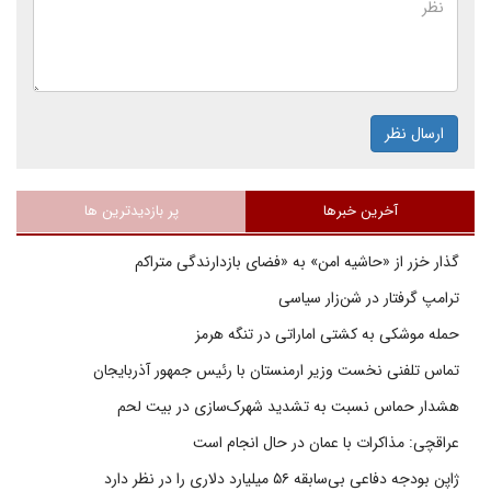
ارسال نظر
آخرین خبرها
پر بازدیدترین ها
گذار خزر از «حاشیه امن» به «فضای بازدارندگی متراکم
ترامپ گرفتار در شن‌زار سیاسی
حمله موشکی به کشتی اماراتی در تنگه هرمز
تماس تلفنی نخست وزیر ارمنستان با رئیس جمهور آذربایجان
هشدار حماس نسبت به تشدید شهرک‌سازی در بیت‌ لحم
عراقچی: مذاکرات با عمان در حال انجام است
ژاپن بودجه دفاعی بی‌سابقه ۵۶ میلیارد دلاری را در نظر دارد