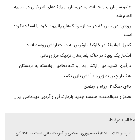
عضو سازمان بدر: حملات به عربستان از پایگاه‌های اسرائیلی در سوریه
انجام شد
رویترز: عربستان ۸۶ درصد از موشک‌های پاتریوت خود را استفاده کرده
است
کنترل ایوانوفکا در خارکیف اوکراین به دست ارتش روسیه افتاد
انفجار یک پهپاد در خاک بلغارستان نزدیک مرز رومانی
درگیری شدید میان ارتش یمن و شبه نظامیان وابسته به عربستان
هشدار چین به ژاپن: با آتش بازی نکنید
بازی جنگ ۱۲ روزه و رمضان
هرمز و باب‌المندب؛ هندسه جدید بازدارندگی و آزمون دیپلماسی ایران
مطالب مرتبط
رهبر انقلاب: اختلاف جمهوری اسلامی و آمریکا، ذاتی است نه تاکتیکی