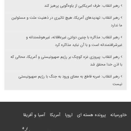
رهبر انقلاب: طرف امریکایی از یاوه‌گویی پرهیز کند
رهبر انقلاب: تهدیدهای آمریکا، هیچ تاثیری در ذهنیت ملت و مسئولین
ما ندارد
رهبر انقلاب: مذاکره با چنین دولتی غیرعاقلانه، غیرهوشمندانه و
غیرشرافتمندانه است و با آن نباید مذاکره کرد
رهبر انقلاب: پیروزی غزه کوچک بر رژیم صهیونیستی و آمریکا، محالی که
با اذن خدا محقق شد
رهبر انقلاب: ضربه قاطع به معنای ورود به جنگ با رژیم صهیونیستی
نیست
خاورمیانه
پرونده هسته ای
اروپا
آمریکا
آسیا و آفریقا