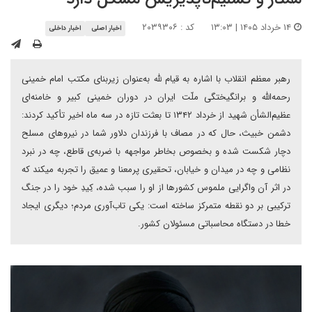
۱۴ خرداد ۱۴۰۵ | ۱۳:۰۳
کد : ۲۰۳۹۳۰۶
اخبار اصلی
اخبار داخلی
رهبر معظم انقلاب با اشاره به قیام لله به‌عنوان زیربنای مکتب امام خمینی
رحمه‌الله و برانگیختگی ملّت ایران در دوران خمینی کبیر و خامنه‌ای
عظیم‌الشأن شهید از خرداد ۱۳۴۲ تا بعثت تازه در سه ماه اخیر تأکید کردند:
دشمن خبیث، حال که در مصاف با فرزندان دلاور شما در نیروهای مسلح
دچار شکست شده و بخصوص بخاطر مواجهه با ضربه‌ی قاطع، چه در نبرد
نظامی و چه در میدان و خیابان، تحقیری پرمعنا و عمیق را تجربه میکند که
در اثر آن واگرایی ملموس کشورها از او را سبب شده، کِیدِ خود را در جنگ
ترکیبی بر دو نقطه متمرکز ساخته است: یکی تاب‌آوری مردم؛ دیگری ایجاد
خطا در دستگاه محاسباتی مسئولان کشور.