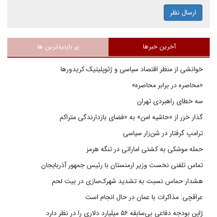
ارسال نظر
آخرین خبرها
پر بازدیدترین ها
خوانشی از منظر اقتصاد سیاسی و ژئوپلیتیک کریدورها
«محاصره در برابر محاصره»
سه خطای راهبردی تهران
گذار خزر از «حاشیه امن» به «فضای بازدارندگی متراکم
ترامپ گرفتار در شن‌زار سیاسی
حمله موشکی به کشتی اماراتی در تنگه هرمز
تماس تلفنی نخست وزیر ارمنستان با رئیس جمهور آذربایجان
هشدار حماس نسبت به تشدید شهرک‌سازی در بیت‌ لحم
عراقچی: مذاکرات با عمان در حال انجام است
ژاپن بودجه دفاعی بی‌سابقه ۵۶ میلیارد دلاری را در نظر دارد