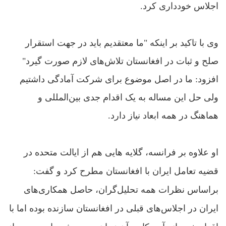
اجلاس خوددارى کرد.
وى با تاکید بر اینکه "ما معتقديم بايد در جهت استقرار
صلح و ثبات در افغانستان تلاش‌هاى لازم صورت گيرد"
افزود: ما در اصل موضوع براى شرکت آمادگى داشتيم
ولى حل اين مساله به يک اقدام جدى بين‌المللى و
هماهنگ در همه‌ ابعاد نياز دارد.
او علاوه بر فرانسه، گلایه هایی هم از ایالت متحده در
قضیه تعامل ایران با افغانستان مطرح کرد و گفت:
براساس نظرات همه‌ تحليل‌گران، حاصل همکارى‌هاى
ايران در اجلاس‌هاى قبلى در افغانستان سازنده بوده اما با