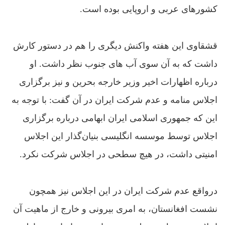
کشورهای عربی و اروپایی بوده است.
قشقاوی این هفته واکنش دیگری را هم در دستور کارش
داشت که به آن سوی آب های جنوب نظر داشت. او
درباره‌ اظهارات اخير وزير خارجه‌ بحرين و نيز برگزارى
اجلاس منامه و عدم شرکت ايران در آن گفت: با توجه به
اين‌ که جمهورى اسلامى ايران ابهامى درباره‌ برگزارى
اجلاس توسط موسسه انگليسى بنيان‌گذار اين اجلاس
امنيتى داشت، در هيچ سطحى در اجلاس شرکت نکرد.
درواقع عدم شرکت ایران در این اجلاس نیز همچون
نشست افغانستان، به امری بیرونی و خارج از ماهیت آن