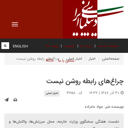
Toggle
vigation
صفحه نخست
درباره ما
عضویت
پیوند ها
ENGLISH
صفحه‌اصلی
اخبار
اخبار اصلی
چراغ‌های رابطه روشن نیست
تماس با ما
RSS
چراغ‌های رابطه روشن نیست
۳۰ آذر ۱۳۸۷ | ۱۴:۳۲
کد : ۳۴۵۸
اخبار اصلی
نویسنده خبر:
جواد ماه‌زاده
نشست هفتگی سخنگوی وزارت خارجه، محل سرزنش‌ها، واکنش‌ها و