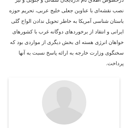
درخصوص اطلاق نام آذربايجان شمالى و جنوبى و نيز
نصب نقشه‌اى با عناوين جعلى خليج عربى، تحریم حوزه
باستان شناسی آمریکا به خاطر تحويل ندادن الواح گلى
ايرانى و انتقاد از برخوردهای دوگانه غرب با کشورهای
خواهان انرژی هسته ای بخش دیگری از مواردی بود که
سخنگوی وزارت خارجه به ارائه پاسخ نسبت به آنها
پرداخت.