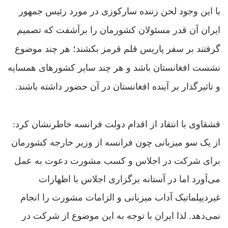
با این وجود لحن زننده سارکوزی در مورد رئیس جمهور
ایران آن قدر مسئولان کشورمان را برآشفت که تصمیم
گرفتند بر سفر پاریس قلم قرمز بکشند؛ هر چند موضوع
نشست افغانستان باشد و هر چند سایر کشورهای همسایه
و تاثیرگذار بر آینده افغانستان در آن حضور داشته باشند.
قشقاوى با انتقاد از اقدام دولت فرانسه خاطرنشان کرد:
از يک سو ميزبانى چون فرانسه از وزير خارجه‌ کشورمان
براى شرکت در اجلاس و کسب مشورت دعوت به عمل
مى‌آورد اما در آستانه‌ برگزارى اجلاس با اظهارات
غيرديپلماتيک آداب ميزبانى و الزامات مشورت را انجام
نمى‌دهد. لذا ايران با توجه به اين موضوع از شرکت در