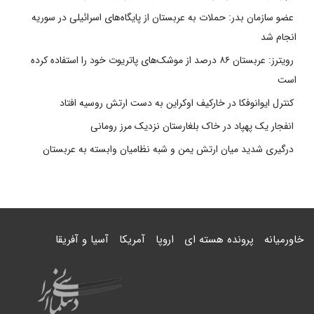
عضو سازمان بدر: حملات به عربستان از پایگاه‌های اسرائیلی در سوریه
انجام شد
رویترز: عربستان ۸۶ درصد از موشک‌های پاتریوت خود را استفاده کرده
است
کنترل ایوانوفکا در خارکیف اوکراین به دست ارتش روسیه افتاد
انفجار یک پهپاد در خاک بلغارستان نزدیک مرز رومانی
درگیری شدید میان ارتش یمن و شبه نظامیان وابسته به عربستان
خاورمیانه
پرونده هسته ای
اروپا
آمریکا
آسیا و آفریقا