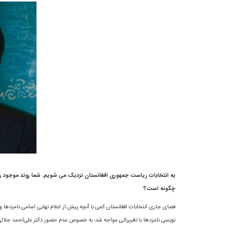
به انتخابات ریاست جمهوری افغانستان نزدیک می شویم. شما روند موجود را ب
چگونه است؟
فضای جاری انتخابات افغانستان کمی با آنچه پیش از اعلام نهایی اسامی نامزدها 
نویسی نامزدها با تغییراتی مواجه شد؛ به خصوص عدم حضور دکتر على‌احمد جلالی 