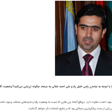
ا توجه به نیامدن زلمی خلیل زاد و علی احمد جلالی به عرصه، چگونه ارزیابی می‌کنید؟ وضعیت آق
وجود داشت، تفاوت دارد. درواقع گمانه زنی هایی که نسبت به وضعيت رقبا و نامزدهای مختلف وجود داشت، 
یکی از بحث برانگیزترین مسائلی بود که بر نتایج انتخابات اثر خواهد گذاشت.