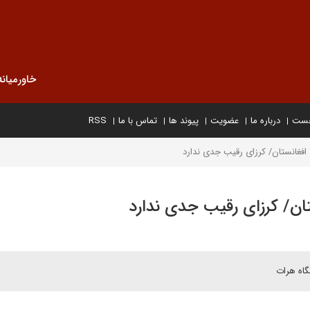
خاورمیانه
خست
درباره ما
عضویت
پیوند ها
تماس با ما
RSS
ت افغانستان/ کرزای رقیب جدی ندارد
ستان/ کرزای رقیب جدی ندارد
گاه هرات