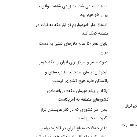
بسنت مدعی شد: به زودی شاهد توافق با
ایران خواهیم بود
اسحاق دار: امیدواریم توافق مکه به ثبات در
منطقه کمک کند
پایان عمر ۵۰ ساله دلارهای نفتی به دست
ایران
عبرت مصر و سوئز برای ایران و تنگه هرمز
اردوغان: پیمان سه‌جانبه با عربستان و
پاکستان علیه هیچ کشوری نیست
زاکانی: پیام «پیمان مکه» بی‌اعتمادی
کشورهای منطقه به آمریکاست
ای کرزای
یمن: هر کشوری که در کنار عربستان قرار
بگیرد، متجاوز است
بعد از نام
دفتر حفاظت منافع ایران در قاهره: ترامپ
التماس‌کننده توافقی است که خود ویران کرد