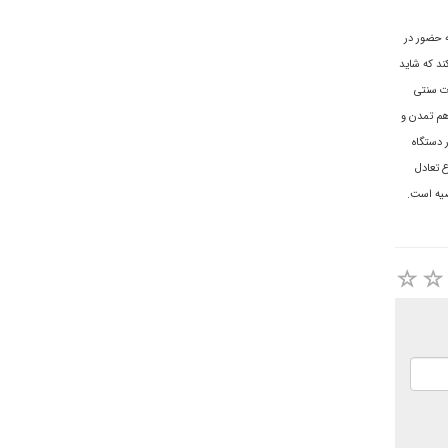
ه حضور در
ند که شاید
رت سنتى
هم تمدن و
 دستگاه
 تعادل
ضیه است.