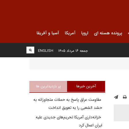
پرونده هسته ای
اروپا
آمریکا
آسیا و آفریقا
جمعه ۱۶ مرداد ۱۴۰۵
ENGLISH
آخرین خبرها
پر بازدیدترین ها
مقاومت عراق پاسخ به حملات متجاوزانه به
حشد الشعبی را به تعویق انداخت
خزانه‌داری آمریکا تحریم‌های جدیدی علیه
ایران اعمال کرد