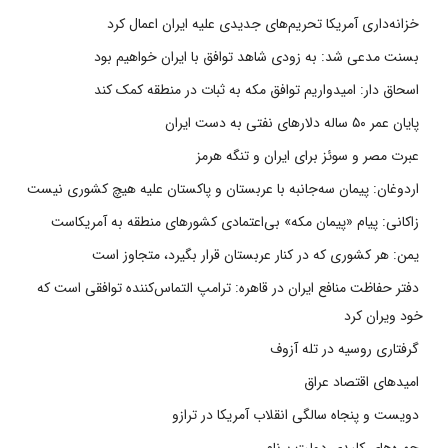
خزانه‌داری آمریکا تحریم‌های جدیدی علیه ایران اعمال کرد
بسنت مدعی شد: به زودی شاهد توافق با ایران خواهیم بود
اسحاق دار: امیدواریم توافق مکه به ثبات در منطقه کمک کند
پایان عمر ۵۰ ساله دلارهای نفتی به دست ایران
عبرت مصر و سوئز برای ایران و تنگه هرمز
اردوغان: پیمان سه‌جانبه با عربستان و پاکستان علیه هیچ کشوری نیست
زاکانی: پیام «پیمان مکه» بی‌اعتمادی کشورهای منطقه به آمریکاست
یمن: هر کشوری که در کنار عربستان قرار بگیرد، متجاوز است
دفتر حفاظت منافع ایران در قاهره: ترامپ التماس‌کننده توافقی است که
خود ویران کرد
گرفتاری روسیه در تله آزوف
امیدهای اقتصاد عراق
دویست و پنجاه سالگی انقلاب آمریکا در ترازو