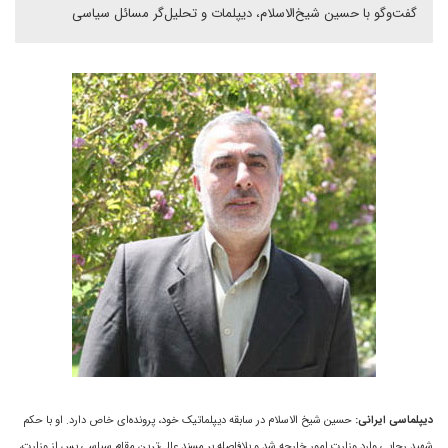
گفت‌وگو با حسین شیخ‌الاسلام، دیپلمات و تحلیل‌گر مسائل سیاسی
دیپلماسی ایرانی:
حسین شیخ الاسلام در سابقه دیپلماتیک خود، پرونده‌ای خاص دارد. او با حکم
شهید رجایی وارد وزارت امور خارجه شد و بلافاصله بر مسند عالی‌ترین مقام سیاسی پس از وزارت،