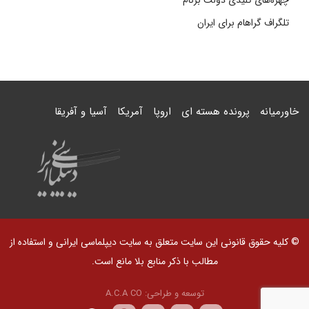
چهره‌های کلیدی دولت برنام
تلگراف گراهام برای ایران
خاورمیانه
پرونده هسته ای
اروپا
آمریکا
آسیا و آفریقا
© کلیه حقوق قانونی این سایت متعلق به سایت دیپلماسی ایرانی و استفاده از
مطالب با ذکر منابع بلا مانع است.
توسعه و طراحی:
A.C.A CO