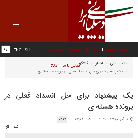
Toggle
vigation
صفحه نخست
درباره ما
عضویت
پیوند ها
ENGLISH
صفحه‌اصلی
اخبار
گفتگو
تماس با ما
RSS
یک پیشنهاد برای حل انسداد فعلی در پرونده هسته‌ای
یک پیشنهاد برای حل انسداد فعلی در
پرونده هسته‌ای
۱۷ آذر ۱۳۸۸ | ۲۱:۴۰
کد : ۶۲۸۸
گفتگو