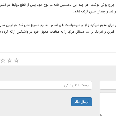
هور ايران نامه‌اى 18 صفحه‌اى خطاب به جرج بوش نوشت. هر چند اين نخستين نامه در نوع خود پس از قطع روابط د
و شد و چندان جدى گرفته نشد.
 ايران و آمريکا بر سر مسائل عراق را به مقامات مافوق خود در واشنگتن ارائه کرده ب
ارسال نظر