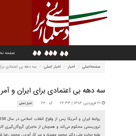
صفحه ن
صفحه‌اصلی
اخبار
اخبار اصلی
سه دهه بى اعتمادى براى
سه دهه بى اعتمادى براى ايران و آمري
۲۱ فروردین ۱۳۸۶ | ۲۲:۳۳
کد : ۶۴
اخبار اصلی
تروريستى محکوم مى‌کند و همچنان از ماجراى گروگان‌گيرى کار
عليه دولت ملى دکتر محمد مصدق و سر کار آوردن محمد رضا شاه