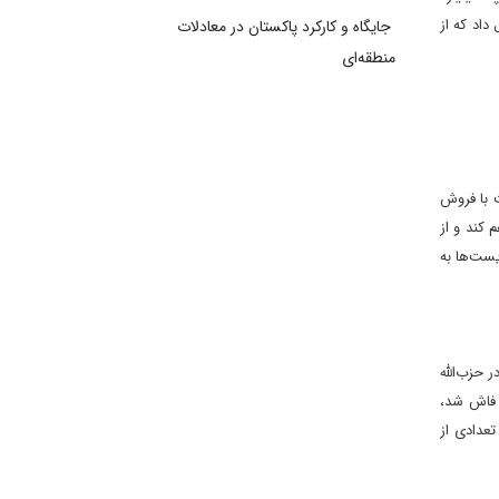
ر مقابل قول داد که از
جایگاه و کارکرد پاکستان در معادلات
منطقه‌ای
 با فروش
 کند و از
ست‌ها به
فوذ خود در حزب‌الله
ا فاش شد،
تعدادى از