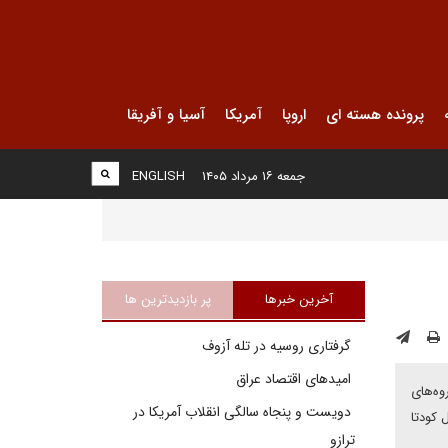
پرونده هسته ای
اروپا
آمریکا
آسیا و آفریقا
جمعه ۱۶ مرداد ۱۴۰۵
ENGLISH
آخرین خبرها
پر بازدیدترین ها
گرفتاری روسیه در تله آزوف
امیدهای اقتصاد عراق
از گروه‌هاى
دویست و پنجاه سالگی انقلاب آمریکا در
 کودتا
ترازو