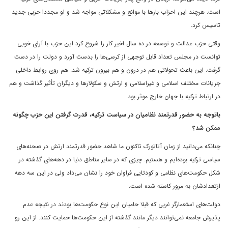
است. هرچند این احزاب بارها با موانع و مشکلاتی مواجه شد و او مجددا حزبی جدید
تاسیس کرد.
وقتی حزب عدالت و توسعه در ده سال اخیر کار را شروع کرد این حزب با آرای خوبی
توانست در مجلس تعداد قابل توجهی از کرسی‌ها را بدست آورد و دولت را در دست
گرفت. این باعث تحولاتی هم در درون و هم بیرون ترکیه شد. هم روی روابط داخلی
جریانات مختلف اسلامی‌ و غیراسلامی ‌و ارتش و سکولارها و دیگران تأثیر گذاشت و هم
در ارتباط ترکیه با جهان خارج موثر بود.
باتوجه به حضور قدرتمند نظامیان در سیاست ترکیه، قدرت گرفتن این حزب چگونه
ممکن شد؟
چنانکه می‌دانید از زمان آتاتورک تاکنون ما شاهد حضور قدرتمند ارتش در صحنه‌های
سیاسی ترکیه بوده‌ایم و هستیم. چیزی که در سایر مناطق دنیا در دهه‌های گذشته در
شکل حکومت‌های نظامی‌ و کودتایی فراوان خود را نشان می‌داد ولی در این سه دهه
ازتعدادشان به مرور کاسته شده است.
دولت‌های استعمارگر غربی که قبلا حامیان این نوع حکومت‌ها بودند در نتیجه عدم
پذیرش جامعه نمی‌توانند دیگر مانند گذشته از این حکومت‌ها حمایت کنند. از این رو