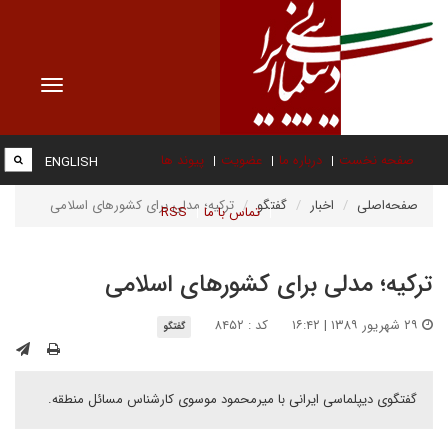
Toggle
vigation
صفحه نخست
درباره ما
عضویت
پیوند ها
ENGLISH
صفحه‌اصلی
اخبار
گفتگو
ترکیه؛ مدلی برای کشورهای اسلامی‌
تماس با ما
RSS
ترکیه؛ مدلی برای کشورهای اسلامی‌
۲۹ شهریور ۱۳۸۹ | ۱۶:۴۲
کد : ۸۴۵۲
گفتگو
گفتگوی دیپلماسی ایرانی با میرمحمود موسوی کارشناس مسائل منطقه.