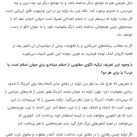
حال تعرضی هم به جوامع دیگر نداشته باشد و به جوامع دیگر نیز، چه دینی و چه
غیردینی، با احترام برخورد کند. نگاه غرب به ترکیه نیز در این چارچوب قابل ارزیابی است
اگر دولت ترکیه که درمنظر غرب با اسلام اعتدالی همراه است حرکتی انجام دهد که با
سیاستهای غربی همخوانی نداشته باشد دیگر مقبولیت خود را به عنوان الگو از دست
خواهد داد.
اگر به مطالب رسانه‌های امریکایی و یا اظهارات برخی از دولتمردان ان کشور بعد از
قضیه کاروان کمک توجه فرمایید به خوبی متوجه این تغییر ادبیات می‌شوید.
با وجود این تعریف ترکیه الگوی مطلوبی از اسلام میانه‌رو برای جهان اسلام است یا
غرب؟ یا برای هر دو؟
با تعریفی که طرح شد به نظر من ترکیه در مقابل سایر انتخاب‌ها برای آمریکا تا حدود
زیادی مقبولیت دارد. چون ترکیه به عنوان متحد آمریکا هنوز خیلی از قدم‌های سیاسی را
که برمی‌دارد نظرات آمریکا را نیزدر نظر می‌گیرد. ترکیه مسیری را که می‌پیماید در این
جهت است که اتحاد و ائتلاف خود را با غرب حفظ کند. این اتحاد با غرب هزینه‌هایی
دارد که هر کشوری بخواهد باید از کیسه استقلال خود پرداخت کند. کشوری که
می‌خواهد در حوزه کشورهای بزرگ قرار گیرد باید هزینه‌هایی را هم پرداخت کند.
اگر ترکیه چنین رفتاری را در مقابل غرب نداشت شاید آنقدر مطلوب و مقبول غرب تلقی