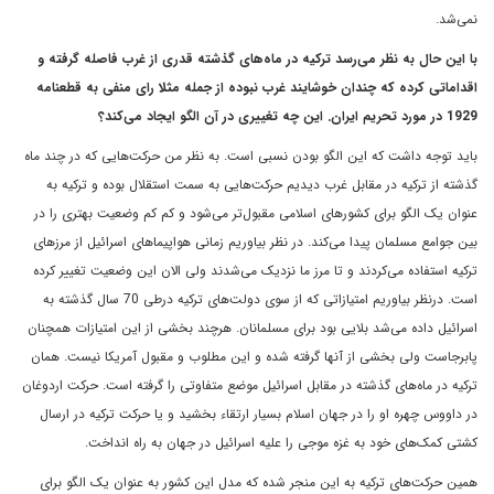
نمی‌شد.
با این حال به نظر می‌رسد ترکیه در ماه‌های گذشته قدری از غرب فاصله گرفته و
اقداماتی کرده که چندان خوشایند غرب نبوده از جمله مثلا رای منفی به قطعنامه
1929 در مورد تحریم ایران. این چه تغییری در آن الگو ایجاد می‌کند؟
باید توجه داشت که این الگو بودن نسبی است. به نظر من حرکت‌هایی که در چند ماه
گذشته از ترکیه در مقابل غرب دیدیم حرکت‌هایی به سمت استقلال بوده و ترکیه به
عنوان یک الگو برای کشورهای اسلامی‌ مقبول‌تر می‌شود و کم کم وضعیت بهتری را در
بین جوامع مسلمان پیدا می‌کند. در نظر بیاوریم زمانی هواپیماهای اسرائیل از مرزهای
ترکیه استفاده می‌کردند و تا مرز ما نزدیک می‌شدند ولی الان این وضعیت تغییر کرده
است. درنظر بیاوریم امتیازاتی که از سوی دولت‌های ترکیه درطی 70 سال گذشته به
اسرائیل داده می‌شد بلایی بود برای مسلمانان. هرچند بخشی از این امتیازات همچنان
پابرجاست ولی بخشی از آنها گرفته شده و این مطلوب و مقبول آمریکا نیست. همان
ترکیه در ماه‌های گذشته در مقابل اسرائیل موضع متفاوتی را گرفته است. حرکت اردوغان
در داووس چهره او را در جهان اسلام بسیار ارتقاء بخشید و یا حرکت ترکیه در ارسال
کشتی کمک‌های خود به غزه موجی را علیه اسرائیل در جهان به راه انداخت.
همین حرکت‌های ترکیه به این منجر شده که مدل این کشور به عنوان یک الگو برای