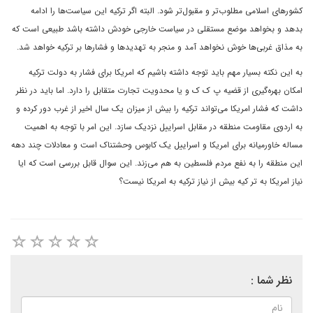
کشورهای اسلامی ‌مطلوب‌تر و مقبول‌تر ‌شود. البته اگر ترکیه این سیاست‌ها را ادامه
بدهد و بخواهد موضع مستقلی در سیاست خارجی خودش داشته باشد طبیعی است که
به مذاق غربی‌ها خوش نخواهد آمد و منجر به تهدیدها و فشارها بر ترکیه خواهد شد.
به این نکته بسیار مهم باید توجه داشته باشیم که امریکا برای فشار به دولت ترکیه
امکان بهره‌گیری از قضیه پ ک ک و یا محدویت تجارت متقابل را دارد. اما باید در نظر
داشت که فشار امریکا می‌تواند ترکیه را بیش از میزان یک سال اخیر از غرب دور کرده و
به اردوی مقاومت منطقه در مقابل اسراییل نزدیک سازد. این امر با توجه به اهمیت
مساله خاورمیانه برای امریکا و اسراییل یک کابوس وحشتناک است و معادلات چند دهه
این منطقه را به نفع مردم فلسطین به هم می‌زند. این سوال قابل بررسی است که ایا
نیاز امریکا به تر کیه بیش از نیاز ترکیه به امریکا نیست؟
نظر شما :