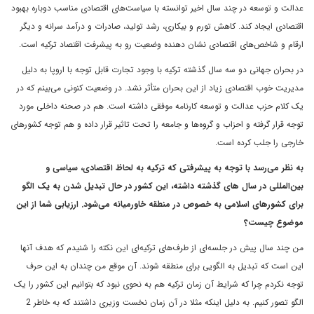
عدالت و توسعه در چند سال اخیر توانسته با سیاست‌های اقتصادی مناسب دوباره بهبود
اقتصادی ایجاد کند. کاهش تورم و بیکاری، رشد تولید، صادرات و درآمد سرانه و دیگر
ارقام و شاخص‌های اقتصادی نشان دهنده وضعیت رو به پیشرفت اقتصاد ترکیه است.
در بحران‌ جهانی دو سه سال گذشته ترکیه با وجود تجارت قابل توجه با اروپا به دلیل
مدیریت خوب اقتصادی زیاد از این بحران متأثر نشد. در وضعیت کنونی می‌بینم که در
یک کلام حزب عدالت و توسعه کارنامه موفقی داشته است. هم در صحنه داخلی مورد
توجه قرار گرفته و احزاب و گروه‌ها و جامعه را تحت تاثیر قرار داده و هم توجه کشورهای
خارجی را جلب کرده است.
به نظر می‌رسد با توجه به پیشرفتی که ترکیه به لحاظ اقتصادی، سیاسی و
بین‌المللی در سال های گذشته داشته، این کشور در حال تبدیل شدن به یک الگو
برای کشورهای اسلامی ‌به خصوص در منطقه خاورمیانه می‌شود. ارزیابی شما از این
موضوع چیست؟
من چند سال پیش در جلسه‌ای از طرف‌های ترکیه‌ای این نکته را شنیدم که هدف آنها
این است که تبدیل به الگویی برای منطقه شوند. آن موقع من چندان به این حرف
توجه نکردم چرا که شرایط آن زمان ترکیه هم به نحوی نبود که بتوانیم این کشور را یک
الگو تصور کنیم. به دلیل اینکه مثلا در آن زمان نخست‌ وزیری داشتند که به خاطر 2