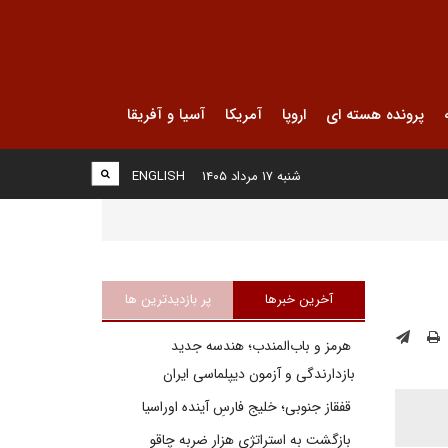
پرونده هسته ای
اروپا
آمریکا
آسیا و آفریقا
شنبه ۱۷ مرداد ۱۴۰۵
ENGLISH
آخرین خبرها
پر بازدیدترین ها
هرمز و باب‌المندب؛ هندسه جدید
بازدارندگی و آزمون دیپلماسی ایران
قفقاز جنوبی؛ خلیج فارسِ آینده اوراسیا
بازگشت به استراتژی هزار ضربه چاقو