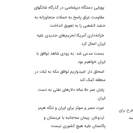
پویایی دستگاه دیپلماسی در گذرگاه شانگهای
مقاومت عراق پاسخ به حملات متجاوزانه به
حشد الشعبی را به تعویق انداخت
خزانه‌داری آمریکا تحریم‌های جدیدی علیه
ایران اعمال کرد
بسنت مدعی شد: به زودی شاهد توافق با
ایران خواهیم بود
اسحاق دار: امیدواریم توافق مکه به ثبات در
منطقه کمک کند
پایان عمر ۵۰ ساله دلارهای نفتی به دست
ایران
عبرت مصر و سوئز برای ایران و تنگه هرمز
طرح براى
اردوغان: پیمان سه‌جانبه با عربستان و
صه
پاکستان علیه هیچ کشوری نیست