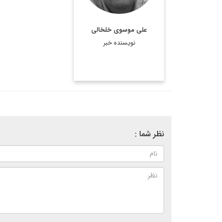
على موسوى خلخالى
نویسنده خبر
نظر شما :