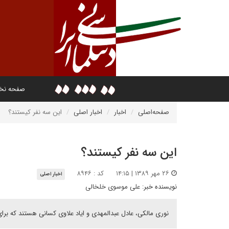
صفحه ن
صفحه‌اصلی
اخبار
اخبار اصلی
اين سه نفر کيستند؟
اين سه نفر کيستند؟
۲۶ مهر ۱۳۸۹ | ۱۴:۱۵
کد : ۸۹۴۶
اخبار اصلی
نویسنده خبر:
على موسوى خلخالى
نورى مالکى، عادل عبدالمهدى و اياد علاوى کسانى هستند که بر