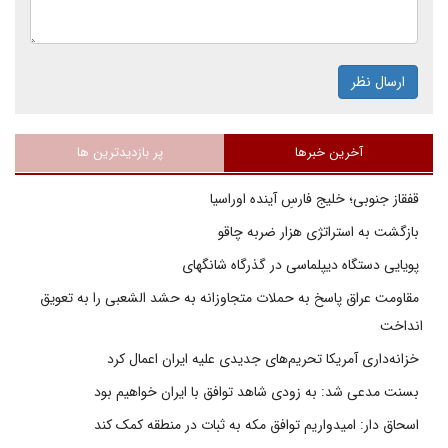
ارسال نظر
آخرین خبرها
پر بازدیدترین ها
قفقاز جنوبی؛ خلیج فارسِ آینده اوراسیا
بازگشت به استراتژی هزار ضربه چاقو
پویایی دستگاه دیپلماسی در گذرگاه شانگهای
مقاومت عراق پاسخ به حملات متجاوزانه به حشد الشعبی را به تعویق
انداخت
خزانه‌داری آمریکا تحریم‌های جدیدی علیه ایران اعمال کرد
بسنت مدعی شد: به زودی شاهد توافق با ایران خواهیم بود
اسحاق دار: امیدواریم توافق مکه به ثبات در منطقه کمک کند