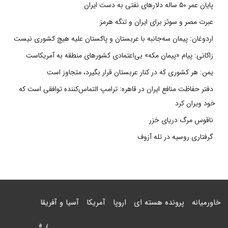
پایان عمر ۵۰ ساله دلارهای نفتی به دست ایران
عبرت مصر و سوئز برای ایران و تنگه هرمز
اردوغان: پیمان سه‌جانبه با عربستان و پاکستان علیه هیچ کشوری نیست
زاکانی: پیام «پیمان مکه» بی‌اعتمادی کشورهای منطقه به آمریکاست
یمن: هر کشوری که در کنار عربستان قرار بگیرد، متجاوز است
دفتر حفاظت منافع ایران در قاهره: ترامپ التماس‌کننده توافقی است که
خود ویران کرد
ناقوس مرگ دریای خزر
گرفتاری روسیه در تله آزوف
خاورمیانه
پرونده هسته ای
اروپا
آمریکا
آسیا و آفریقا