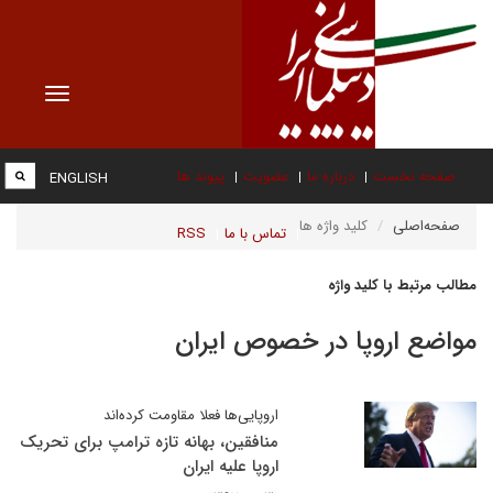
Toggle
vigation
صفحه نخست
درباره ما
عضویت
پیوند ها
ENGLISH
صفحه‌اصلی
کلید واژه ها
تماس با ما
RSS
مطالب مرتبط با کلید واژه
مواضع اروپا در خصوص ایران
اروپایی‌ها فعلا مقاومت کرده‌اند
منافقین، بهانه تازه ترامپ برای تحریک
اروپا علیه ایران