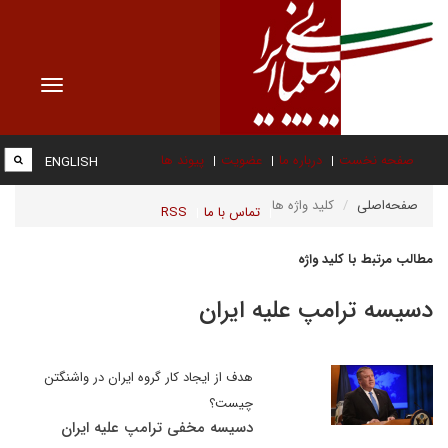
Toggle
vigation
صفحه نخست
درباره ما
عضویت
پیوند ها
ENGLISH
صفحه‌اصلی
کلید واژه ها
تماس با ما
RSS
مطالب مرتبط با کلید واژه
دسیسه ترامپ علیه ایران
هدف از ایجاد کار گروه ایران در واشنگتن
چیست؟
دسیسه مخفی ترامپ علیه ایران