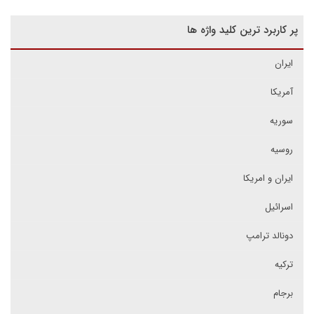
پر کاربرد ترین کلید واژه ها
ایران
آمریکا
سوریه
روسیه
ایران و امریکا
اسرائیل
دونالد ترامپ
ترکیه
برجام