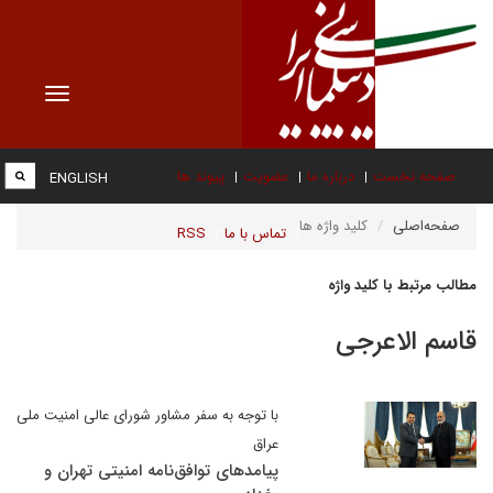
Toggle
vigation
صفحه نخست
درباره ما
عضویت
پیوند ها
ENGLISH
صفحه‌اصلی
کلید واژه ها
تماس با ما
RSS
مطالب مرتبط با کلید واژه
قاسم الاعرجی
با توجه به سفر مشاور شورای عالی امنیت ملی
عراق
پیامدهای توافق‌نامه امنیتی تهران و