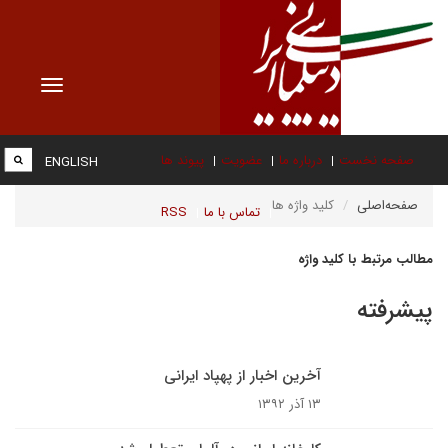
Toggle
vigation
صفحه نخست
درباره ما
عضویت
پیوند ها
ENGLISH
صفحه‌اصلی
کلید واژه ها
تماس با ما
RSS
مطالب مرتبط با کلید واژه
پیشرفته
آخرین اخبار از پهپاد ایرانی
۱۳ آذر ۱۳۹۲