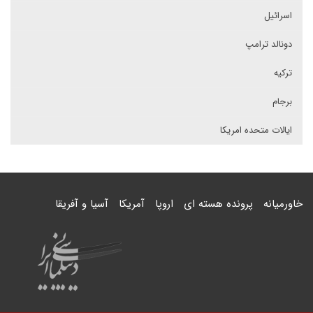
اسرائیل
دونالد ترامپ
ترکیه
برجام
ایالات متحده امریکا
خاورمیانه
پرونده هسته ای
اروپا
آمریکا
آسیا و آفریقا