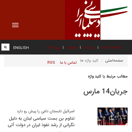
Toggle
vigation
صفحه نخست
درباره ما
عضویت
پیوند ها
ENGLISH
صفحه‌اصلی
کلید واژه ها
تماس با ما
RSS
مطالب مرتبط با کلید واژه
جریان14 مارس
اسرائیل تابستان داغی را پیش رو دارد
تداوم بن بست سیاسی لبنان به دلیل
نگرانی از رشد نفوذ ایران در دولت آتی