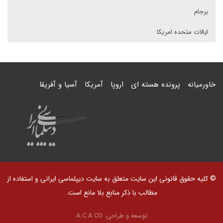
برجام
ایالات متحده امریکا
خاورمیانه
پرونده هسته ای
اروپا
آمریکا
آسیا و آفریقا
© کلیه حقوق قانونی این سایت متعلق به سایت دیپلماسی ایرانی و استفاده از
مطالب با ذکر منابع بلا مانع است.
توسعه و طراحی:
A.C.A CO