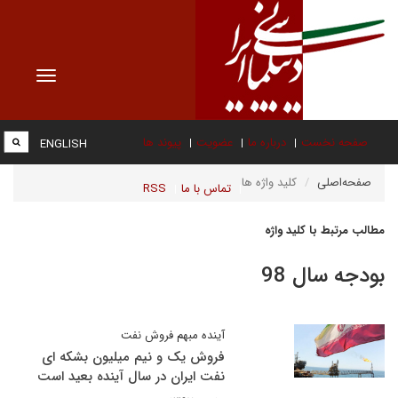
Toggle
vigation
صفحه نخست
درباره ما
عضویت
پیوند ها
ENGLISH
صفحه‌اصلی
کلید واژه ها
تماس با ما
RSS
مطالب مرتبط با کلید واژه
بودجه سال 98
آینده مبهم فروش نفت
فروش یک و نیم میلیون بشکه ای
نفت ایران در سال آینده بعید است