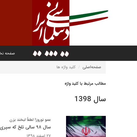
صفحه ن
صفحه‌اصلی
کلید واژه ها
مطالب مرتبط با کلید واژه
سال 1398
عمو نوروز! لطفاً لبخند بزن
سال ۹۸ سالی تلخ که سپری شد
۲۷ اسفند ۱۳۹۸