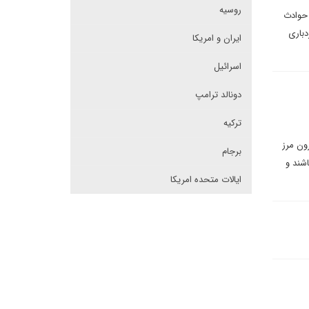
روسیه
اند. سیر حوادث
دباری
ایران و امریکا
اسرائیل
دونالد ترامپ
ترکیه
ون مرز
برجام
شند و
ایالات متحده امریکا