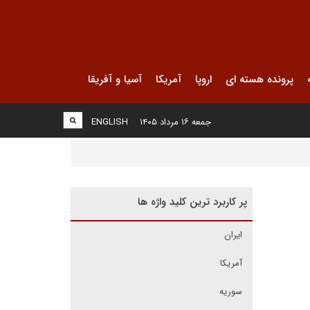
پرونده هسته ای
اروپا
آمریکا
آسیا و آفریقا
جمعه ۱۶ مرداد ۱۴۰۵
ENGLISH
پر کاربرد ترین کلید واژه ها
ایران
آمریکا
سوریه