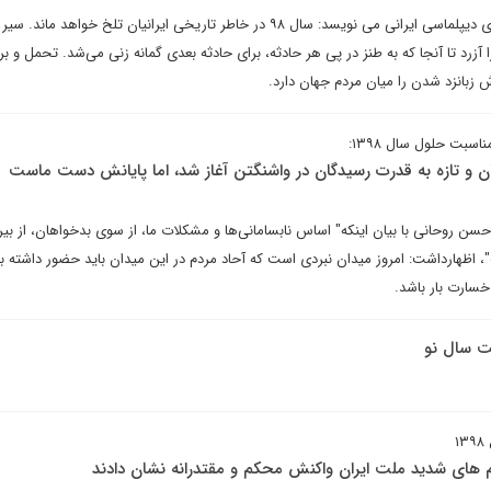
جلال خوشچهره در یادداشتی برای دیپلماسی ایرانی می نویسد: سال ۹۸ در خاطر تاریخی ایرانیان تلخ خواهد م
آزرد تا آنجا که به طنز در پی هر حادثه، برای حادثه بعدی گمانه زنی می‌شد. تحمل و بر
 زبانزد شدن را میان مردم جهان دارد.
سبت حلول سال ۱۳۹۸:
ن و تازه به قدرت رسیدگان در واشنگتن آغاز شد، اما پایانش دست ماست
سن روحانی با بیان اینکه" اساس نابسامانی‌ها و مشکلات ما، از سوی بدخواهان، از بیر
، اظهارداشت: امروز میدان نبردی است که آحاد مردم در این میدان باید حضور داشته با
سارت بار باشد.
ت سال نو
۱
یم های شدید ملت ایران واکنش محکم و مقتدرانه نشان دادند