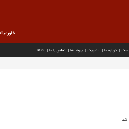
خاورمیانه
خست
درباره ما
عضویت
پیوند ها
تماس با ما
RSS