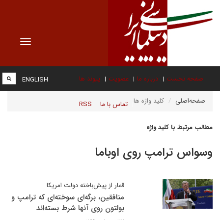
Toggle
vigation
صفحه نخست
درباره ما
عضویت
پیوند ها
ENGLISH
صفحه‌اصلی
کلید واژه ها
تماس با ما
RSS
مطالب مرتبط با کلید واژه
وسواس ترامپ روی اوباما
قمار از پیش‌باخته دولت امریکا
منافقین، برگه‌ای سوخته‌ای که ترامپ و
بولتون روی آنها شرط بسته‌اند