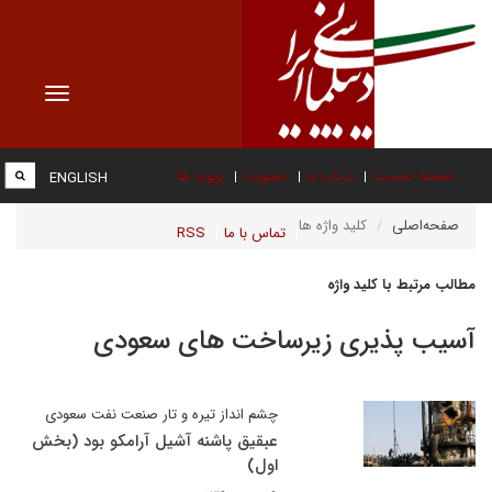
Toggle
vigation
صفحه نخست
درباره ما
عضویت
پیوند ها
ENGLISH
صفحه‌اصلی
کلید واژه ها
تماس با ما
RSS
مطالب مرتبط با کلید واژه
آسیب پذیری زیرساخت های سعودی
چشم انداز تیره و تار صنعت نفت سعودی
عبقیق پاشنه آشیل آرامکو بود (بخش
اول)