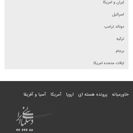
ایران و امریکا
اسرائیل
دونالد ترامپ
ترکیه
برجام
ایالات متحده امریکا
خاورمیانه
پرونده هسته ای
اروپا
آمریکا
آسیا و آفریقا