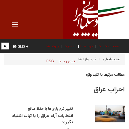
Toggle
vigation
صفحه نخست
درباره ما
عضویت
پیوند ها
ENGLISH
صفحه‌اصلی
کلید واژه ها
تماس با ما
RSS
مطالب مرتبط با کلید واژه
احزاب عراق
تغییر فرم بازی‌ها با حفظ منافع
انتخابات آرام عراق را با ثبات اشتباه
نگیرید