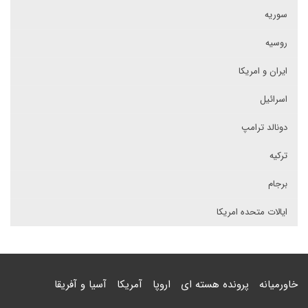
سوریه
روسیه
ایران و امریکا
اسرائیل
دونالد ترامپ
ترکیه
برجام
ایالات متحده امریکا
خاورمیانه
پرونده هسته ای
اروپا
آمریکا
آسیا و آفریقا