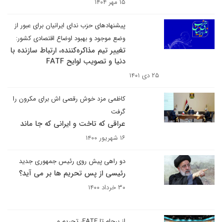
۱۵ مهر ۱۴۰۴
پیشنهاد‌های حزب ندای ایرانیان برای عبور از
وضع موجود و بهبود اوضاع اقتصادی کشور:
​​​​​​​تغییر تیم مذاکره‌کننده، ارتباط سازنده با
دنیا و تصویب لوایح FATF
۲۵ دی ۱۴۰۱
کاظمی مزد خوش رقصی اش برای مکرون را
گرفت
عراقی که تاخت و ایرانی که جا ماند
۱۶ شهریور ۱۴۰۰
دو راهی پیش روی رئیس جمهوری جدید
رئیسی از پس تحریم ها بر می آید؟
۳۰ خرداد ۱۴۰۰
از برجام تا FATF، تحریم و ...