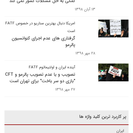
کمکی به حل مشکلات کشور نمی کند
۱۳ آبان ۱۳۹۸
امریکا دنبال بهترین سناریو در خصوص FATF
است
گرفتاری های عدم اجرای کنوانسیون
پالرمو
۲۸ مهر ۱۳۹۸
آینده ایران و اولتیماتوم FATF
تصویب و یا عدم تصویب پالرمو و CFT
"بازی دو سر باخت" برای تهران است
۲۷ مهر ۱۳۹۸
پر کاربرد ترین کلید واژه ها
ایران