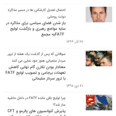
احتمال تعدیل کارشکنی ها در مسیر مذاکره
دولت روحانی
باز شدن فضای سیاسی برای مذاکره در
سایه مواضع رهبری و بازگشت لوایح
FATFبه مجمع
۲۷ آذر ۱۳۹۹
سوالاتی که پس از گذشت یک هفته از ترور
سردار سلمیانی هنوز خود نمایی می کنند
معنادار بودن تقارن گام نهایی کاهش
تعهدات برجامی و تصویب لوایح FATF
با ترور سردار سلیمانی
۲۰ دی ۱۳۹۸
چرا لوایح باقی مانده FATF در داخل حاشیه
ساز شد؟!
پذیرش کنوانسیون های پالرمو و CFT