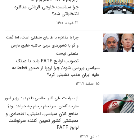
چرا سیاست خارجی قربانی مناظره
انتخاباتی شد؟
۲۱ خرداد ۱۴۰۰
چرا با مذاکره با طالبان منطقی است، اما گفت
و گو با کشورهای عربی حاشیه خلیج فارس
منطقی نیست
تصویب لوایح FATF باید با عینک
سیاسی بررسی شود/ چرا اروپا از صدور قطعنامه
علیه ایران عقب نشینی کرد؟
۱۵ اسفند ۱۳۹۹
از صراحت علی اکبر صالحی تا تهدید وزیر امور
خارجه آلمان، سرانجام برجام چه خواهد بود؟
منافع کلان سیاسی، امنیتی، اقتصادی و
معیشتی کشور تعیین کننده سرنوشت
لوایح FATF
۰۲ دی ۱۳۹۹