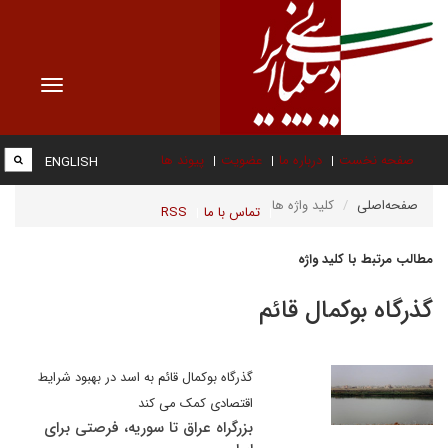
Toggle
vigation
صفحه نخست
درباره ما
عضویت
پیوند ها
ENGLISH
صفحه‌اصلی
کلید واژه ها
تماس با ما
RSS
مطالب مرتبط با کلید واژه
گذرگاه بوکمال قائم
گذرگاه بوکمال قائم به اسد در بهبود شرایط
اقتصادی کمک می کند
بزرگراه عراق تا سوریه، فرصتی برای