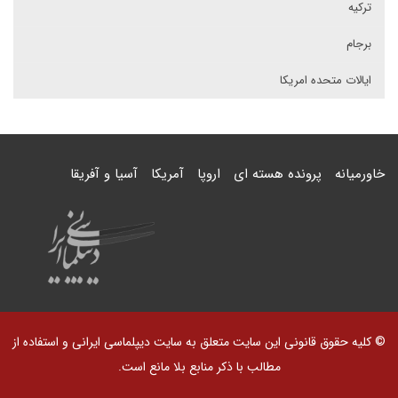
ترکیه
برجام
ایالات متحده امریکا
خاورمیانه
پرونده هسته ای
اروپا
آمریکا
آسیا و آفریقا
© کلیه حقوق قانونی این سایت متعلق به سایت دیپلماسی ایرانی و استفاده از
مطالب با ذکر منابع بلا مانع است.