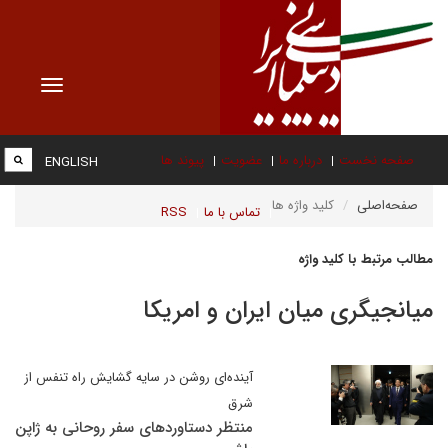
Toggle
vigation
صفحه نخست
درباره ما
عضویت
پیوند ها
ENGLISH
صفحه‌اصلی
کلید واژه ها
تماس با ما
RSS
مطالب مرتبط با کلید واژه
میانجیگری میان ایران و امریکا
آینده‌ای روشن در سایه گشایش راه تنفس از
شرق
منتظر دستاوردهای سفر روحانی به ژاپن