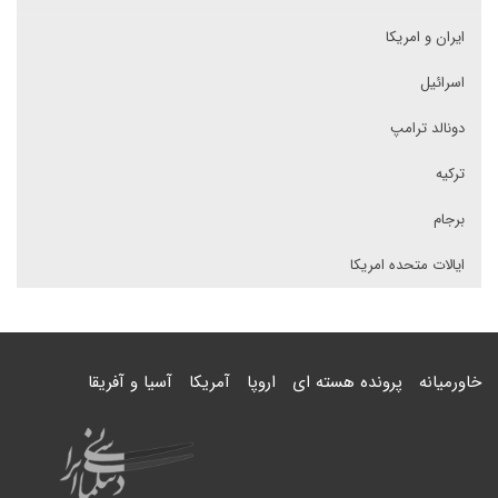
ایران و امریکا
اسرائیل
دونالد ترامپ
ترکیه
برجام
ایالات متحده امریکا
خاورمیانه
پرونده هسته ای
اروپا
آمریکا
آسیا و آفریقا