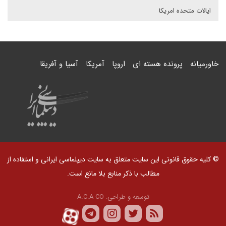
ایالات متحده امریکا
خاورمیانه
پرونده هسته ای
اروپا
آمریکا
آسیا و آفریقا
© کلیه حقوق قانونی این سایت متعلق به سایت دیپلماسی ایرانی و استفاده از
مطالب با ذکر منابع بلا مانع است.
توسعه و طراحی:
A.C.A CO