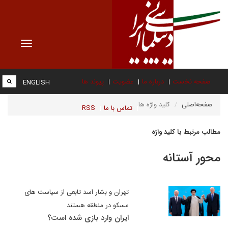
Toggle
vigation
صفحه نخست
درباره ما
عضویت
پیوند ها
ENGLISH
صفحه‌اصلی
کلید واژه ها
تماس با ما
RSS
مطالب مرتبط با کلید واژه
محور آستانه
تهران و بشار اسد تابعی از سیاست های
مسکو در منطقه هستند
ایران وارد بازی شده است؟