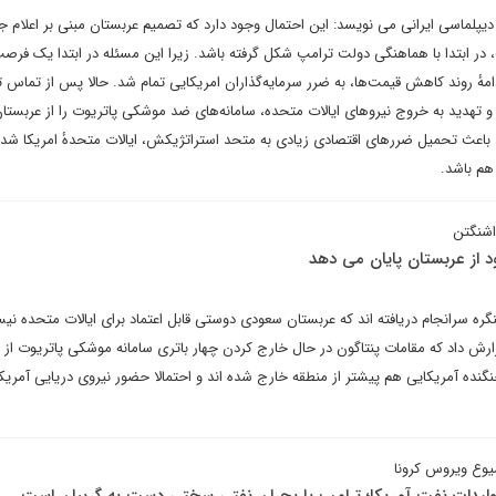
دیپلماسی ایرانی می نویسد: این احتمال وجود دارد که تصمیم عربستان مبنی بر اعلام 
 در ابتدا با هماهنگی دولت ترامپ شکل گرفته باشد. زیرا این مسئله در ابتدا یک فرصت
ادامهٔ روند کاهش قیمت‌ها، به ضرر سرمایه‌گذاران امریکایی تمام شد. حالا پس از تماس ت
 و تهدید به خروج نیروهای ایالات متحده، سامانه‌های ضد موشکی پاتریوت را از عربستا
 باعث تحمیل ضررهای اقتصادی زیادی به متحد استراتژیکش، ایالات متحدهٔ امریکا شده 
هم باشد.
اشنگتن
 از عربستان پایان می دهد
نگره سرانجام دریافته اند که عربستان سعودی دوستی قابل اعتماد برای ایالات متحده نی
ارش داد که مقامات پنتاگون در حال خارج کردن چهار باتری سامانه موشکی پاتریوت از 
نده آمریکایی هم پیشتر از منطقه خارج شده اند و احتمالا حضور نیروی دریایی آمریکا
یوع ویروس کرونا