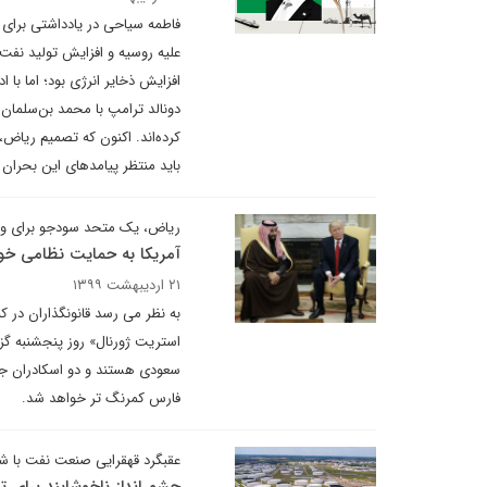
فاطمه سیاحی در یادداشتی برای 
علیه روسیه و افزایش تولید نفت،
افزایش ذخایر انرژی بود؛ اما با 
دونالد ترامپ با محمد بن‌سلمان
کرده‌اند. اکنون که تصمیم ریاض،
باید منتظر پیامدهای این بحران 
ریاض، یک متحد سودجو برای و
آمریکا به حمایت نظامی خود
۲۱ اردیبهشت ۱۳۹۹
به نظر می رسد قانونگذاران در ک
استریت ژورنال» روز پنجشنبه گز
سعودی هستند و دو اسکادران جنگ
فارس کمرنگ تر خواهد شد.
عقبگرد قهقرایی صنعت نفت با ش