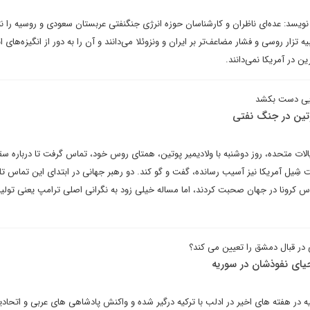
نویسد: عده‌ای ناظران و کارشناسان حوزه انرژی جنگنفتی عربستان سعودی و روسیه را ن
ه تزار روسی و فشار مضاعف‌تر بر ایران و ونزوئلا می‌دانند و آن را به دور از انگیزه‌های ا
 در آمریکا نمی‌دانند.
رایی دست بکشد
تین در جنگ نفتی
لات متحده، روز دوشنبه با ولادیمیر پوتین، همتای روس خود، تماس گرفت تا درباره سق
ِیل آمریکا نیز آسیب رسانده، گفت و گو کند. دو رهبر جهانی در ابتدای این تماس تل
س کرونا در جهان صحبت کردند، اما مساله خیلی زود به نگرانی اصلی ترامپ یعنی تولی
در قبال دمشق را تعیین می کند؟
یای نفوذشان در سوریه
 هفته ‌های اخیر در ادلب با ترکیه درگیر شده و واکنش پادشاهی های عربی و اتحادی