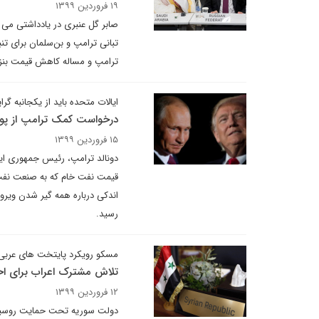
۱۹ فروردین ۱۳۹۹
صابر گل عنبری در یادداشتی می 
تبانی ترامپ و بن‌سلمان برای تنبی
ترامپ و مساله کاهش قیمت بنزین
ایالات متحده باید از یکجانبه گ
درخواست کمک ترامپ از پو
۱۵ فروردین ۱۳۹۹
دونالد ترامپ، رئیس جمهوری ایا
قیمت نفت خام که به صنعت نفت ش
اندکی درباره همه گیر شدن ویرو
رسید.
مسکو رویکرد پایتخت های عربی 
تلاش مشترک اعراب برای اح
۱۲ فروردین ۱۳۹۹
دولت سوریه تحت حمایت روسیه در