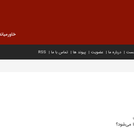
خاورمیانه
خست
درباره ما
عضویت
پیوند ها
تماس با ما
RSS
ا می‌شود؟