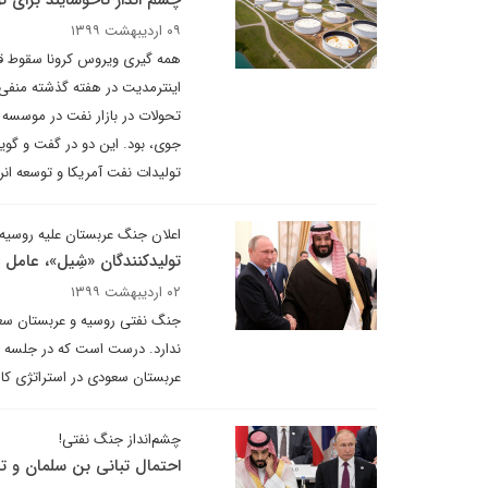
چشم‌ انداز ناخوشایند برای
۰۹ اردیبهشت ۱۳۹۹
همه گیری ویروس کرونا سقوط 
اینترمدیت در هفته گذشته منفی ش
تحولات در بازار نفت در موسسه ب
جوی، بود. این دو در گفت و گویی
تولیدات نفت آمریکا و توسعه انر
اعلان جنگ عربستان علیه روسیه 
تولیدکنندگان «شِیل»، عامل 
۰۲ اردیبهشت ۱۳۹۹
جنگ نفتی روسیه و عربستان سعو
ندارد. درست است که در جلسه او
عربستان سعودی در استراتژی کاه
چشم‌انداز جنگ نفتی!
احتمال تبانی بن سلمان و ت