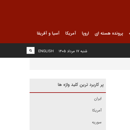
پرونده هسته ای
اروپا
آمریکا
آسیا و آفریقا
شنبه ۱۷ مرداد ۱۴۰۵
ENGLISH
پر کاربرد ترین کلید واژه ها
ایران
آمریکا
سوریه