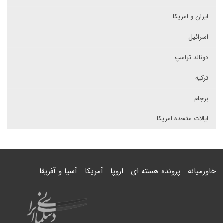
ایران و امریکا
اسرائیل
دونالد ترامپ
ترکیه
برجام
ایالات متحده امریکا
خاورمیانه
پرونده هسته ای
اروپا
آمریکا
آسیا و آفریقا