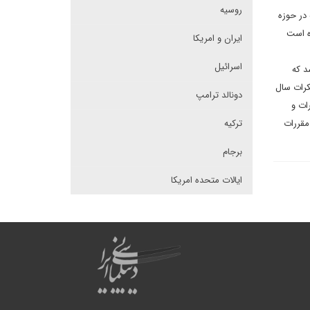
روسیه
مریکا اگرچه در حوزه
ه است
ایران و امریکا
اسرائیل
د که
کرات سال
دونالد ترامپ
ات و
مقررات
ترکیه
برجام
ایالات متحده امریکا