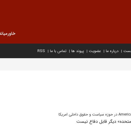
خاورمیانه
خست
درباره ما
عضویت
پیوند ها
تماس با ما
RSS
ت متحده» دیگر قابل دفاع نیست