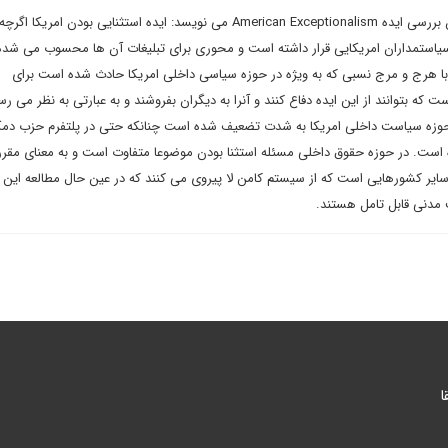
احمد ترابی در یادداشتی پیرامون بررسی ایده American Exceptionalism می نویسد: ایده استثنایی بودن ا
استمداران امریکایی قرار داشته است و محوری برای تبلیغات آن ها محسوب می شد
با هرج و مرج نسبی که به ویژه در حوزه سیاسی داخلی امریکا حادث شده است برای
ه بتوانند از این ایده دفاع کنند و آنرا به دیگران بفروشند و به عبارتی به نظر می رس
ر حوزه سیاست داخلی امریکا به شدت تضعیف شده است چنانکه حتی در پلتفرم حزب دم
نشده است. در حوزه حقوق داخلی مسئله استثنا بودن موضوعا متفاوت است و به معنای مقرر
یر کشورهایی است که از سیستم کامن لا پیروی می کنند که در عین حال مطالعه این 
ت مدنی قابل تامل هستند.
ا