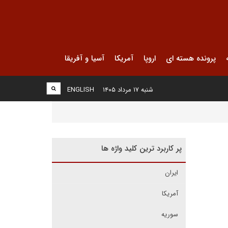
پرونده هسته ای
اروپا
آمریکا
آسیا و آفریقا
شنبه ۱۷ مرداد ۱۴۰۵
ENGLISH
پر کاربرد ترین کلید واژه ها
ایران
آمریکا
سوریه