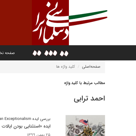
صفحه ن
صفحه‌اصلی
کلید واژه ها
مطالب مرتبط با کلید واژه
احمد ترابی
بررسی ایده American Exceptionalism در حوزه سیاست و حقوق داخلی امریکا
ایده «استثنایی بودن ایالا
۲۵ بهمن ۱۳۹۹