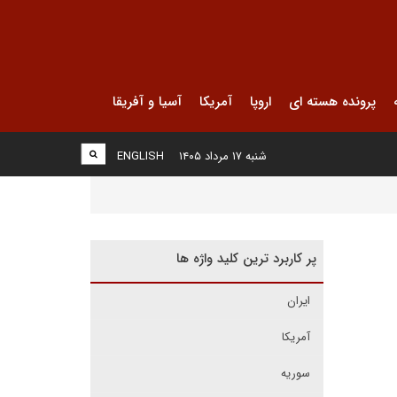
پرونده هسته ای
اروپا
آمریکا
آسیا و آفریقا
شنبه ۱۷ مرداد ۱۴۰۵
ENGLISH
پر کاربرد ترین کلید واژه ها
ایران
آمریکا
سوریه