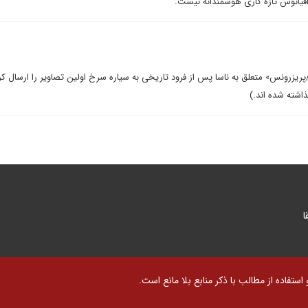
قیانوس تازه کاری هوشمندانه نیست.
ریزرونس» متعلق به ناسا پس از فرود تاریخی به سیاره سرخ اولین تصاویر را ارسال ک
اشته شده اند.)
ا
تفاده از مطالب با ذکر منابع بلا مانع است.