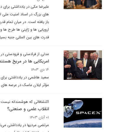
علیرضا مکی در یادداشتی برای 
های بزرگ در اسناد امنیت ملی ای
باز یافته است. در میان تمام ق
اروپایی ها و ژاپنی ها طرح ها و
قدرت های بین المللی جنبه بسیار
مدلی از فرادستی و فرودستی در 
امریکایی ها در مریخ هستند
۱۶ دی ۱۴۰۳
سعید هاشمی در یادداشتی برای د
مؤثر ایلان ماسک در عرصه های 
اکتشافاتی که هوشمندانه نیست
انقلاب علمی و صنعتی؟
۰۱ آبان ۱۴۰۳
مرتضی مردیها در یادداشتی می‌ن