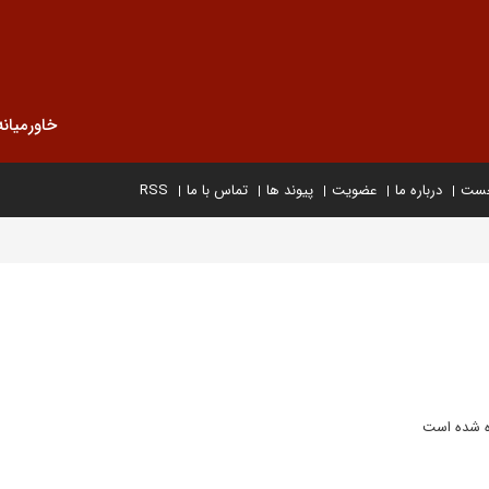
خاورمیانه
خست
درباره ما
عضویت
پیوند ها
تماس با ما
RSS
ده شده است