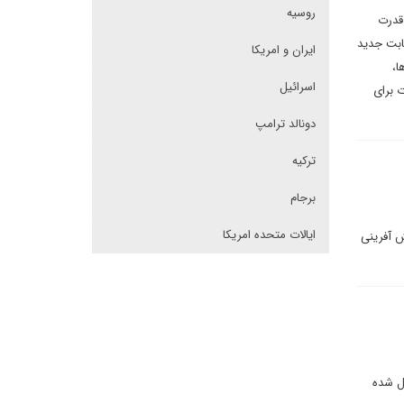
روسیه
قدرت
قابت جدید
ایران و امریکا
ا،
اسرائیل
ت برای
دونالد ترامپ
ترکیه
برجام
ایالات متحده امریکا
ش آفرینی
ل شده