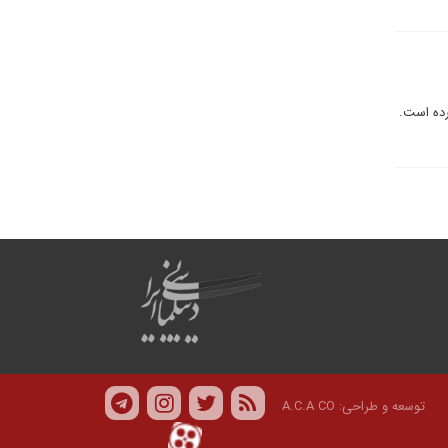
رده است.
توسعه و طراحی:
A.C.A CO