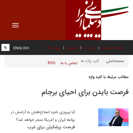
Toggle
vigation
صفحه نخست
درباره ما
عضویت
پیوند ها
ENGLISH
صفحه‌اصلی
کلید واژه ها
تماس با ما
RSS
مطالب مرتبط با کلید واژه
فرصت بایدن برای احیای برجام
آیا پیروزی نامزد اصلاح‌طلبان به آرامش در
روابط ایران و آمریکا منجر خواهد شد؟
فرصت پزشکیان برای غرب