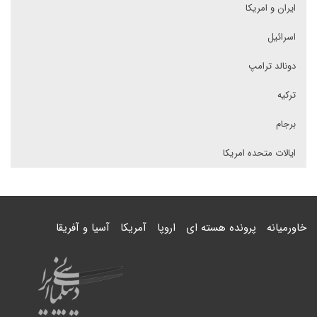
ایران و امریکا
اسرائیل
دونالد ترامپ
ترکیه
برجام
ایالات متحده امریکا
خاورمیانه
پرونده هسته ای
اروپا
آمریکا
آسیا و آفریقا